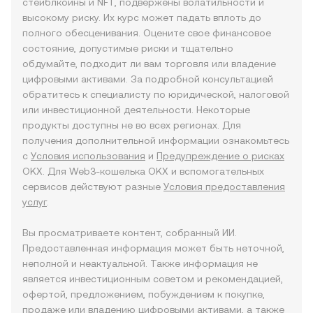
стейблкоины и NFT, подвержены волатильности и
высокому риску. Их курс может падать вплоть до
полного обесценивания. Оцените свое финансовое
состояние, допустимые риски и тщательно
обдумайте, подходит ли вам торговля или владение
цифровыми активами. За подробной консультацией
обратитесь к специалисту по юридической, налоговой
или инвестиционной деятельности. Некоторые
продукты доступны не во всех регионах. Для
получения дополнительной информации ознакомьтесь
с
Условия использования
и
Предупреждение о рисках
OKX. Для Web3-кошелька OKX и вспомогательных
сервисов действуют разные
Условия предоставления
услуг
.
Вы просматриваете контент, собранный ИИ.
Предоставленная информация может быть неточной,
неполной и неактуальной. Также информация не
является инвестиционным советом и рекомендацией,
офертой, предложением, побуждением к покупке,
продаже или владению цифровыми активами, а также