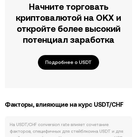
Начните торговать
криптовалютой на OKX и
откройте более высокий
потенциал заработка
Подробнее о USDT
Факторы, влияющие на курс USDT/CHF
На USDT/CHF conversion rate влияет сочетание
факторов, специфичных для стейблкоина USDT и для