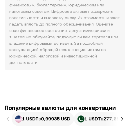
финансовым, бухгалтерским, юридическим или
налоговым советом. Цифровые активы подвержены
волатильности и высокому риску. Их стоимость может
падать вплоть до полного обесценивания. Оцените
свое финансовое состояние, допустимые риски и
тщательно обдумайте, подходит ли вам торговля или
владение цифровыми активами. За подробной
консультацией обращайтесь к специалистам по
юридической, налоговой и инвестиционной
деятельности.
Популярные валюты для конвертации
1 USDT
в
0,99935 USD
1 USDT
в
277,68 PKR