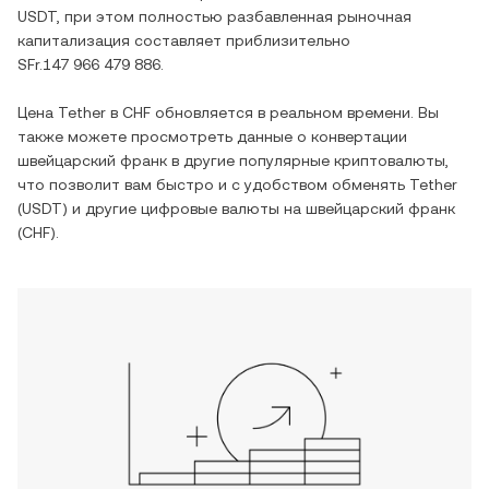
USDT
, при этом полностью разбавленная рыночная
капитализация составляет приблизительно
SFr.147 966 479 886
.
Цена
Tether
в
CHF
обновляется в реальном времени. Вы
также можете просмотреть данные о конвертации
швейцарский франк
в другие популярные криптовалюты,
что позволит вам быстро и с удобством обменять
Tether
(
USDT
) и другие цифровые валюты на
швейцарский франк
(
CHF
).