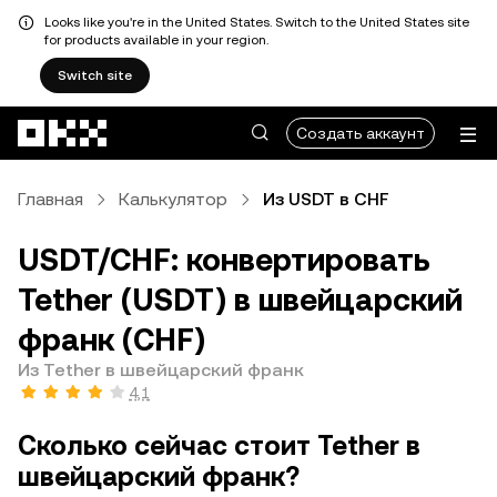
Looks like you're in the United States. Switch to the United States site
for products available in your region.
Switch site
Перейти к основному контенту
Создать аккаунт
Главная
Калькулятор
Из USDT в CHF
USDT/CHF: конвертировать
Tether (USDT) в швейцарский
франк (CHF)
Из Tether в швейцарский франк
4,1
Сколько сейчас стоит Tether в
швейцарский франк?