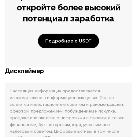
откройте более высокий
потенциал заработка
Подробнее о USDT
Дисклеймер
Настоящая информация предоставляется
исключительно в информационных целях. Она не
является инвестиционным советом и рекомендацией,
офертой, предложением, побуждением к покупке,
продаже или владению цифровыми активами, а также
финансовым, бухгалтерским, юридическим или
налоговым советом. Цифровые активы, в том числе