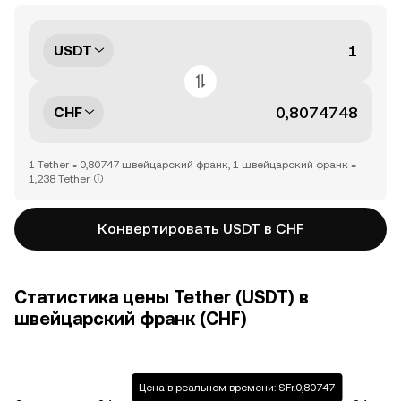
USDT
CHF
1 Tether = 0,80747 швейцарский франк, 1 швейцарский франк =
1,238 Tether
Конвертировать USDT в CHF
Статистика цены Tether (USDT) в
швейцарский франк (CHF)
Цена в реальном времени: SFr.0,80747