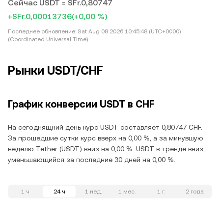
Сейчас USDT = SFr.0,80747
+SFr.0,00013736
(+0,00 %)
Последнее обновление:
Sat Aug 08 2026 10:45:48 (UTC+0000)
(Coordinated Universal Time)
Рынки USDT/CHF
График конверсии USDT в CHF
На сегоднящний день курс USDT составляет 0,80747 CHF.
За прошедшие сутки курс вверх на 0,00 %, а за минувшую
неделю Tether (USDT) вниз на 0,00 %. USDT в тренде вниз,
уменьшающийся за последние 30 дней на 0,00 %.
1 ч
24 ч
1 нед.
1 мес.
1 г.
2 года