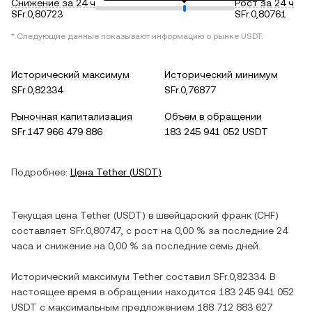
Снижение за 24 ч
Рост за 24 ч
SFr.0,80723
SFr.0,80761
* Следующие данные показывают информацию о рынке
USDT
.
Исторический максимум
Исторический минимум
SFr.0,82334
SFr.0,76877
Рыночная капитализация
Объем в обращении
SFr.147 966 479 886
183 245 941 052 USDT
Подробнее:
Цена
Tether
(
USDT
)
Текущая цена
Tether
(
USDT
) в
швейцарский франк
(
CHF
)
составляет
SFr.0,80747
, c
рост
на
0,00 %
за последние 24
часа и
снижение
на
0,00 %
за последние семь дней.
Исторический максимум
Tether
составил
SFr.0,82334
. В
настоящее время в обращении находится
183 245 941 052
USDT
с максимальным предложением
188 712 883 627