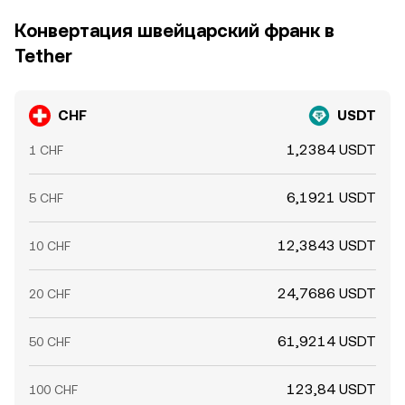
Конвертация швейцарский франк в
Tether
CHF
USDT
1,2384 USDT
1 CHF
6,1921 USDT
5 CHF
12,3843 USDT
10 CHF
24,7686 USDT
20 CHF
61,9214 USDT
50 CHF
123,84 USDT
100 CHF