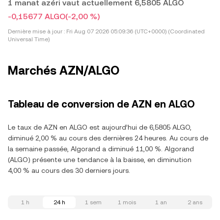
1 manat azéri vaut actuellement 6,5805 ALGO
-0,15677 ALGO
(-2,00 %)
Dernière mise à jour :
Fri Aug 07 2026 05:09:36 (UTC+0000) (Coordinated
Universal Time)
Marchés AZN/ALGO
Tableau de conversion de AZN en ALGO
Le taux de AZN en ALGO est aujourd’hui de 6,5805 ALGO,
diminué 2,00 % au cours des dernières 24 heures. Au cours de
la semaine passée, Algorand a diminué 11,00 %. Algorand
(ALGO) présente une tendance à la baisse, en diminution
4,00 % au cours des 30 derniers jours.
1 h
24 h
1 sem
1 mois
1 an
2 ans