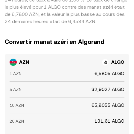
le plus élevé pour 1 ALGO contre des manat azéri était
de 6,7800 AZN, et la valeur la plus basse au cours des
24 dernières heures était de 6,4584 AZN.
Convertir manat azéri en Algorand
AZN
ALGO
6,5805 ALGO
1 AZN
32,9027 ALGO
5 AZN
65,8055 ALGO
10 AZN
131,61 ALGO
20 AZN