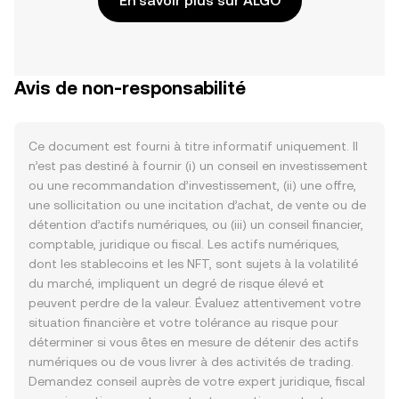
En savoir plus sur ALGO
Avis de non-responsabilité
Ce document est fourni à titre informatif uniquement. Il
n’est pas destiné à fournir (i) un conseil en investissement
ou une recommandation d’investissement, (ii) une offre,
une sollicitation ou une incitation d’achat, de vente ou de
détention d’actifs numériques, ou (iii) un conseil financier,
comptable, juridique ou fiscal. Les actifs numériques,
dont les stablecoins et les NFT, sont sujets à la volatilité
du marché, impliquent un degré de risque élevé et
peuvent perdre de la valeur. Évaluez attentivement votre
situation financière et votre tolérance au risque pour
déterminer si vous êtes en mesure de détenir des actifs
numériques ou de vous livrer à des activités de trading.
Demandez conseil auprès de votre expert juridique, fiscal