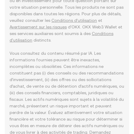
ou en investissement pour toute question portant sur
votre situation personnelle. Tous les produits ne sont pas
disponibles dans toutes les régions. Pour plus de détails,
veuillez consulter les
Conditions d’utilisation
et
Avertissement sur les risques
d'OKX. OKX Web3 Wallet et
ses services auxiliaires sont soumis à des
Conditions
d'utilisation
distincts.
Vous consultez du contenu résumé par IA. Les
informations fournies peuvent être inexactes,
incomplètes ou obsolètes. Ces informations ne
constituent pas (i) des conseils ou des recommandations
d’investissement, (ii) des offres ou des sollicitations
d’achat, de vente ou de détention d’actifs numériques, ou
(iii) des conseils financiers, comptables, juridiques ou
fiscaux. Les actifs numériques sont sujets à la volatilité du
marché, présentent un risque important et peuvent
perdre de la valeur. Évaluez attentivement votre situation
financière et votre tolérance au risque pour déterminer si
vous êtes en mesure de détenir des actifs numériques ou
de vous livrer à des activités de trading. Demandez