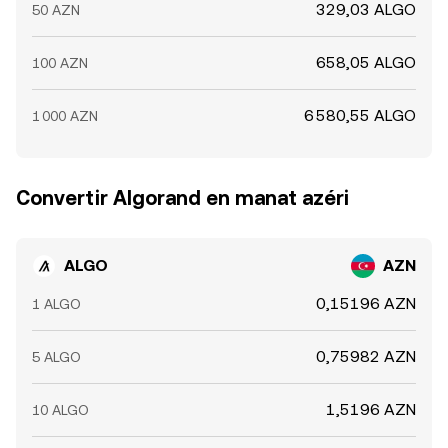
329,03 ALGO
50 AZN
658,05 ALGO
100 AZN
6 580,55 ALGO
1 000 AZN
Convertir Algorand en manat azéri
ALGO
AZN
0,15196 AZN
1 ALGO
0,75982 AZN
5 ALGO
1,5196 AZN
10 ALGO