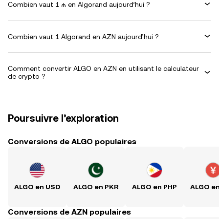
Combien vaut 1 ₼ en Algorand aujourd’hui ?
Combien vaut 1 Algorand en AZN aujourd’hui ?
Comment convertir ALGO en AZN en utilisant le calculateur
de crypto ?
Poursuivre l’exploration
Conversions de ALGO populaires
ALGO en USD
ALGO en PKR
ALGO en PHP
ALGO e
Conversions de AZN populaires