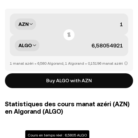
AZN
ALGO
1 manat azéri = 6,580 Algorand, 1 Algorand = 0,15196 manat azéri
Buy ALGO with AZN
Statistiques des cours manat azéri (AZN)
en Algorand (ALGO)
Cours en temps réel : 6,5805 ALGO