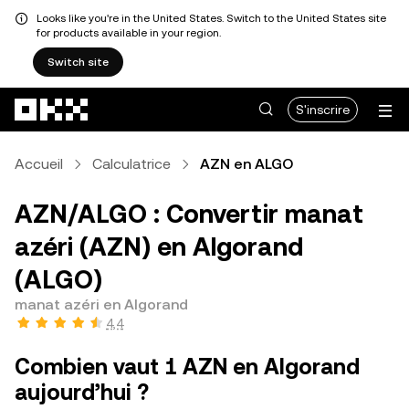
Looks like you're in the United States. Switch to the United States site
for products available in your region.
Switch site
Aller au contenu principal
S'inscrire
Accueil
Calculatrice
AZN en ALGO
AZN/ALGO : Convertir manat
azéri (AZN) en Algorand
(ALGO)
manat azéri en Algorand
4,4
Combien vaut 1 AZN en Algorand
aujourd’hui ?