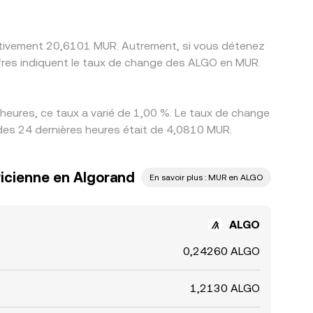
mativement 20,6101 MUR. Autrement, si vous détenez
fres indiquent le taux de change des ALGO en MUR.
eures, ce taux a varié de 1,00 %. Le taux de change
 des 24 dernières heures était de 4,0810 MUR.
ricienne en Algorand
En savoir plus : MUR en ALGO
ALGO
0,24260 ALGO
1,2130 ALGO