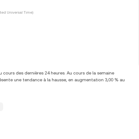
ted Universal Time)
u cours des dernières 24 heures. Au cours de la semaine
sente une tendance à la hausse, en augmentation 3,00 % au