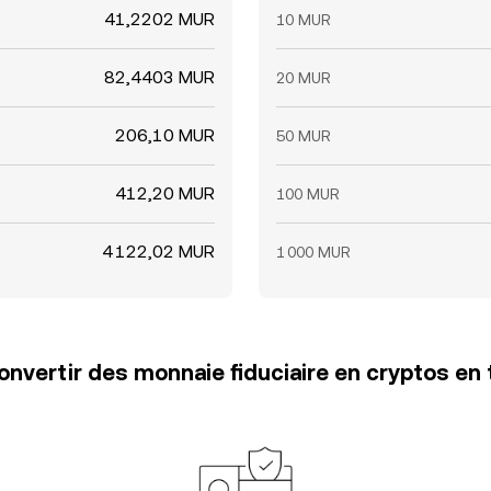
41,2202 MUR
10 MUR
82,4403 MUR
20 MUR
206,10 MUR
50 MUR
412,20 MUR
100 MUR
4 122,02 MUR
1 000 MUR
vertir des monnaie fiduciaire en cryptos en 