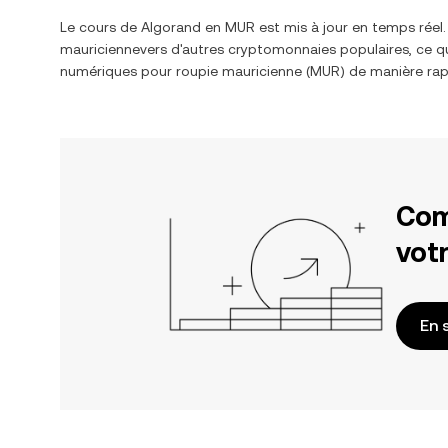
Le cours de
Algorand
en
MUR
est mis à jour en temps réel
mauricienne
vers d'autres cryptomonnaies populaires, ce qu
numériques pour
roupie mauricienne
(
MUR
) de manière rap
Com
votr
En 