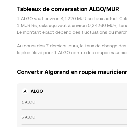
Tableaux de conversation ALGO/MUR
1 ALGO vaut environ 4,1220 MUR au taux actuel. Cela
1 MUR Rs, cela équivaut à environ 0,24260 MUR, tan
Le montant exact dépend des fluctuations du march
Au cours des 7 derniers jours, le taux de change de
le plus élevé pour 1 ALGO contre des roupie mauricie
Convertir Algorand en roupie mauricien
ALGO
1 ALGO
5 ALGO