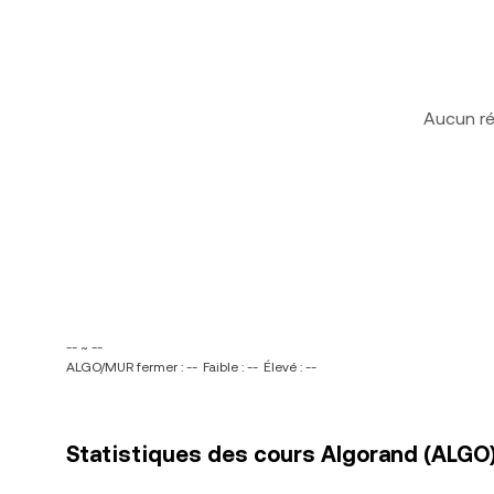
Aucun ré
-- ~ --
ALGO/MUR fermer : --
Faible : --
Élevé : --
Statistiques des cours Algorand (ALGO