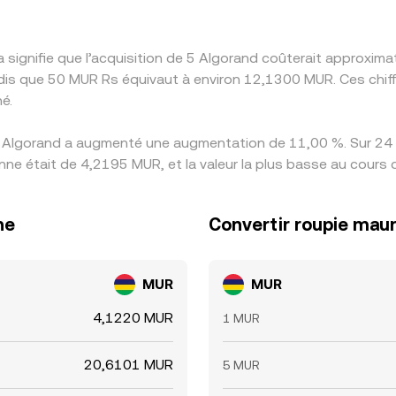
 signifie que l’acquisition de 5 Algorand coûterait approxi
dis que 50 MUR Rs équivaut à environ 12,1300 MUR. Ces chif
é.
s Algorand a augmenté une augmentation de 11,00 %. Sur 24 h
nne était de 4,2195 MUR, et la valeur la plus basse au cours
ne
Convertir roupie mau
MUR
MUR
4,1220 MUR
1 MUR
20,6101 MUR
5 MUR