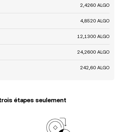
2,4260 ALGO
4,8520 ALGO
12,1300 ALGO
24,2600 ALGO
242,60 ALGO
trois étapes seulement