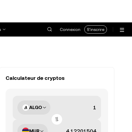
s
Connexion
S'inscrire
Calculateur de cryptos
ALGO
MUR