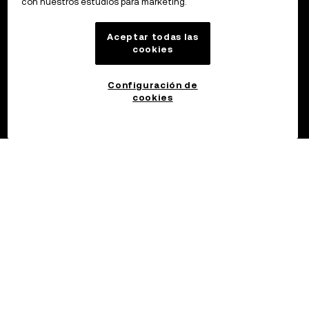
con nuestros estudios para marketing.
Aceptar todas las
cookies
Configuración de
cookies
©2017 - 2026 OKX.COM