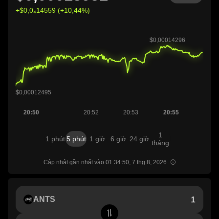
+$0,0₄14559 (+10,44%)
1
1 phút
5 phút
1 giờ
6 giờ
24 giờ
tháng
Cập nhật gần nhất vào 01:34:50, 7 thg 8, 2026.
ANTS