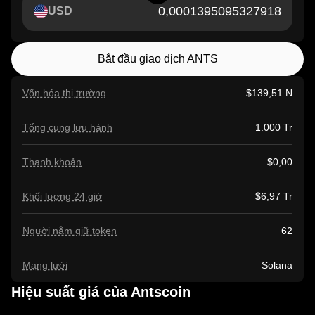
USD
Bắt đầu giao dịch ANTS
Vốn hóa thị trường
$139,51 N
Tổng cung lưu hành
1.000 Tr
Thanh khoản
$0,00
Khối lượng 24 giờ
$6,97 Tr
Người nắm giữ token
62
Mạng lưới
Solana
Hiệu suất giá của Antscoin