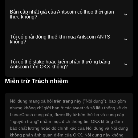
Bản cập nhật giá của Antscoin có theo thời gian
thực không?
Tôi có phải đóng thuế khi mua Antscoin ANTS
không?
Tôi có thể stake hoặc kiếm phần thưởng bằng
Antscoin trên OKX không?
Miễn trừ Trách nhiệm
Nội dung mạng xã hội trên trang này ("Nội dung"), bao gồm
nhưng không chỉ giới hạn ở các tweet và số liệu thống kê do
LunarCrush cung cấp, được lấy từ bên thứ ba và cung cấp
"nguyên trạng" nhằm mục đích thông tin. OKX không đảm
bảo chất lượng hoặc độ chính xác của Nội dung và Nội dung
không phản ánh quan điểm của OKX. Nội dung này không