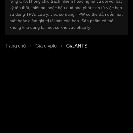
rằng OKX không chịu trách nhiệm hoặc nghĩa vụ đối với bất
kỳ tổn thất, thiệt hại hoặc hậu quả nào phát sinh từ việc bạn
sử dụng TPW. Lưu ý, việc sử dụng TPW có thể dẫn đến mất
mát hoặc giảm giá trị tài sản của bạn. Sản phẩm có thể
không khả dụng tại một số khu vực pháp lý.
Trang chủ
Giá crypto
Giá ANTS