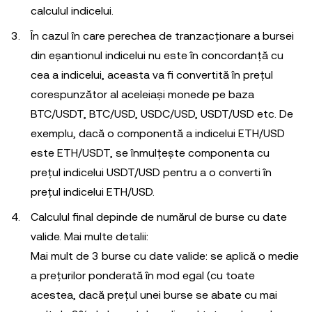
calculul indicelui.
În cazul în care perechea de tranzacționare a bursei
din eșantionul indicelui nu este în concordanță cu
cea a indicelui, aceasta va fi convertită în prețul
corespunzător al aceleiași monede pe baza
BTC/USDT, BTC/USD, USDC/USD, USDT/USD etc. De
exemplu, dacă o componentă a indicelui ETH/USD
este ETH/USDT, se înmulțește componenta cu
prețul indicelui USDT/USD pentru a o converti în
prețul indicelui ETH/USD.
Calculul final depinde de numărul de burse cu date
valide. Mai multe detalii:
Mai mult de 3 burse cu date valide: se aplică o medie
a prețurilor ponderată în mod egal (cu toate
acestea, dacă prețul unei burse se abate cu mai