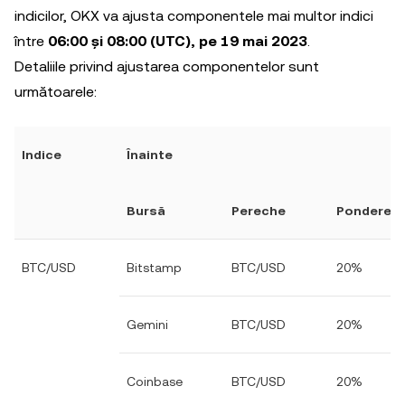
indicilor, OKX va ajusta componentele mai multor indici
între
06:00 și 08:00 (UTC), pe 19 mai 2023
.
Detaliile privind ajustarea componentelor sunt
următoarele:
Indice
Înainte
Bursă
Pereche
Pondere
BTC/USD
Bitstamp
BTC/USD
20%
Gemini
BTC/USD
20%
Coinbase
BTC/USD
20%