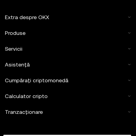
Extra despre OKX
Produse
Servicii
Asistență
Cumpărați criptomonedă
Calculator cripto
Tranzacționare