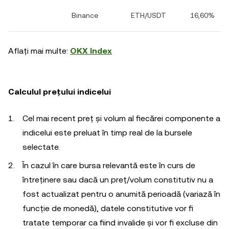
Binance
ETH/USDT
16,60%
Aflați mai multe:
OKX Index
Calculul prețului indicelui
Cel mai recent preț și volum al fiecărei componente a
indicelui este preluat în timp real de la bursele
selectate.
În cazul în care bursa relevantă este în curs de
întreținere sau dacă un preț/volum constitutiv nu a
fost actualizat pentru o anumită perioadă (variază în
funcție de monedă), datele constitutive vor fi
tratate temporar ca fiind invalide și vor fi excluse din