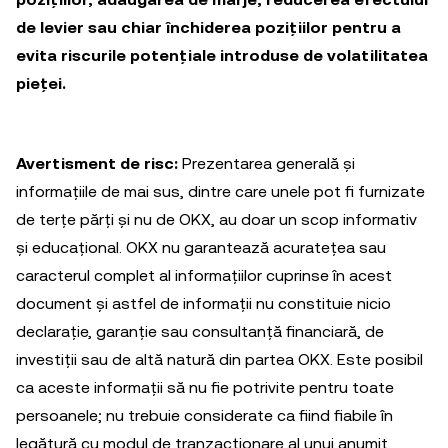
de levier sau chiar închiderea pozițiilor pentru a
evita riscurile potențiale introduse de volatilitatea
pieței.
Avertisment de risc:
Prezentarea generală și
informațiile de mai sus, dintre care unele pot fi furnizate
de terțe părți și nu de OKX, au doar un scop informativ
și educațional. OKX nu garantează acuratețea sau
caracterul complet al informațiilor cuprinse în acest
document și astfel de informații nu constituie nicio
declarație, garanție sau consultanță financiară, de
investiții sau de altă natură din partea OKX. Este posibil
ca aceste informații să nu fie potrivite pentru toate
persoanele; nu trebuie considerate ca fiind fiabile în
legătură cu modul de tranzacționare al unui anumit