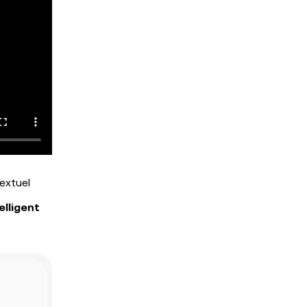
extuel
elligent