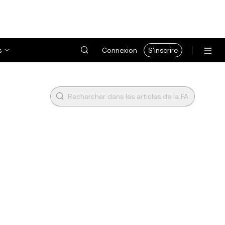
s
Connexion
S'inscrire