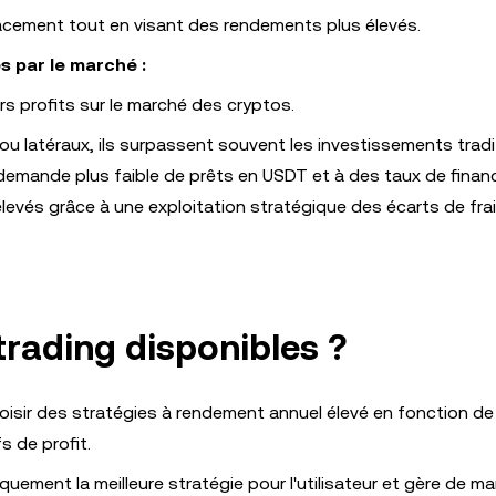
cacement tout en visant des rendements plus élevés.
s par le marché :
rs profits sur le marché des cryptos.
ou latéraux, ils surpassent souvent les investissements tradi
e demande plus faible de prêts en USDT et à des taux de fina
levés grâce à une exploitation stratégique des écarts de fra
trading disponibles ?
hoisir des stratégies à rendement annuel élevé en fonction de
s de profit.
ement la meilleure stratégie pour l'utilisateur et gère de ma