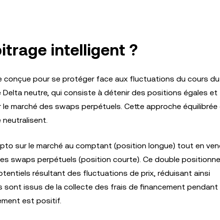
itrage intelligent ?
gie conçue pour se protéger face aux fluctuations du cours du
e Delta neutre, qui consiste à détenir des positions égales et
r le marché des swaps perpétuels. Cette approche équilibrée 
neutralisent.
crypto sur le marché au comptant (position longue) tout en ve
des swaps perpétuels (position courte). Ce double position
tentiels résultant des fluctuations de prix, réduisant ainsi
s sont issus de la collecte des frais de financement pendant 
ement est positif.