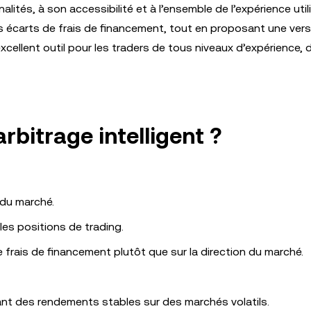
tés, à son accessibilité et à l’ensemble de l’expérience utili
s écarts de frais de financement, tout en proposant une vers
 excellent outil pour les traders de tous niveaux d’expérience, 
arbitrage intelligent ?
 du marché.
les positions de trading.
e frais de financement plutôt que sur la direction du marché.
ant des rendements stables sur des marchés volatils.