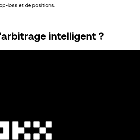
top-loss et de positions.
arbitrage intelligent ?