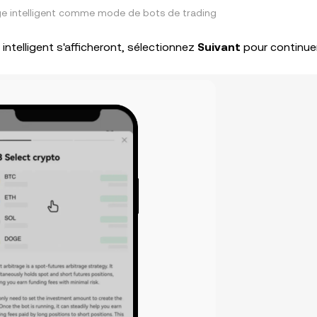
ge intelligent comme mode de bots de trading
 intelligent s'afficheront, sélectionnez
Suivant
pour continue