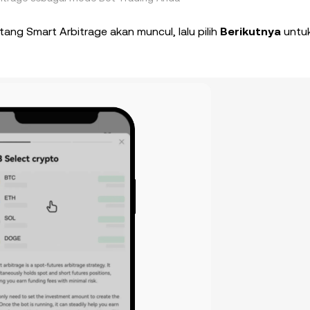
ang Smart Arbitrage akan muncul, lalu pilih
Berikutnya
untu