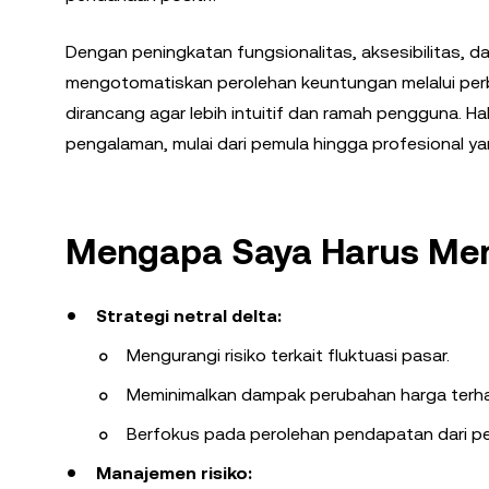
Dengan peningkatan fungsionalitas, aksesibilitas, 
mengotomatiskan perolehan keuntungan melalui perb
dirancang agar lebih intuitif dan ramah pengguna. Hal
pengalaman, mulai dari pemula hingga profesional y
Mengapa Saya Harus Men
Strategi netral delta:
Mengurangi risiko terkait fluktuasi pasar.
Meminimalkan dampak perubahan harga terhad
Berfokus pada perolehan pendapatan dari p
Manajemen risiko: