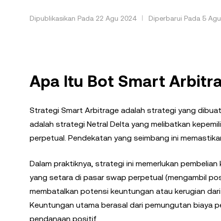
Dipublikasikan Pada 22 Agu 2024
Diperbarui Pada 5 Ag
Apa Itu Bot Smart Arbitr
Strategi Smart Arbitrage adalah strategi yang dibuat
adalah strategi Netral Delta yang melibatkan kepem
perpetual. Pendekatan yang seimbang ini memastikan
Dalam praktiknya, strategi ini memerlukan pembelian 
yang setara di pasar swap perpetual (mengambil posi
membatalkan potensi keuntungan atau kerugian dari 
Keuntungan utama berasal dari pemungutan biaya pe
pendanaan positif.