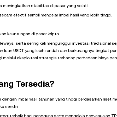
 meningkatkan stabilitas di pasar yang volatil.
cara efektif sambil mengejar imbal hasil yang lebih tinggi.
kan keuntungan di pasar kripto.
eways, serta sering kali mengungguli investasi tradisional se
taan loan USDT yang lebih rendah dan berkurangnya tingkat p
ggi melalui eksploitasi strategis terhadap perbedaan biaya pe
ang Tersedia?
 dengan imbal hasil tahunan yang tinggi berdasarkan riset m
a sendiri.
egi terbaik bagi pengguna serta mengelola penyesuaian TP,