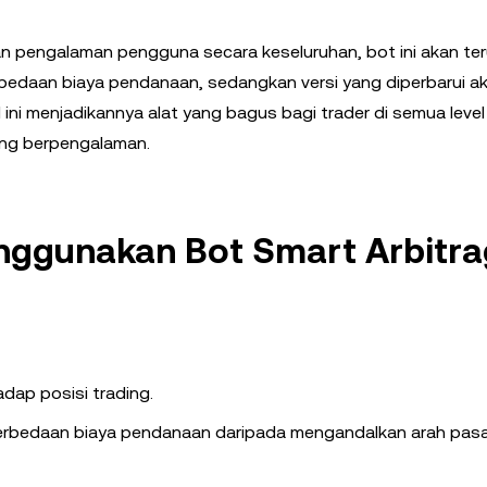
dan pengalaman pengguna secara keseluruhan, bot ini akan te
edaan biaya pendanaan, sedangkan versi yang diperbarui a
 ini menjadikannya alat yang bagus bagi trader di semua level
ang berpengalaman.
ggunakan Bot Smart Arbitra
ap posisi trading.
erbedaan biaya pendanaan daripada mengandalkan arah pasa