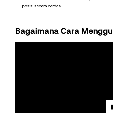
posisi secara cerdas.
Bagaimana Cara Menggun