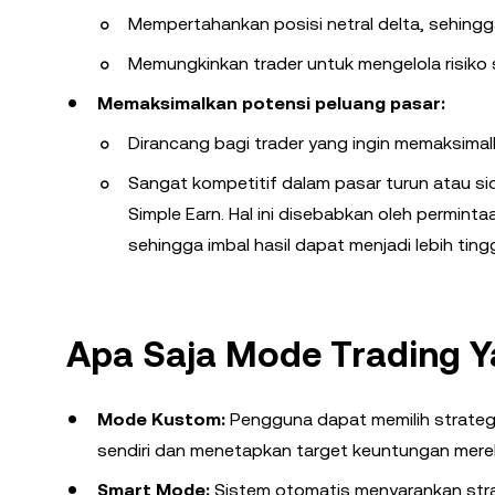
Mempertahankan posisi netral delta, sehingga
Memungkinkan trader untuk mengelola risiko se
Memaksimalkan potensi peluang pasar:
Dirancang bagi trader yang ingin memaksimal
Sangat kompetitif dalam pasar turun atau sid
Simple Earn. Hal ini disebabkan oleh permin
sehingga imbal hasil dapat menjadi lebih tin
Apa Saja Mode Trading Y
Mode Kustom:
Pengguna dapat memilih strategi
sendiri dan menetapkan target keuntungan merek
Smart Mode:
Sistem otomatis menyarankan strat