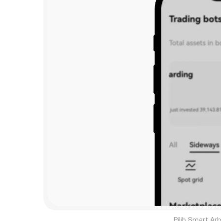
Pilih Smart A