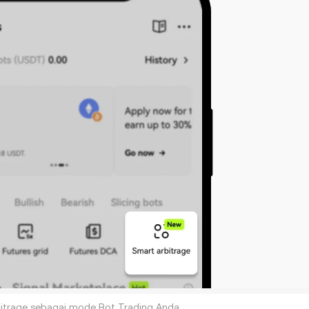
rbitrage sebagai mode Bot Trading Anda