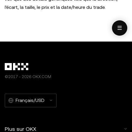
l'écart, la taille, le prix et la date/heure du trade.
©2017 - 2026 OKX.COM
Français/USD
Plus sur OKX