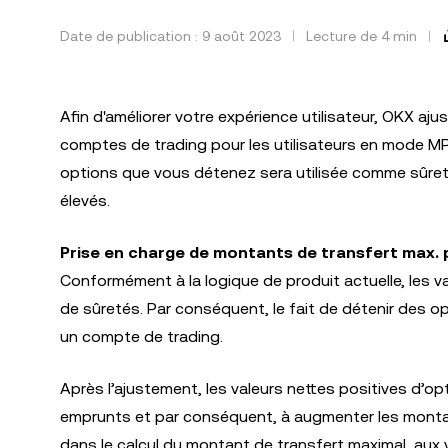
Date de publication : 9 août 2023
Lecture de 4 min
Afin d'améliorer votre expérience utilisateur, OKX aj
comptes de trading pour les utilisateurs en mode M
options que vous détenez sera utilisée comme sûret
élevés.
Prise en charge de montants de transfert max. p
Conformément à la logique de produit actuelle, les v
de sûretés. Par conséquent, le fait de détenir des
un compte de trading.
Après l’ajustement, les valeurs nettes positives d’
emprunts et par conséquent, à augmenter les montan
dans le calcul du montant de transfert maximal, aux 