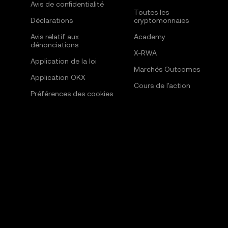
Avis de confidentialité
Toutes les
Déclarations
cryptomonnaies
Avis relatif aux
Academy
dénonciations
X-RWA
Application de la loi
Marchés Outcomes
Application OKX
Cours de l'action
Préférences des cookies