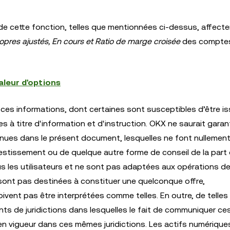
 de cette fonction, telles que mentionnées ci-dessus, affect
opres ajustés, En cours et Ratio de marge croisée
des compte
aleur d'options
ces informations, dont certaines sont susceptibles d’être i
à titre d'information et d'instruction. OKX ne saurait garant
enues dans le présent document, lesquelles ne font nullement
nvestissement ou de quelque autre forme de conseil de la part
s les utilisateurs et ne sont pas adaptées aux opérations de
ne sont pas destinées à constituer une quelconque offre,
ivent pas être interprétées comme telles. En outre, de telles
ts de juridictions dans lesquelles le fait de communiquer ce
en vigueur dans ces mêmes juridictions. Les actifs numérique