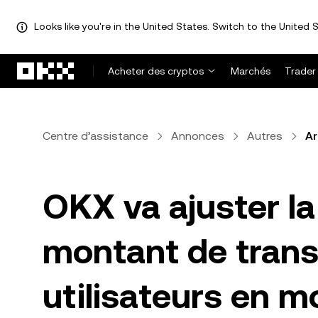
Looks like you're in the United States. Switch to the United S
Aller au contenu principal
Acheter des cryptos
Marchés
Trader
Centre d’assistance
Annonces
Autres
Ar
OKX va ajuster l
montant de trans
utilisateurs en 