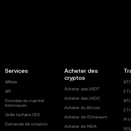
Services
Acheter des
Tr
cryptos
Affiliés
BT
Acheter des USDT
API
ET
Acheter des USDC
Données du marché
BT
historiques
Acheter du Bitcoin
ET
Grille tarifaire CEX
Acheter de l’Ethereum
PI 
Demande de cotation
Acheter de l’ADA
SO