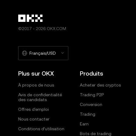
©2017 - 2026 OKX.COM
Français/USD
Plus sur OKX
Produits
À propos de nous
Acheter des cryptos
Avis de confidentialité
Trading P2P
des candidats
Conversion
Offres d'emploi
Trading
Nous contacter
Earn
Conditions d’utilisation
Bots de trading