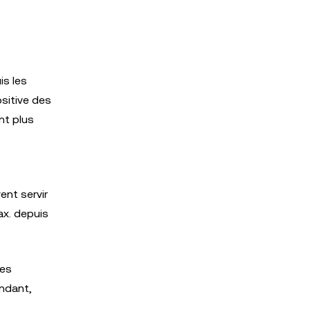
is les
ositive des
nt plus
ent servir
ax. depuis
des
ndant,