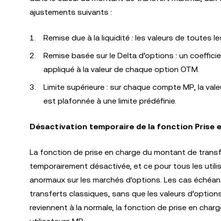
ajustements suivants :
Remise due à la liquidité : les valeurs de toutes l
Remise basée sur le Delta d’options : un coeffici
appliqué à la valeur de chaque option OTM.
Limite supérieure : sur chaque compte MP, la vale
est plafonnée à une limite prédéfinie.
Désactivation temporaire de la fonction Prise e
La fonction de prise en charge du montant de transf
temporairement désactivée, et ce pour tous les uti
anormaux sur les marchés d'options. Les cas échéant
transferts classiques, sans que les valeurs d’option
reviennent à la normale, la fonction de prise en charg