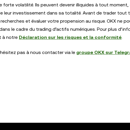
rte volatilité. Ils peuvent devenir illiquides à tout moment, 
e leur investissement dans sa totalité. Avant de trader tout 
 recherches et évaluer votre propension au risque. OKX ne po
ans le cadre du trading d’actifs numériques. Pour plus d’inf
t à notre
Déclaration sur les risques et la conformité
.
hésitez pas à nous contacter via le
groupe OKX sur Teleg