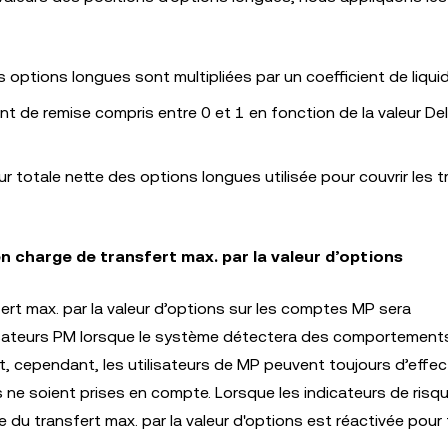
es options longues sont multipliées par un coefficient de liquid
ent de remise compris entre 0 et 1 en fonction de la valeur De
ur totale nette des options longues utilisée pour couvrir les 
n charge de transfert max. par la valeur d’options
ert max. par la valeur d’options sur les comptes MP sera
lisateurs PM lorsque le système détectera des comportement
, cependant, les utilisateurs de MP peuvent toujours d’effe
s ne soient prises en compte. Lorsque les indicateurs de risq
e du transfert max. par la valeur d'options est réactivée pour