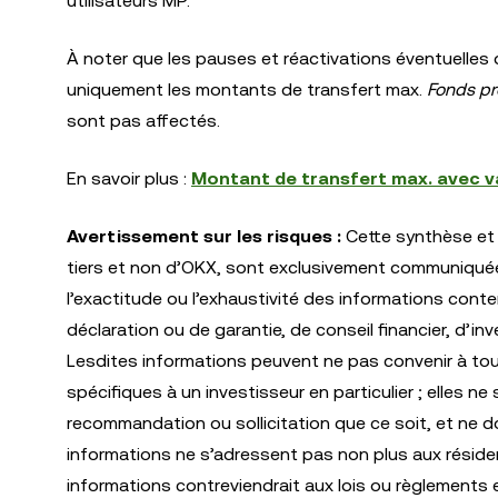
utilisateurs MP.
À noter que les pauses et réactivations éventuelles
uniquement les montants de transfert max.
Fonds pr
sont pas affectés.
En savoir plus :
Montant de transfert max. avec v
Avertissement sur les risques :
Cette synthèse et 
tiers et non d’OKX, sont exclusivement communiquées 
l’exactitude ou l’exhaustivité des informations cont
déclaration ou de garantie, de conseil financier, d’i
Lesdites informations peuvent ne pas convenir à tou
spécifiques à un investisseur en particulier ; elles 
recommandation ou sollicitation que ce soit, et ne do
informations ne s’adressent pas non plus aux résiden
informations contreviendrait aux lois ou règlements 