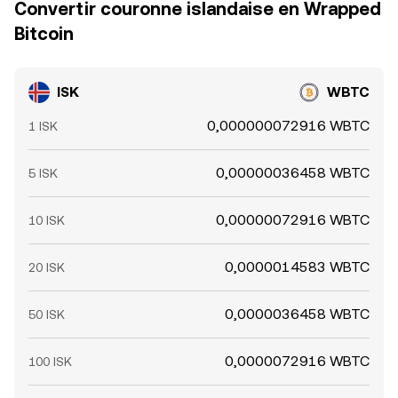
Convertir couronne islandaise en Wrapped
Bitcoin
ISK
WBTC
0,000000072916 WBTC
1 ISK
0,00000036458 WBTC
5 ISK
0,00000072916 WBTC
10 ISK
0,0000014583 WBTC
20 ISK
0,0000036458 WBTC
50 ISK
0,0000072916 WBTC
100 ISK