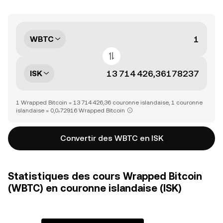
WBTC
ISK
1 Wrapped Bitcoin = 13 714 426,36 couronne islandaise, 1 couronne
islandaise = 0,0₇72916 Wrapped Bitcoin
Convertir des WBTC en ISK
Statistiques des cours Wrapped Bitcoin
(WBTC) en couronne islandaise (ISK)