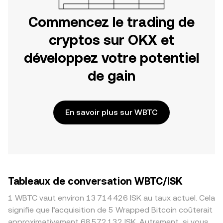
Commencez le trading de
cryptos sur OKX et
développez votre potentiel
de gain
En savoir plus sur WBTC
Tableaux de conversation WBTC/ISK
1 WBTC vaut environ 13 714 426 ISK au taux actuel. Cela
signifie que l’acquisition de 5 Wrapped Bitcoin coûterait
approximativement 68 572 132 ISK. Autrement, si vous