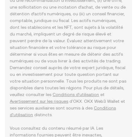
ou une recommandation d’investissement, (ii) une offre,
une sollicitation ou une incitation d’achat, de vente ou de
détention d’actifs numériques, ou (iii) un conseil financier,
comptable, juridique ou fiscal. Les actifs numériques,
dont les stablecoins et les NFT, sont sujets à la volatilité
du marché, impliquent un degré de risque élevé et
peuvent perdre de la valeur. Évaluez attentivement votre
situation financière et votre tolérance au risque pour
déterminer si vous êtes en mesure de détenir des actifs
numériques ou de vous livrer à des activités de trading.
Demandez conseil auprès de votre expert juridique, fiscal
ou en investissement pour toute question portant sur
votre situation personnelle. Tous les produits ne sont pas
disponibles dans toutes les régions. Pour plus de détails,
veuillez consulter les
Conditions d’utilisation
et
Avertissement sur les risques
d'OKX. OKX Web3 Wallet et
ses services auxiliaires sont soumis à des
Conditions
d'utilisation
distincts.
Vous consultez du contenu résumé par IA. Les
informations fournies peuvent être inexactes,