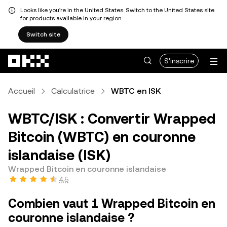
Looks like you're in the United States. Switch to the United States site
for products available in your region.
Switch site
Aller au contenu principal
S'inscrire
Accueil
Calculatrice
WBTC en ISK
WBTC/ISK : Convertir Wrapped
Bitcoin (WBTC) en couronne
islandaise (ISK)
Wrapped Bitcoin en couronne islandaise
4,5
Combien vaut 1 Wrapped Bitcoin en
couronne islandaise ?