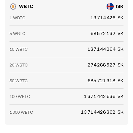
WBTC
ISK
13 714 426 ISK
1 WBTC
68 572 132 ISK
5 WBTC
137 144 264 ISK
10 WBTC
274 288 527 ISK
20 WBTC
685 721 318 ISK
50 WBTC
1 371 442 636 ISK
100 WBTC
13 714 426 362 ISK
1 000 WBTC