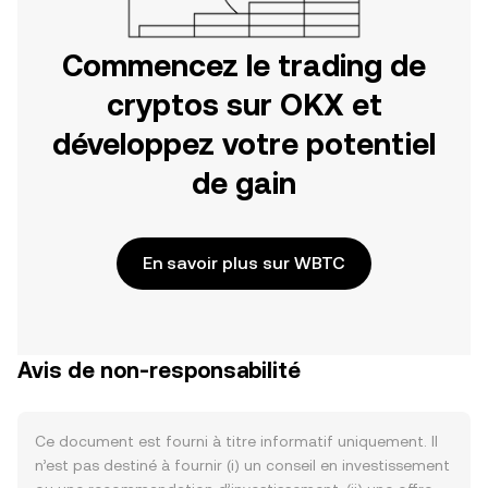
Commencez le trading de
cryptos sur OKX et
développez votre potentiel
de gain
En savoir plus sur WBTC
Avis de non-responsabilité
Ce document est fourni à titre informatif uniquement. Il
n’est pas destiné à fournir (i) un conseil en investissement