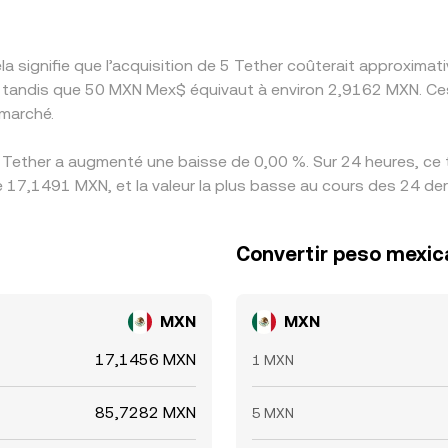
a signifie que l’acquisition de 5 Tether coûterait approxim
tandis que 50 MXN Mex$ équivaut à environ 2,9162 MXN. Ces
marché.
 Tether a augmenté une baisse de 0,00 %. Sur 24 heures, ce t
 17,1491 MXN, et la valeur la plus basse au cours des 24 de
Convertir peso mexic
MXN
MXN
17,1456 MXN
1 MXN
85,7282 MXN
5 MXN