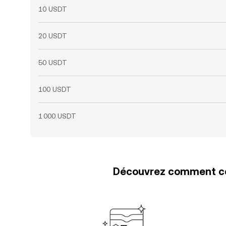
10 USDT
20 USDT
50 USDT
100 USDT
1 000 USDT
Découvrez comment con