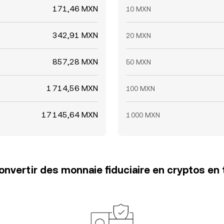
171,46 MXN
10 MXN
342,91 MXN
20 MXN
857,28 MXN
50 MXN
1 714,56 MXN
100 MXN
17 145,64 MXN
1 000 MXN
vertir des monnaie fiduciaire en cryptos en 