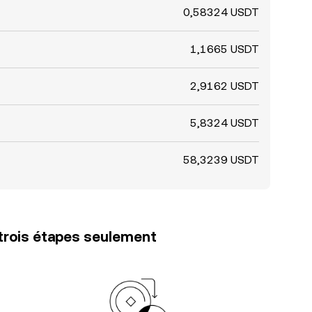
0,58324 USDT
1,1665 USDT
2,9162 USDT
5,8324 USDT
58,3239 USDT
trois étapes seulement