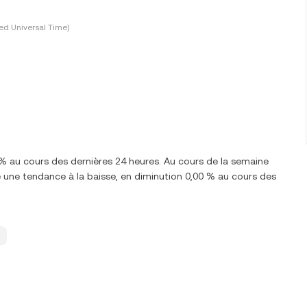
ed Universal Time)
% au cours des dernières 24 heures. Au cours de la semaine
 une tendance à la baisse, en diminution 0,00 % au cours des