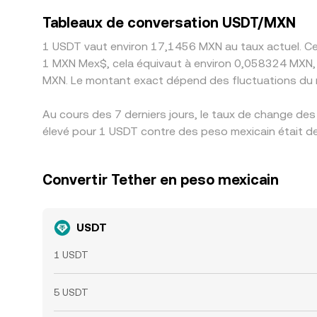
Tableaux de conversation USDT/MXN
1 USDT vaut environ 17,1456 MXN au taux actuel. Cel
1 MXN Mex$, cela équivaut à environ 0,058324 MXN, 
MXN. Le montant exact dépend des fluctuations du 
Au cours des 7 derniers jours, le taux de change des
élevé pour 1 USDT contre des peso mexicain était de
Convertir Tether en peso mexicain
USDT
1 USDT
5 USDT