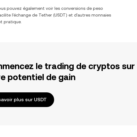
Vous pouvez également voir les conversions de
peso
acilite l'échange de
Tether
(
USDT
) et d'autres monnaies
t pratique.
mencez le trading de cryptos sur
e potentiel de gain
savoir plus sur USDT