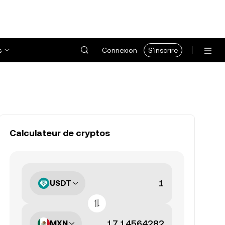
s
Connexion
S'inscrire
Calculateur de cryptos
USDT
MXN