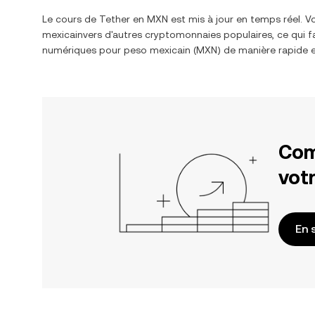
Le cours de
Tether
en
MXN
est mis à jour en temps réel. 
mexicain
vers d'autres cryptomonnaies populaires, ce qui f
numériques pour
peso mexicain
(
MXN
) de manière rapide e
Com
votr
En 