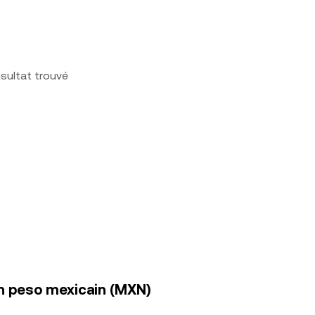
sultat trouvé
en peso mexicain (MXN)