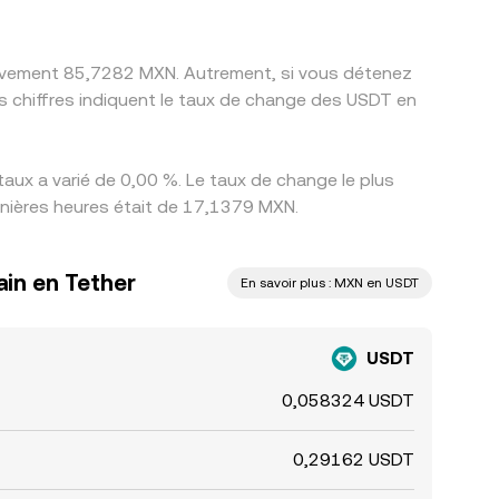
ativement 85,7282 MXN. Autrement, si vous détenez
 chiffres indiquent le taux de change des USDT en
aux a varié de 0,00 %. Le taux de change le plus
rnières heures était de 17,1379 MXN.
ain en Tether
En savoir plus : MXN en USDT
USDT
0,058324 USDT
0,29162 USDT