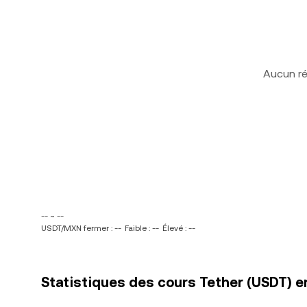
Aucun ré
-- ~ --
USDT/MXN fermer : --
Faible : --
Élevé : --
Statistiques des cours Tether (USDT) 