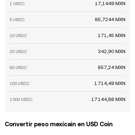
17,1449 MXN
1 USDC
85,7244 MXN
5 USDC
171,45 MXN
10 USDC
342,90 MXN
20 USDC
857,24 MXN
50 USDC
1 714,49 MXN
100 USDC
17 144,88 MXN
1 000 USDC
Convertir peso mexicain en USD Coin