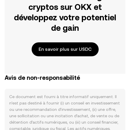
cryptos sur OKX et
développez votre potentiel
de gain
En savoir plus sur USDC
Avis de non-responsabilité
Ce document est fourni à titre informatif uniquement. Il
n’est pas destiné à fournir (i) un conseil en investissement
ou une recommandation d’investissement, (ii) une offre,
une sollicitation ou une incitation d’achat, de vente ou de
détention d’actifs numériques, ou (iii) un conseil financier,
comptable, juridique ou fiscal. Les actifs numériques,