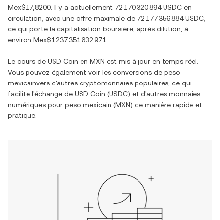
Mex$17,8200
. Il y a actuellement
72 170 320 894 USDC
en
circulation, avec une offre maximale de
72 177 356 884 USDC
,
ce qui porte la capitalisation boursière, après dilution, à
environ
Mex$1 237 351 632 971
.
Le cours de
USD Coin
en
MXN
est mis à jour en temps réel.
Vous pouvez également voir les conversions de
peso
mexicain
vers d'autres cryptomonnaies populaires, ce qui
facilite l'échange de
USD Coin
(
USDC
) et d'autres monnaies
numériques pour
peso mexicain
(
MXN
) de manière rapide et
pratique.