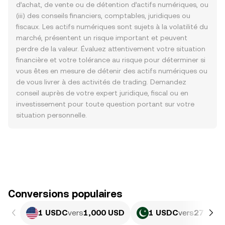
d’achat, de vente ou de détention d’actifs numériques, ou
(iii) des conseils financiers, comptables, juridiques ou
fiscaux. Les actifs numériques sont sujets à la volatilité du
marché, présentent un risque important et peuvent
perdre de la valeur. Évaluez attentivement votre situation
financière et votre tolérance au risque pour déterminer si
vous êtes en mesure de détenir des actifs numériques ou
de vous livrer à des activités de trading. Demandez
conseil auprès de votre expert juridique, fiscal ou en
investissement pour toute question portant sur votre
situation personnelle.
Conversions populaires
1 USDC
vers
1,000 USD
1 USDC
vers
278,03