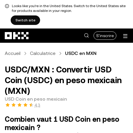
Looks like you're in the United States. Switch to the United States site
for products available in your region.
Switch site
Aller au contenu principal
S'inscrire
Accueil
Calculatrice
USDC en MXN
USDC/MXN : Convertir USD
Coin (USDC) en peso mexicain
(MXN)
USD Coin en peso mexicain
4,3
Combien vaut 1 USD Coin en peso
mexicain ?