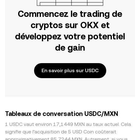
Commencez le trading de
cryptos sur OKX et
développez votre potentiel
de gain
En savoir plus sur USDC
Tableaux de conversation USDC/MXN
1 USDC vaut environ 17,1449 MXN au taux actuel. Cela
signifie que l’acquisition de 5 USD Coin coûterait
approximativement 85,7244 MXN. Autrement, si vous