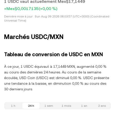
1 USDC vaut actuellement Mex$17,1449
+Mex$0,0017135
(+0,00 %)
Dernière mise à jour :
Sun Aug 09 2026 06:03:57 (UTC+0000) (Coordinated
Universal Time)
Marchés USDC/MXN
Tableau de conversion de USDC en MXN
À ce jour, 1 USDC équivaut à 17,1449 MXN, augmenté 0,00 %
au cours des dernières 24 heures. Au cours de la semaine
écoulée, USD Coin (USDC) est diminué 0,00 %. USDC présente
une tendance à la baisse, en diminution 0,00 % au cours des
30 derniers jours.
1 h
24 h
1 sem
1 mois
1 an
2 ans