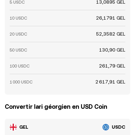
13,0895 GEL
5 USDC
26,1791 GEL
10 USDC
52,3582 GEL
20 USDC
130,90 GEL
50 USDC
261,79 GEL
100 USDC
2 617,91 GEL
1 000 USDC
Convertir lari géorgien en USD Coin
GEL
USDC