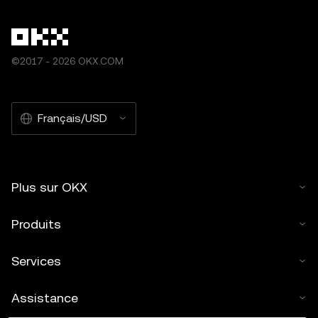
©2017 - 2026 OKX.COM
Français/USD
Plus sur OKX
Produits
Services
Assistance