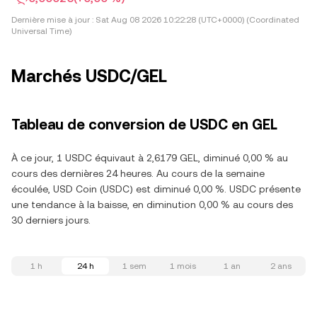
Dernière mise à jour :
Sat Aug 08 2026 10:22:28 (UTC+0000) (Coordinated
Universal Time)
Marchés USDC/GEL
Tableau de conversion de USDC en GEL
À ce jour, 1 USDC équivaut à 2,6179 GEL, diminué 0,00 % au
cours des dernières 24 heures. Au cours de la semaine
écoulée, USD Coin (USDC) est diminué 0,00 %. USDC présente
une tendance à la baisse, en diminution 0,00 % au cours des
30 derniers jours.
1 h
24 h
1 sem
1 mois
1 an
2 ans