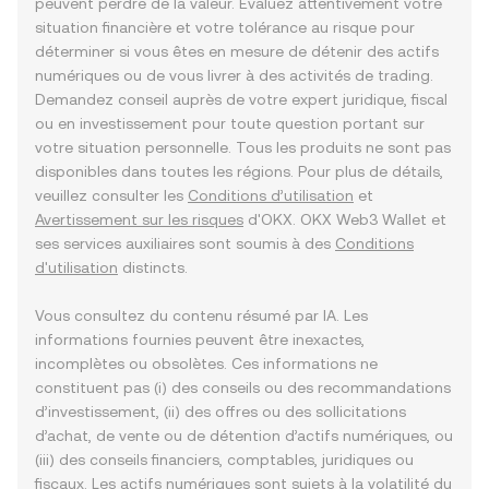
peuvent perdre de la valeur. Évaluez attentivement votre
situation financière et votre tolérance au risque pour
déterminer si vous êtes en mesure de détenir des actifs
numériques ou de vous livrer à des activités de trading.
Demandez conseil auprès de votre expert juridique, fiscal
ou en investissement pour toute question portant sur
votre situation personnelle. Tous les produits ne sont pas
disponibles dans toutes les régions. Pour plus de détails,
veuillez consulter les
Conditions d’utilisation
et
Avertissement sur les risques
d'OKX. OKX Web3 Wallet et
ses services auxiliaires sont soumis à des
Conditions
d'utilisation
distincts.
Vous consultez du contenu résumé par IA. Les
informations fournies peuvent être inexactes,
incomplètes ou obsolètes. Ces informations ne
constituent pas (i) des conseils ou des recommandations
d’investissement, (ii) des offres ou des sollicitations
d’achat, de vente ou de détention d’actifs numériques, ou
(iii) des conseils financiers, comptables, juridiques ou
fiscaux. Les actifs numériques sont sujets à la volatilité du