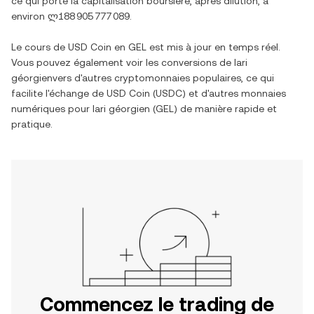
ce qui porte la capitalisation boursière, après dilution, à
environ
ლ188 905 777 089
.
Le cours de
USD Coin
en
GEL
est mis à jour en temps réel.
Vous pouvez également voir les conversions de
lari
géorgien
vers d'autres cryptomonnaies populaires, ce qui
facilite l'échange de
USD Coin
(
USDC
) et d'autres monnaies
numériques pour
lari géorgien
(
GEL
) de manière rapide et
pratique.
Commencez le trading de