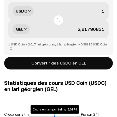
USDC
GEL
1 USD Coin = 2,617 lari géorgien, 1 lari géorgien = 0,38198 USD Coin
Convertir des USDC en GEL
Statistiques des cours USD Coin (USDC)
en lari géorgien (GEL)
Cours en temps réel : ლ2,6179
Creux sur 24 h
Pic sur 24 h