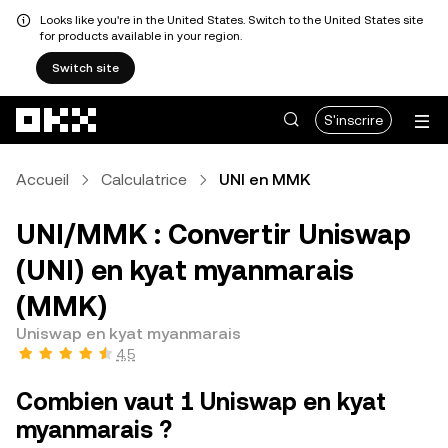
Looks like you're in the United States. Switch to the United States site
for products available in your region.
Switch site
Aller au contenu principal
S'inscrire
Accueil
Calculatrice
UNI en MMK
UNI/MMK : Convertir Uniswap
(UNI) en kyat myanmarais
(MMK)
Uniswap en kyat myanmarais
4,5
Combien vaut 1 Uniswap en kyat
myanmarais ?