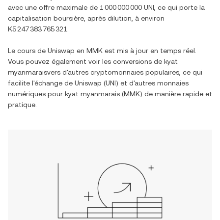
avec une offre maximale de
1 000 000 000 UNI
, ce qui porte la
capitalisation boursière, après dilution, à environ
K5 247 383 765 321
.
Le cours de
Uniswap
en
MMK
est mis à jour en temps réel.
Vous pouvez également voir les conversions de
kyat
myanmarais
vers d'autres cryptomonnaies populaires, ce qui
facilite l'échange de
Uniswap
(
UNI
) et d'autres monnaies
numériques pour
kyat myanmarais
(
MMK
) de manière rapide et
pratique.