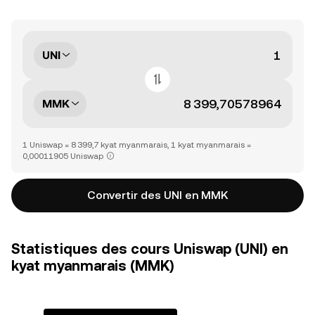
UNI
MMK
1 Uniswap = 8 399,7 kyat myanmarais, 1 kyat myanmarais =
0,00011905 Uniswap
Convertir des UNI en MMK
Statistiques des cours Uniswap (UNI) en
kyat myanmarais (MMK)