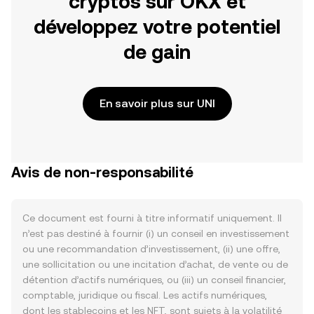
cryptos sur OKX et
développez votre potentiel
de gain
En savoir plus sur UNI
Avis de non-responsabilité
Ce document est fourni à titre informatif uniquement. Il
n’est pas destiné à fournir (i) un conseil en investissement
ou une recommandation d’investissement, (ii) une offre,
une sollicitation ou une incitation d’achat, de vente ou de
détention d’actifs numériques, ou (iii) un conseil financier,
comptable, juridique ou fiscal. Les actifs numériques,
dont les stablecoins et les NFT, sont sujets à la volatilité