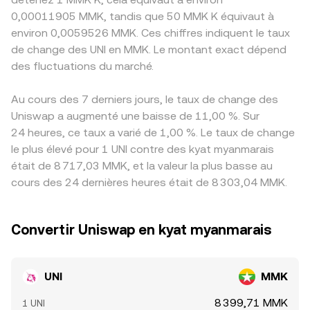
0,00011905 MMK, tandis que 50 MMK K équivaut à
environ 0,0059526 MMK. Ces chiffres indiquent le taux
de change des UNI en MMK. Le montant exact dépend
des fluctuations du marché.
Au cours des 7 derniers jours, le taux de change des
Uniswap a augmenté une baisse de 11,00 %. Sur
24 heures, ce taux a varié de 1,00 %. Le taux de change
le plus élevé pour 1 UNI contre des kyat myanmarais
était de 8 717,03 MMK, et la valeur la plus basse au
cours des 24 dernières heures était de 8 303,04 MMK.
Convertir Uniswap en kyat myanmarais
UNI
MMK
8 399,71 MMK
1 UNI