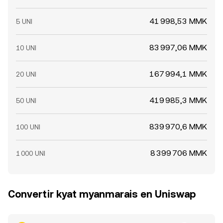
41 998,53 MMK
5 UNI
83 997,06 MMK
10 UNI
167 994,1 MMK
20 UNI
419 985,3 MMK
50 UNI
839 970,6 MMK
100 UNI
8 399 706 MMK
1 000 UNI
Convertir kyat myanmarais en Uniswap