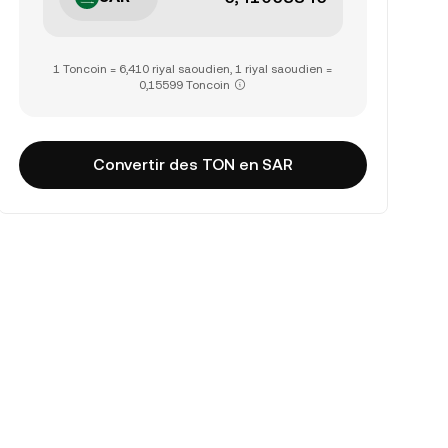
1 Toncoin = 6,410 riyal saoudien, 1 riyal saoudien =
0,15599 Toncoin
Convertir des TON en SAR