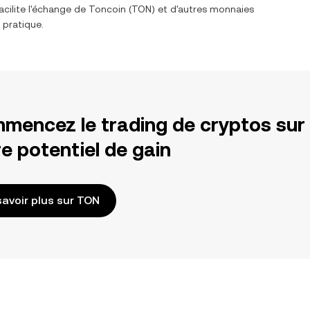
acilite l'échange de
Toncoin
(
TON
) et d'autres monnaies
 pratique.
mencez le trading de cryptos sur
e potentiel de gain
savoir plus sur TON