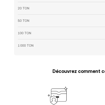
20 TON
50 TON
100 TON
1 000 TON
Découvrez comment con