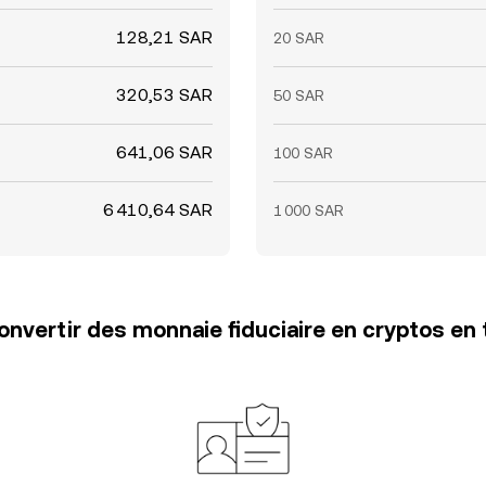
128,21 SAR
20 SAR
320,53 SAR
50 SAR
641,06 SAR
100 SAR
6 410,64 SAR
1 000 SAR
vertir des monnaie fiduciaire en cryptos en 