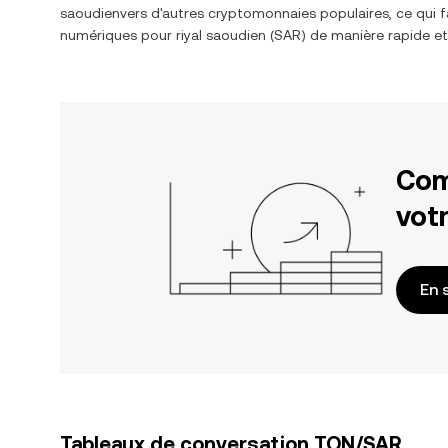
saoudien
vers d'autres cryptomonnaies populaires, ce qui f
numériques pour
riyal saoudien
(
SAR
) de manière rapide et
Com
votr
En 
Tableaux de conversation TON/SAR