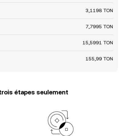
3,1198 TON
7,7995 TON
15,5991 TON
155,99 TON
trois étapes seulement