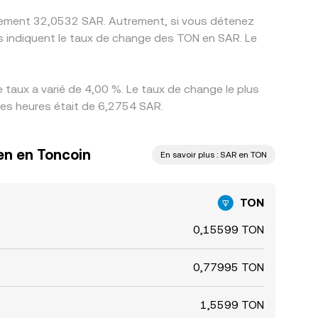
tivement 32,0532 SAR. Autrement, si vous détenez
taux a varié de 4,00 %. Le taux de change le plus
ères heures était de 6,2754 SAR.
ien en Toncoin
En savoir plus : SAR en TON
TON
0,15599 TON
0,77995 TON
1,5599 TON