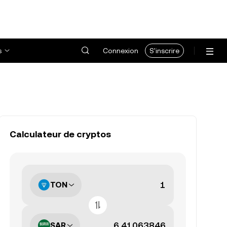
s
Connexion
S'inscrire
Calculateur de cryptos
TON
SAR