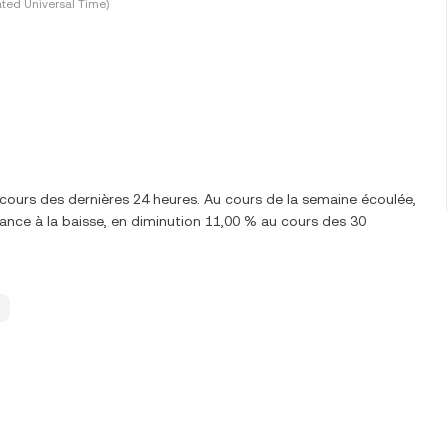
ted Universal Time)
 cours des dernières 24 heures. Au cours de la semaine écoulée,
nce à la baisse, en diminution 11,00 % au cours des 30