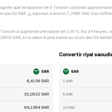
signifie que l’acquisition de 5 Toncoin coûterait approxima
 Toncoin a augmenté une baisse de 2,00 %. Sur 24 heures, ce 
6,8500 SAR, et la valeur la plus basse au cours des 24 derni
Convertir riyal saoud
SAR
SAR
6,4106 SAR
1 SAR
32,0532 SAR
5 SAR
64,1064 SAR
10 SAR