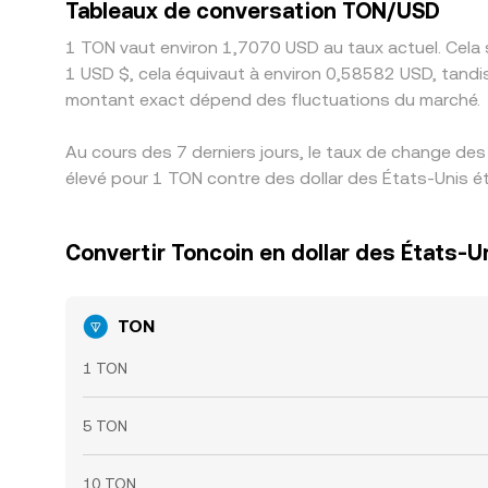
Tableaux de conversation TON/USD
1 TON vaut environ 1,7070 USD au taux actuel. Cela 
1 USD $, cela équivaut à environ 0,58582 USD, tandi
montant exact dépend des fluctuations du marché.
Au cours des 7 derniers jours, le taux de change des
élevé pour 1 TON contre des dollar des États-Unis ét
Convertir Toncoin en dollar des États-U
TON
1 TON
5 TON
10 TON