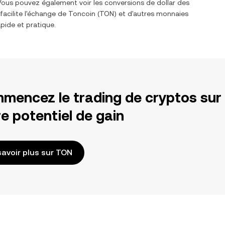
 Vous pouvez également voir les conversions de
dollar des
facilite l'échange de
Toncoin
(
TON
) et d'autres monnaies
pide et pratique.
mencez le trading de cryptos sur
e potentiel de gain
savoir plus sur TON