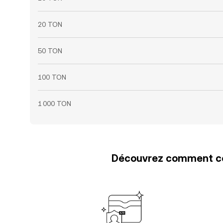
20 TON
50 TON
100 TON
1 000 TON
Découvrez comment con