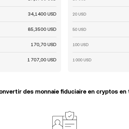
34,1400 USD
20 USD
85,3500 USD
50 USD
170,70 USD
100 USD
1 707,00 USD
1 000 USD
vertir des monnaie fiduciaire en cryptos en 