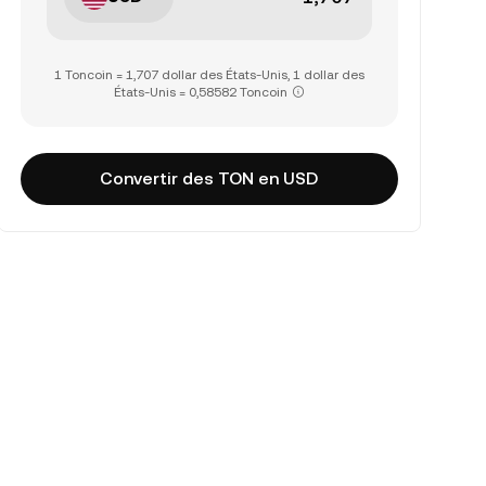
1 Toncoin = 1,707 dollar des États-Unis, 1 dollar des
États-Unis = 0,58582 Toncoin
Convertir des TON en USD