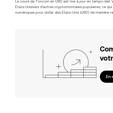
Le cours de
Toncoin
en
USD
est mis à jour en temps réel.
États-Unis
vers d'autres cryptomonnaies populaires, ce qui 
numériques pour
dollar des États-Unis
(
USD
) de manière ra
Com
votr
En 