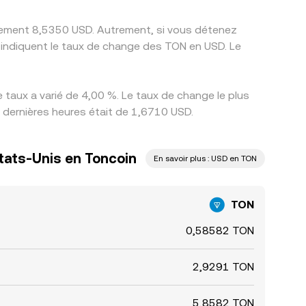
tivement 8,5350 USD. Autrement, si vous détenez
 indiquent le taux de change des TON en USD. Le
taux a varié de 4,00 %. Le taux de change le plus
4 dernières heures était de 1,6710 USD.
États-Unis en Toncoin
En savoir plus : USD en TON
TON
0,58582 TON
2,9291 TON
5,8582 TON