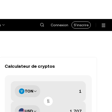
s
Connexion
S'inscrire
Calculateur de cryptos
TON
USD