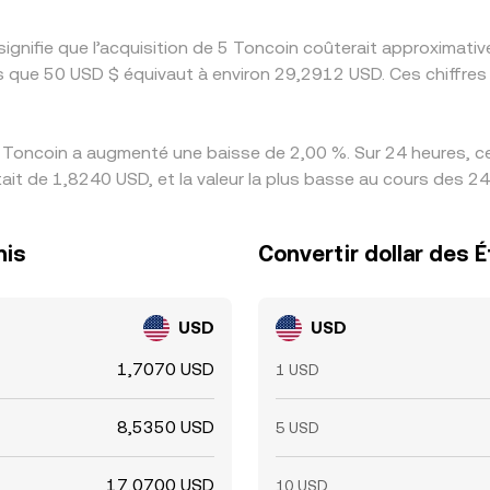
signifie que l’acquisition de 5 Toncoin coûterait approxima
s que 50 USD $ équivaut à environ 29,2912 USD. Ces chiffres
 Toncoin a augmenté une baisse de 2,00 %. Sur 24 heures, ce 
ait de 1,8240 USD, et la valeur la plus basse au cours des 2
nis
Convertir dollar des 
USD
USD
1,7070 USD
1 USD
8,5350 USD
5 USD
17,0700 USD
10 USD