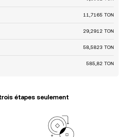
11,7165 TON
29,2912 TON
58,5823 TON
585,82 TON
trois étapes seulement