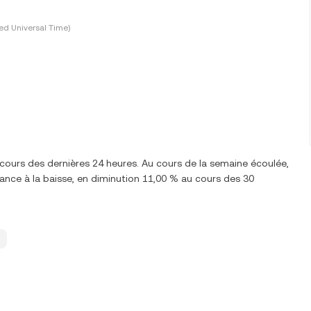
ed Universal Time)
 cours des dernières 24 heures. Au cours de la semaine écoulée,
nce à la baisse, en diminution 11,00 % au cours des 30