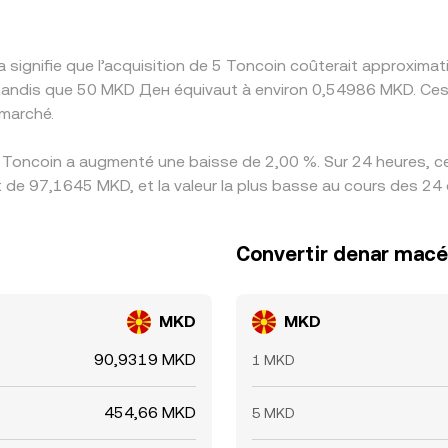
 signifie que l’acquisition de 5 Toncoin coûterait approxim
andis que 50 MKD Ден équivaut à environ 0,54986 MKD. Ces 
marché.
 Toncoin a augmenté une baisse de 2,00 %. Sur 24 heures, ce 
 de 97,1645 MKD, et la valeur la plus basse au cours des 24
Convertir denar macé
MKD
MKD
90,9319 MKD
1 MKD
454,66 MKD
5 MKD