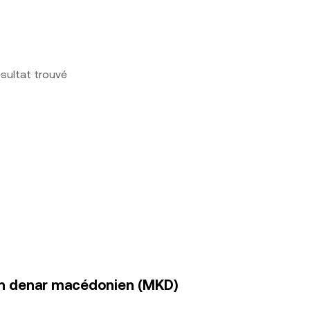
sultat trouvé
en denar macédonien (MKD)