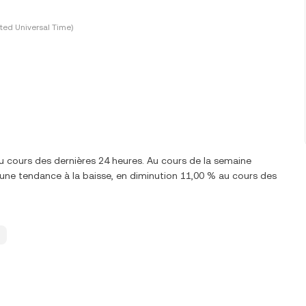
ted Universal Time)
u cours des dernières 24 heures. Au cours de la semaine
une tendance à la baisse, en diminution 11,00 % au cours des