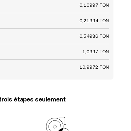
0,10997 TON
0,21994 TON
0,54986 TON
1,0997 TON
10,9972 TON
trois étapes seulement