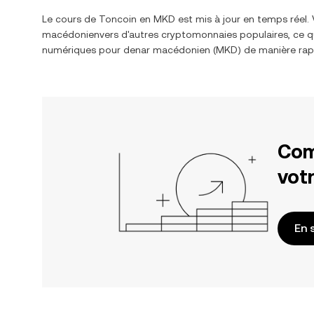
Le cours de
Toncoin
en
MKD
est mis à jour en temps réel
macédonien
vers d'autres cryptomonnaies populaires, ce qu
numériques pour
denar macédonien
(
MKD
) de manière rap
Com
votr
En 