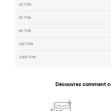
10 TON
20 TON
50 TON
100 TON
1 000 TON
Découvrez comment con