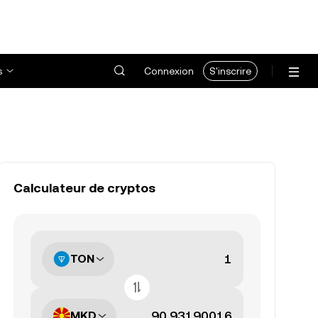
s
Connexion
S'inscrire
Calculateur de cryptos
TON
MKD