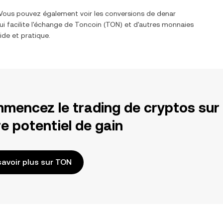
. Vous pouvez également voir les conversions de
denar
i facilite l'échange de
Toncoin
(
TON
) et d'autres monnaies
ide et pratique.
mencez le trading de cryptos sur
e potentiel de gain
savoir plus sur TON