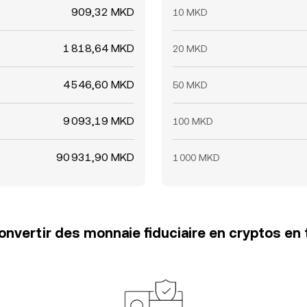
909,32 MKD
10 MKD
1 818,64 MKD
20 MKD
4 546,60 MKD
50 MKD
9 093,19 MKD
100 MKD
90 931,90 MKD
1 000 MKD
vertir des monnaie fiduciaire en cryptos en 