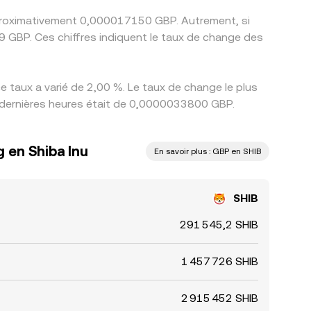
approximativement 0,000017150 GBP. Autrement, si
 GBP. Ces chiffres indiquent le taux de change des
e taux a varié de 2,00 %. Le taux de change le plus
24 dernières heures était de 0,0000033800 GBP.
g en Shiba Inu
En savoir plus : GBP en SHIB
SHIB
291 545,2 SHIB
1 457 726 SHIB
2 915 452 SHIB