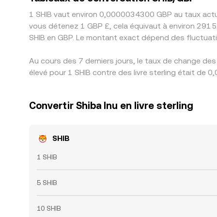
1 SHIB vaut environ 0,0000034300 GBP au taux actuel
vous détenez 1 GBP £, cela équivaut à environ 291 5
SHIB en GBP. Le montant exact dépend des fluctuat
Au cours des 7 derniers jours, le taux de change des
élevé pour 1 SHIB contre des livre sterling était d
Convertir Shiba Inu en livre sterling
SHIB
1 SHIB
5 SHIB
10 SHIB