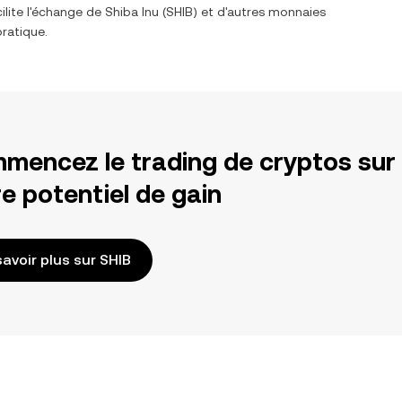
ilite l'échange de
Shiba Inu
(
SHIB
) et d'autres monnaies
pratique.
mencez le trading de cryptos sur
e potentiel de gain
savoir plus sur SHIB