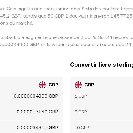
. Cela signifie que l’acquisition de 5 Shiba Inu coûterait 
45,2 GBP, tandis que 50 GBP £ équivaut à environ 14 577 259
ions du marché.
 Shiba Inu a augmenté une baisse de 2,00 %. Sur 24 heures, c
e 0,0000034900 GBP, et la valeur la plus basse au cours des 
Convertir livre sterlin
GBP
GBP
0,0000034300 GBP
1 GBP
0,000017150 GBP
5 GBP
0,000034300 GBP
10 GBP