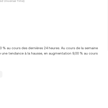
ed Universal Time)
00 % au cours des dernières 24 heures. Au cours de la semaine
te une tendance à la hausse, en augmentation 9,00 % au cours