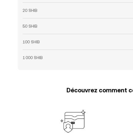
20 SHIB
50 SHIB
100 SHIB
1 000 SHIB
Découvrez comment con