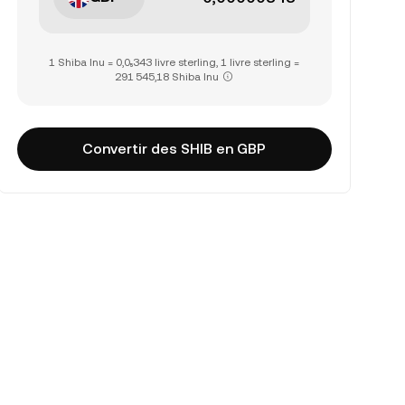
1 Shiba Inu = 0,0₅343 livre sterling, 1 livre sterling =
291 545,18 Shiba Inu
Convertir des SHIB en GBP