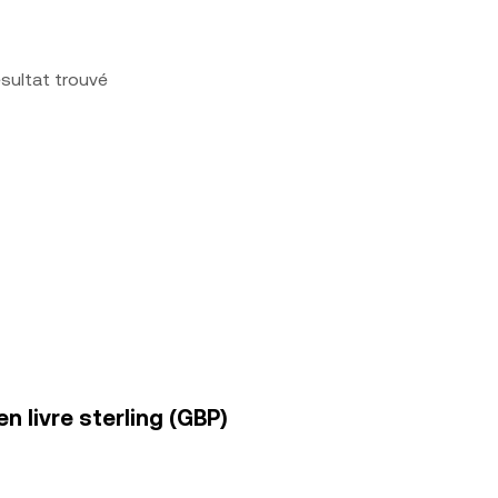
sultat trouvé
n livre sterling (GBP)