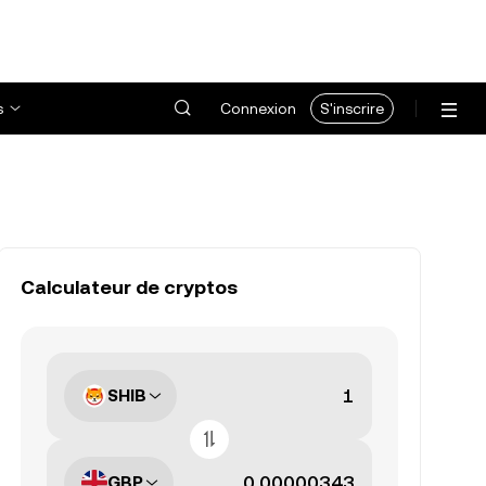
s
Connexion
S'inscrire
Calculateur de cryptos
SHIB
GBP