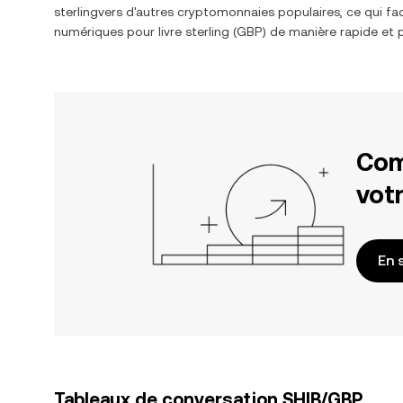
sterling
vers d'autres cryptomonnaies populaires, ce qui fac
numériques pour
livre sterling
(
GBP
) de manière rapide et 
Com
votr
En 
Tableaux de conversation SHIB/GBP