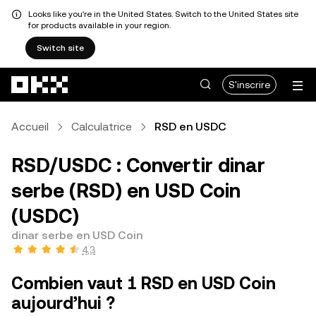
Looks like you're in the United States. Switch to the United States site
for products available in your region.
Switch site
Aller au contenu principal
S'inscrire
Accueil
Calculatrice
RSD en USDC
RSD/USDC : Convertir dinar
serbe (RSD) en USD Coin
(USDC)
dinar serbe en USD Coin
4,3
Combien vaut 1 RSD en USD Coin
aujourd’hui ?