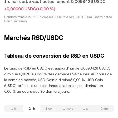
1 dinar serbe vaut actuellement 0,0098426 USDC
+0,00000 USDC
(+0,00 %)
Dernière mise à jour :
Sun Aug 09 2026 06:09:34 (UTC+0000) (Coordinated
Universal Time)
Marchés RSD/USDC
Tableau de conversion de RSD en USDC
Le taux de RSD en USDC est aujourd’hui de 0,0098426 USDC,
diminué 0,00 % au cours des dernières 24 heures. Au cours de
la semaine passée, USD Coin a diminué 0,00 %. USD Coin
(USDC) présente une tendance à la baisse, en diminution
0,00 % au cours des 30 derniers jours.
1 h
24 h
1 sem
1 mois
1 an
2 ans