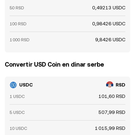
0,49213 USDC
50 RSD
0,98426 USDC
100 RSD
9,8426 USDC
1 000 RSD
Convertir USD Coin en dinar serbe
USDC
RSD
101,60 RSD
1 USDC
507,99 RSD
5 USDC
1 015,99 RSD
10 USDC