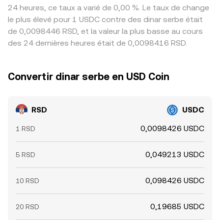
24 heures, ce taux a varié de 0,00 %. Le taux de change
le plus élevé pour 1 USDC contre des dinar serbe était
de 0,0098446 RSD, et la valeur la plus basse au cours
des 24 dernières heures était de 0,0098416 RSD.
Convertir dinar serbe en USD Coin
RSD
USDC
0,0098426 USDC
1 RSD
0,049213 USDC
5 RSD
0,098426 USDC
10 RSD
0,19685 USDC
20 RSD