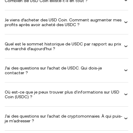
Combien de USD Coin existe-t-il en tout ?
Je viens d’acheter des USD Coin. Comment augmenter mes
profits après avoir acheté des USDC ?
Quel est le sommet historique de USDC par rapport au prix
du marché d’aujourd’hui ?
J’ai des questions sur l’achat de USDC. Qui dois-je
contacter ?
Où est-ce que je peux trouver plus d'informations sur USD
Coin (USDC) ?
J'ai des questions sur l'achat de cryptomonnaies. À qui puis-
je m'adresser ?