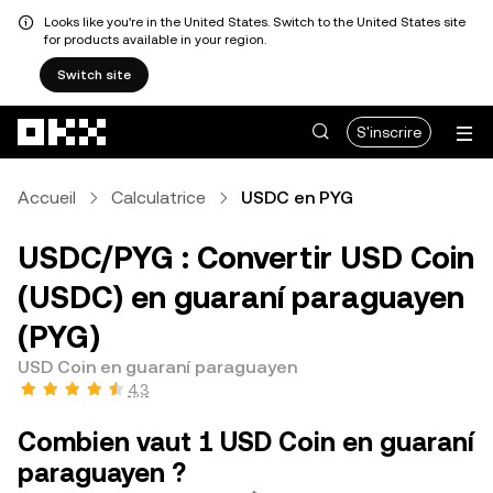
Looks like you're in the United States. Switch to the United States site
for products available in your region.
Switch site
Aller au contenu principal
S'inscrire
Accueil
Calculatrice
USDC en PYG
USDC/PYG : Convertir USD Coin
(USDC) en guaraní paraguayen
(PYG)
USD Coin en guaraní paraguayen
4,3
Combien vaut 1 USD Coin en guaraní
paraguayen ?