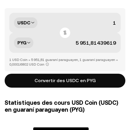
USDC
PYG
1 USD Coin = 5 951,81 guaraní paraguayen, 1 guaraní paraguayen =
0,00016802 USD Coin
Convertir des USDC en PYG
Statistiques des cours USD Coin (USDC)
en guaraní paraguayen (PYG)