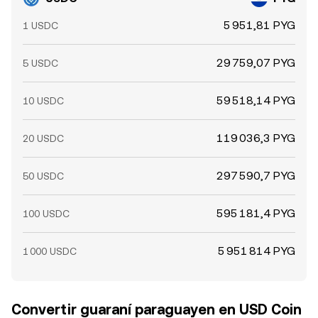
5 951,81 PYG
1 USDC
29 759,07 PYG
5 USDC
59 518,14 PYG
10 USDC
119 036,3 PYG
20 USDC
297 590,7 PYG
50 USDC
595 181,4 PYG
100 USDC
5 951 814 PYG
1 000 USDC
Convertir guaraní paraguayen en USD Coin