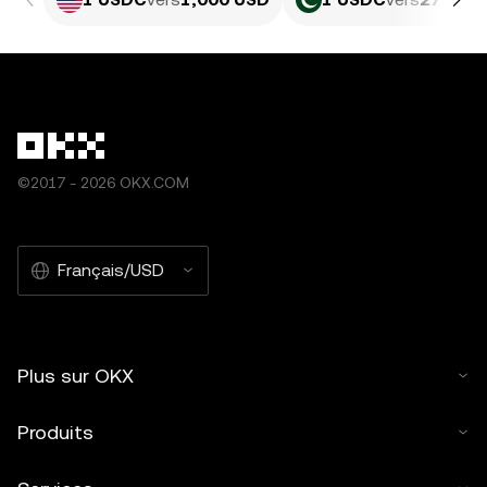
©2017 - 2026 OKX.COM
Français/USD
Plus sur OKX
Produits