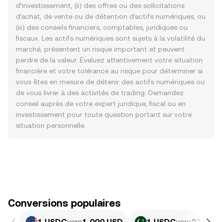
d’investissement, (ii) des offres ou des sollicitations
d’achat, de vente ou de détention d’actifs numériques, ou
(iii) des conseils financiers, comptables, juridiques ou
fiscaux. Les actifs numériques sont sujets à la volatilité du
marché, présentent un risque important et peuvent
perdre de la valeur. Évaluez attentivement votre situation
financière et votre tolérance au risque pour déterminer si
vous êtes en mesure de détenir des actifs numériques ou
de vous livrer à des activités de trading. Demandez
conseil auprès de votre expert juridique, fiscal ou en
investissement pour toute question portant sur votre
situation personnelle.
Conversions populaires
1 USDC
vers
1,000 USD
1 USDC
vers
278 PK