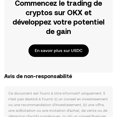
Commencez le trading de
cryptos sur OKX et
développez votre potentiel
de gain
En savoir plus sur USDC
Avis de non-responsabilité
Ce document est fourni à titre informatif uniquement. Il
n’est pas destiné à fournir (i) un conseil en investissement
ou une recommandation d’investissement, (ii) une offre,
une sollicitation ou une incitation d’achat, de vente ou de
détention d’actifs numériques, ou (iii) un conseil financier,