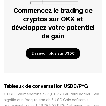
Commencez le trading de
cryptos sur OKX et
développez votre potentiel
de gain
En savoir plus sur USDC
Tableaux de conversation USDC/PYG
1 USDC vaut environ 5 951,81 PYG au taux actuel. Cela
signifie que l’acquisition de 5 USD Coin coûterait
approximativement 29 759,07 PYG. Autrement, si vous