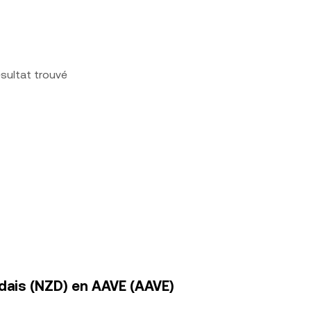
sultat trouvé
ndais (NZD) en AAVE (AAVE)