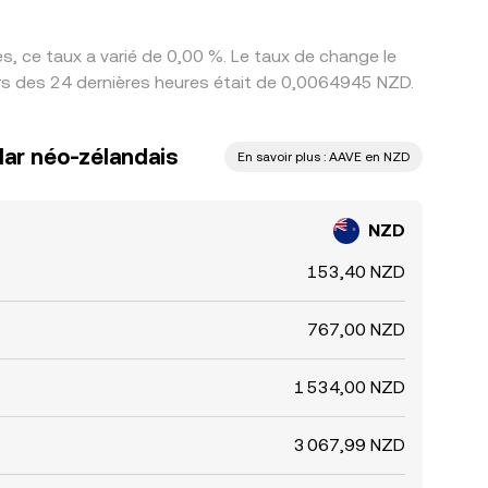
, ce taux a varié de 0,00 %. Le taux de change le
urs des 24 dernières heures était de 0,0064945 NZD.
lar néo-zélandais
En savoir plus : AAVE en NZD
NZD
153,40 NZD
767,00 NZD
1 534,00 NZD
3 067,99 NZD