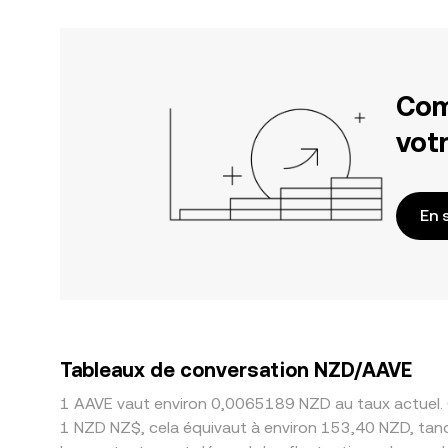
Com
votr
En 
Tableaux de conversation NZD/AAVE
1 AAVE vaut environ 0,0065189 NZD au taux actuel. 
1 NZD NZ$, cela équivaut à environ 153,40 NZD, tan