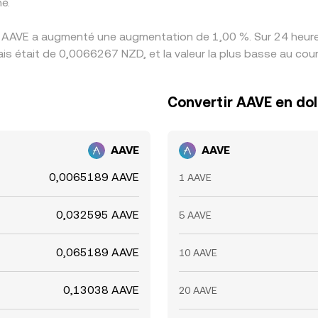
é.
s AAVE a augmenté une augmentation de 1,00 %. Sur 24 heures
ais était de 0,0066267 NZD, et la valeur la plus basse au co
Convertir AAVE en dol
AAVE
AAVE
0,0065189 AAVE
1 AAVE
0,032595 AAVE
5 AAVE
0,065189 AAVE
10 AAVE
0,13038 AAVE
20 AAVE