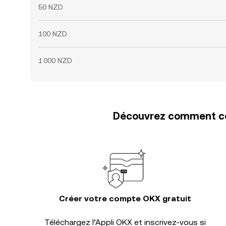
50 NZD
100 NZD
1 000 NZD
Découvrez comment con
Créer votre compte OKX gratuit
Téléchargez l’Appli OKX et inscrivez-vous si