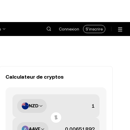
s
Connexion
S'inscrire
Calculateur de cryptos
NZD
AAVE