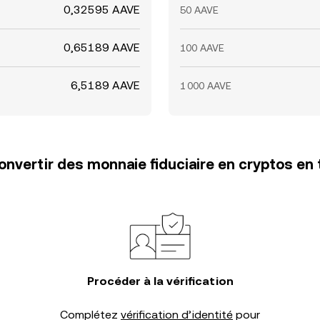
0,32595 AAVE
50 AAVE
0,65189 AAVE
100 AAVE
6,5189 AAVE
1 000 AAVE
vertir des monnaie fiduciaire en cryptos en 
Procéder à la vérification
Complétez
vérification d’identité
pour