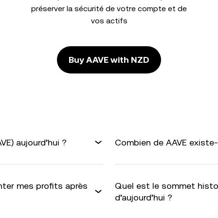
préserver la sécurité de votre compte et de
vos actifs
Buy AAVE with NZD
E) aujourd’hui ?
Combien de AAVE existe-t
ter mes profits après
Quel est le sommet histo
d’aujourd’hui ?