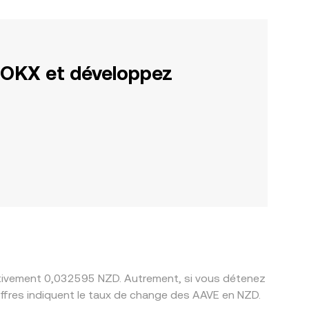
 OKX et développez
mativement 0,032595 NZD. Autrement, si vous détenez
ffres indiquent le taux de change des AAVE en NZD.