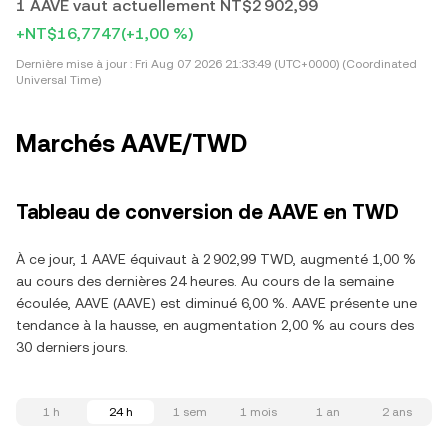
1 AAVE vaut actuellement NT$2 902,99
+NT$16,7747
(+1,00 %)
Dernière mise à jour :
Fri Aug 07 2026 21:33:49 (UTC+0000) (Coordinated
Universal Time)
Marchés AAVE/TWD
Tableau de conversion de AAVE en TWD
À ce jour, 1 AAVE équivaut à 2 902,99 TWD, augmenté 1,00 %
au cours des dernières 24 heures. Au cours de la semaine
écoulée, AAVE (AAVE) est diminué 6,00 %. AAVE présente une
tendance à la hausse, en augmentation 2,00 % au cours des
30 derniers jours.
1 h
24 h
1 sem
1 mois
1 an
2 ans