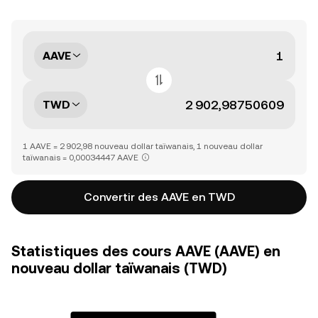
AAVE
TWD
1 AAVE = 2 902,98 nouveau dollar taïwanais, 1 nouveau dollar
taïwanais = 0,00034447 AAVE
Convertir des AAVE en TWD
Statistiques des cours AAVE (AAVE) en
nouveau dollar taïwanais (TWD)