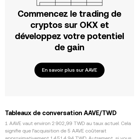
Commencez le trading de
cryptos sur OKX et
développez votre potentiel
de gain
En savoir plus sur AAVE
Tableaux de conversation AAVE/TWD
1 AAVE vaut environ 2 902,99 TWD au taux actuel. Cela
signifie que l’acquisition de 5 AAVE coûterait
approximativement 14 514,94 TWD. Autrement, si vous