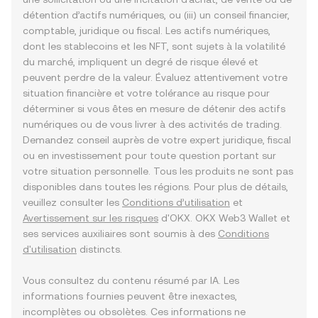
détention d’actifs numériques, ou (iii) un conseil financier,
comptable, juridique ou fiscal. Les actifs numériques,
dont les stablecoins et les NFT, sont sujets à la volatilité
du marché, impliquent un degré de risque élevé et
peuvent perdre de la valeur. Évaluez attentivement votre
situation financière et votre tolérance au risque pour
déterminer si vous êtes en mesure de détenir des actifs
numériques ou de vous livrer à des activités de trading.
Demandez conseil auprès de votre expert juridique, fiscal
ou en investissement pour toute question portant sur
votre situation personnelle. Tous les produits ne sont pas
disponibles dans toutes les régions. Pour plus de détails,
veuillez consulter les
Conditions d’utilisation
et
Avertissement sur les risques
d'OKX. OKX Web3 Wallet et
ses services auxiliaires sont soumis à des
Conditions
d'utilisation
distincts.
Vous consultez du contenu résumé par IA. Les
informations fournies peuvent être inexactes,
incomplètes ou obsolètes. Ces informations ne