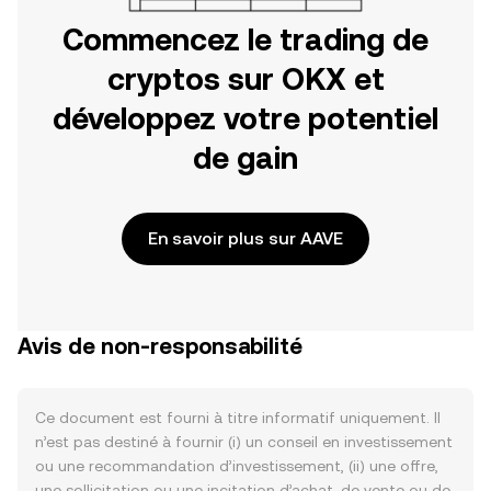
Commencez le trading de
cryptos sur OKX et
développez votre potentiel
de gain
En savoir plus sur AAVE
Avis de non-responsabilité
Ce document est fourni à titre informatif uniquement. Il
n’est pas destiné à fournir (i) un conseil en investissement
ou une recommandation d’investissement, (ii) une offre,
une sollicitation ou une incitation d’achat, de vente ou de