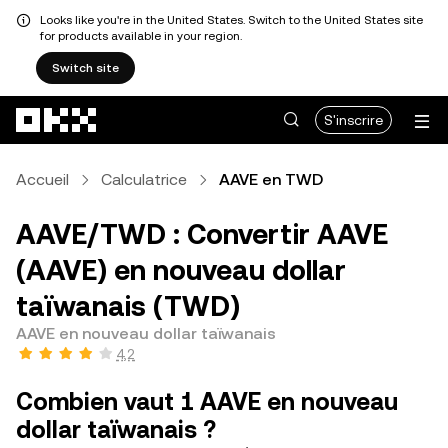
Looks like you're in the United States. Switch to the United States site
for products available in your region.
Switch site
Aller au contenu principal
S'inscrire
Accueil
Calculatrice
AAVE en TWD
AAVE/TWD : Convertir AAVE
(AAVE) en nouveau dollar
taïwanais (TWD)
AAVE en nouveau dollar taïwanais
4,2
Combien vaut 1 AAVE en nouveau
dollar taïwanais ?