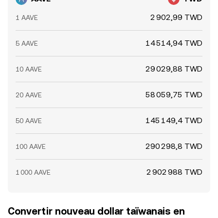
2 902,99 TWD
1 AAVE
14 514,94 TWD
5 AAVE
29 029,88 TWD
10 AAVE
58 059,75 TWD
20 AAVE
145 149,4 TWD
50 AAVE
290 298,8 TWD
100 AAVE
2 902 988 TWD
1 000 AAVE
Convertir nouveau dollar taïwanais en