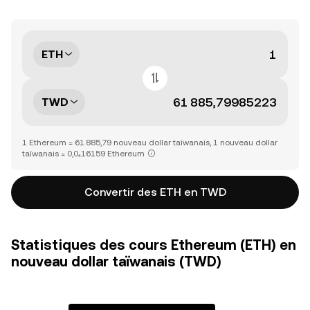
ETH
TWD
1 Ethereum = 61 885,79 nouveau dollar taïwanais, 1 nouveau dollar
taïwanais = 0,0₄16159 Ethereum
Convertir des ETH en TWD
Statistiques des cours Ethereum (ETH) en
nouveau dollar taïwanais (TWD)