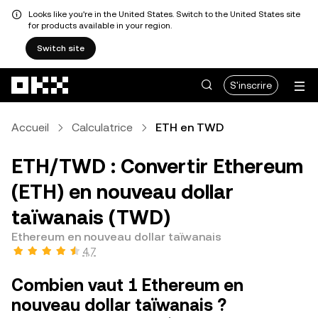
Looks like you're in the United States. Switch to the United States site
for products available in your region.
Switch site
Aller au contenu principal
S'inscrire
Accueil
Calculatrice
ETH en TWD
ETH/TWD : Convertir Ethereum
(ETH) en nouveau dollar
taïwanais (TWD)
Ethereum en nouveau dollar taïwanais
4,7
Combien vaut 1 Ethereum en
nouveau dollar taïwanais ?