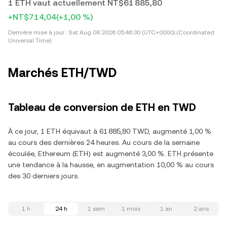
1 ETH vaut actuellement NT$61 885,80
+NT$714,04
(+1,00 %)
Dernière mise à jour :
Sat Aug 08 2026 05:46:30 (UTC+0000) (Coordinated
Universal Time)
Marchés ETH/TWD
Tableau de conversion de ETH en TWD
À ce jour, 1 ETH équivaut à 61 885,80 TWD, augmenté 1,00 %
au cours des dernières 24 heures. Au cours de la semaine
écoulée, Ethereum (ETH) est augmenté 3,00 %. ETH présente
une tendance à la hausse, en augmentation 10,00 % au cours
des 30 derniers jours.
1 h
24 h
1 sem
1 mois
1 an
2 ans