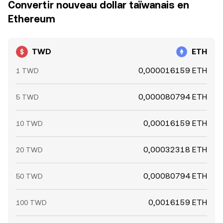
Convertir nouveau dollar taïwanais en
Ethereum
TWD
ETH
0,000016159 ETH
1 TWD
0,000080794 ETH
5 TWD
0,00016159 ETH
10 TWD
0,00032318 ETH
20 TWD
0,00080794 ETH
50 TWD
0,0016159 ETH
100 TWD