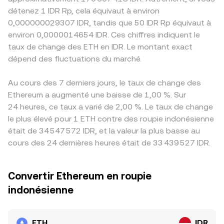
détenez 1 IDR Rp, cela équivaut à environ
0,000000029307 IDR, tandis que 50 IDR Rp équivaut à
environ 0,0000014654 IDR. Ces chiffres indiquent le
taux de change des ETH en IDR. Le montant exact
dépend des fluctuations du marché.
Au cours des 7 derniers jours, le taux de change des
Ethereum a augmenté une baisse de 1,00 %. Sur
24 heures, ce taux a varié de 2,00 %. Le taux de change
le plus élevé pour 1 ETH contre des roupie indonésienne
était de 34 547 572 IDR, et la valeur la plus basse au
cours des 24 dernières heures était de 33 439 527 IDR.
Convertir Ethereum en roupie
indonésienne
ETH
IDR