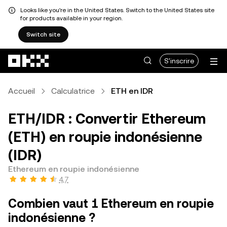
Looks like you're in the United States. Switch to the United States site
for products available in your region.
Switch site
Aller au contenu principal
S'inscrire
Accueil
Calculatrice
ETH en IDR
ETH/IDR : Convertir Ethereum
(ETH) en roupie indonésienne
(IDR)
Ethereum en roupie indonésienne
4,7
Combien vaut 1 Ethereum en roupie
indonésienne ?