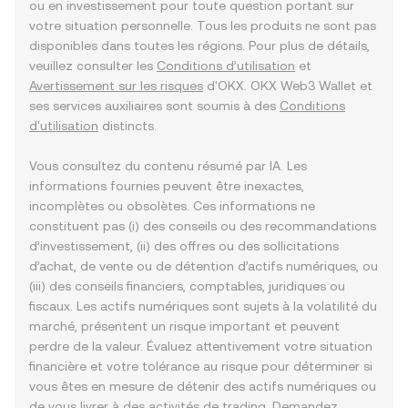
ou en investissement pour toute question portant sur
votre situation personnelle. Tous les produits ne sont pas
disponibles dans toutes les régions. Pour plus de détails,
veuillez consulter les
Conditions d’utilisation
et
Avertissement sur les risques
d'OKX. OKX Web3 Wallet et
ses services auxiliaires sont soumis à des
Conditions
d'utilisation
distincts.
Vous consultez du contenu résumé par IA. Les
informations fournies peuvent être inexactes,
incomplètes ou obsolètes. Ces informations ne
constituent pas (i) des conseils ou des recommandations
d’investissement, (ii) des offres ou des sollicitations
d’achat, de vente ou de détention d’actifs numériques, ou
(iii) des conseils financiers, comptables, juridiques ou
fiscaux. Les actifs numériques sont sujets à la volatilité du
marché, présentent un risque important et peuvent
perdre de la valeur. Évaluez attentivement votre situation
financière et votre tolérance au risque pour déterminer si
vous êtes en mesure de détenir des actifs numériques ou
de vous livrer à des activités de trading. Demandez