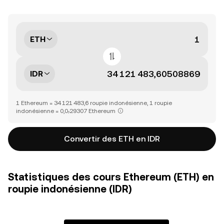
ETH
IDR
1 Ethereum = 34 121 483,6 roupie indonésienne, 1 roupie
indonésienne = 0,0₇29307 Ethereum
Convertir des ETH en IDR
Statistiques des cours Ethereum (ETH) en
roupie indonésienne (IDR)