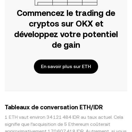
Commencez le trading de
cryptos sur OKX et
développez votre potentiel
de gain
En savoir plus sur ETH
Tableaux de conversation ETH/IDR
1 ETH vaut environ 34 121 484 IDR au taux actuel. Cela
signifie que l’acquisition de 5 Ethereum coûterait
approximativement 170 607 418 IDR. Autrement, si vous