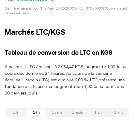
Dernière mise à jour :
Thu Aug 06 2026 00:04:00 (UTC+0000) (Coordinated
Universal Time)
Marchés LTC/KGS
Tableau de conversion de LTC en KGS
À ce jour, 1 LTC équivaut à 3 964,47 KGS, augmenté 1,00 % au
cours des dernières 24 heures. Au cours de la semaine
écoulée, Litecoin (LTC) est diminué 0,00 %. LTC présente une
tendance à la hausse, en augmentation 1,00 % au cours des
30 derniers jours.
1 h
24 h
1 sem
1 mois
1 an
2 ans