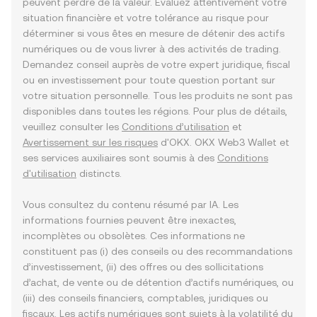
peuvent perdre de la valeur. Évaluez attentivement votre
situation financière et votre tolérance au risque pour
déterminer si vous êtes en mesure de détenir des actifs
numériques ou de vous livrer à des activités de trading.
Demandez conseil auprès de votre expert juridique, fiscal
ou en investissement pour toute question portant sur
votre situation personnelle. Tous les produits ne sont pas
disponibles dans toutes les régions. Pour plus de détails,
veuillez consulter les
Conditions d’utilisation
et
Avertissement sur les risques
d'OKX. OKX Web3 Wallet et
ses services auxiliaires sont soumis à des
Conditions
d'utilisation
distincts.
Vous consultez du contenu résumé par IA. Les
informations fournies peuvent être inexactes,
incomplètes ou obsolètes. Ces informations ne
constituent pas (i) des conseils ou des recommandations
d’investissement, (ii) des offres ou des sollicitations
d’achat, de vente ou de détention d’actifs numériques, ou
(iii) des conseils financiers, comptables, juridiques ou
fiscaux. Les actifs numériques sont sujets à la volatilité du