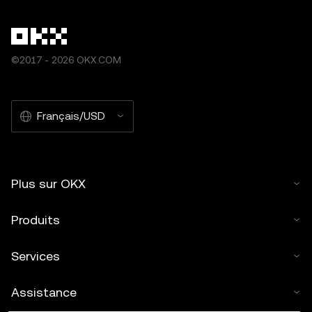
©2017 - 2026 OKX.COM
Français/USD
Plus sur OKX
Produits
Services
Assistance