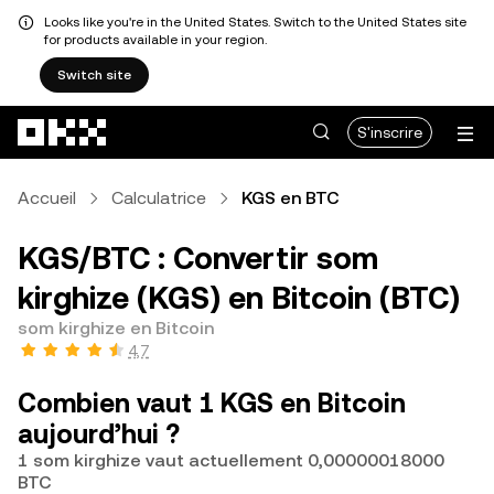
Looks like you're in the United States. Switch to the United States site
for products available in your region.
Switch site
Aller au contenu principal
S'inscrire
Accueil
Calculatrice
KGS en BTC
KGS/BTC : Convertir som
kirghize (KGS) en Bitcoin (BTC)
som kirghize en Bitcoin
4,7
Combien vaut 1 KGS en Bitcoin
aujourd’hui ?
1 som kirghize vaut actuellement 0,00000018000
BTC