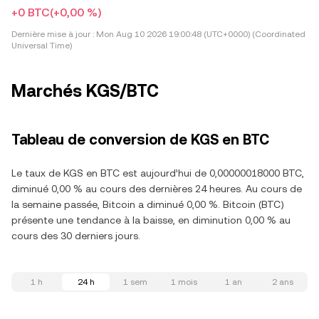
+0 BTC
(+0,00 %)
Dernière mise à jour :
Mon Aug 10 2026 19:00:48 (UTC+0000) (Coordinated
Universal Time)
Marchés KGS/BTC
Tableau de conversion de KGS en BTC
Le taux de KGS en BTC est aujourd’hui de 0,00000018000 BTC,
diminué 0,00 % au cours des dernières 24 heures. Au cours de
la semaine passée, Bitcoin a diminué 0,00 %. Bitcoin (BTC)
présente une tendance à la baisse, en diminution 0,00 % au
cours des 30 derniers jours.
1 h
24 h
1 sem
1 mois
1 an
2 ans