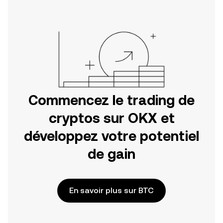
l'application mobile OKX ou
directement ici, sur le site web.
Commencez le trading de
cryptos sur OKX et
développez votre potentiel
de gain
En savoir plus sur BTC