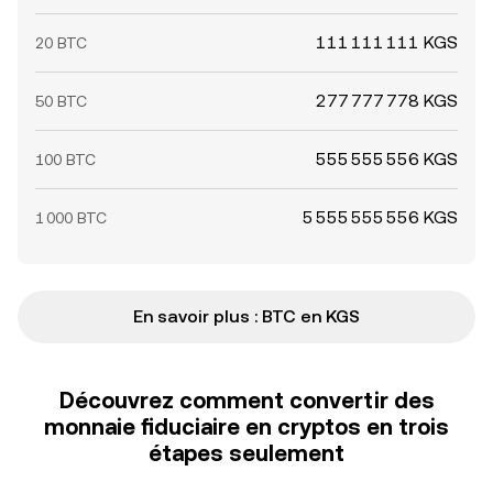
111 111 111 KGS
20 BTC
277 777 778 KGS
50 BTC
555 555 556 KGS
100 BTC
5 555 555 556 KGS
1 000 BTC
En savoir plus : BTC en KGS
Découvrez comment convertir des
monnaie fiduciaire en cryptos en trois
étapes seulement