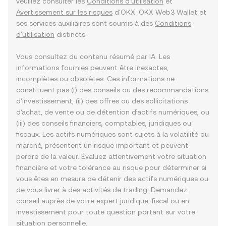
veuillez consulter les
Conditions d’utilisation
et
Avertissement sur les risques
d'OKX. OKX Web3 Wallet et
ses services auxiliaires sont soumis à des
Conditions
d'utilisation
distincts.
Vous consultez du contenu résumé par IA. Les
informations fournies peuvent être inexactes,
incomplètes ou obsolètes. Ces informations ne
constituent pas (i) des conseils ou des recommandations
d’investissement, (ii) des offres ou des sollicitations
d’achat, de vente ou de détention d’actifs numériques, ou
(iii) des conseils financiers, comptables, juridiques ou
fiscaux. Les actifs numériques sont sujets à la volatilité du
marché, présentent un risque important et peuvent
perdre de la valeur. Évaluez attentivement votre situation
financière et votre tolérance au risque pour déterminer si
vous êtes en mesure de détenir des actifs numériques ou
de vous livrer à des activités de trading. Demandez
conseil auprès de votre expert juridique, fiscal ou en
investissement pour toute question portant sur votre
situation personnelle.