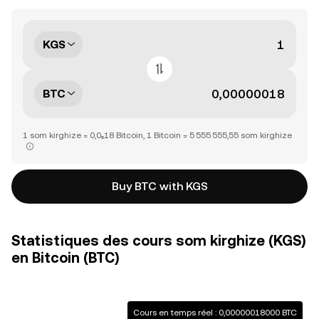
KGS
BTC
1 som kirghize = 0,0₆18 Bitcoin, 1 Bitcoin = 5 555 555,55 som kirghize
Buy BTC with KGS
Statistiques des cours som kirghize (KGS)
en Bitcoin (BTC)
Cours en temps réel : 0,00000018000 BTC