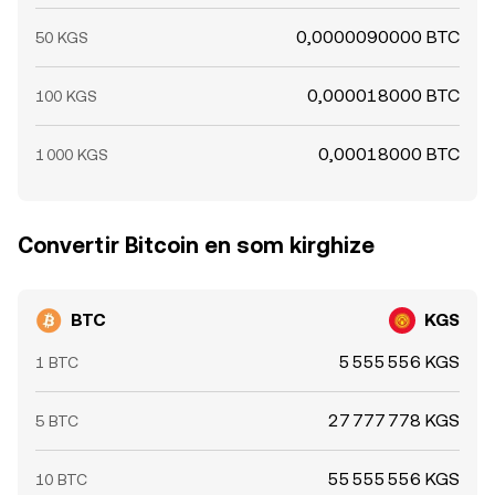
0,0000090000 BTC
50 KGS
0,000018000 BTC
100 KGS
0,00018000 BTC
1 000 KGS
Convertir Bitcoin en som kirghize
BTC
KGS
5 555 556 KGS
1 BTC
27 777 778 KGS
5 BTC
55 555 556 KGS
10 BTC