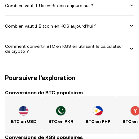
Combien vaut 1 Лв en Bitcoin aujourd’hui ?
Combien vaut 1 Bitcoin en KGS aujourd’hui ?
Comment convertir BTC en KGS en utilisant le calculateur
de crypto ?
Poursuivre l’exploration
Conversions de BTC populaires
BTC en USD
BTC en PKR
BTC en PHP
BTC en
Conversions de KGS populaires