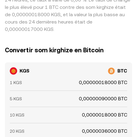
le plus élevé pour 1 BTC contre des som kirghize était
de 0,00000018000 KGS, et la valeur la plus basse au
cours des 24 dernières heures était de
0,00000017000 KGS.
Convertir som kirghize en Bitcoin
KGS
BTC
0,00000018000 BTC
1 KGS
0,00000090000 BTC
5 KGS
0,0000018000 BTC
10 KGS
0,0000036000 BTC
20 KGS