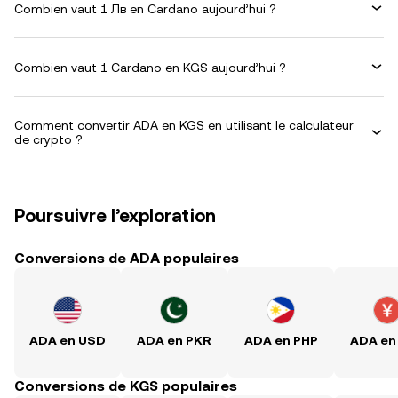
Combien vaut 1 Лв en Cardano aujourd’hui ?
Combien vaut 1 Cardano en KGS aujourd’hui ?
Comment convertir ADA en KGS en utilisant le calculateur
de crypto ?
Poursuivre l’exploration
Conversions de ADA populaires
ADA en USD
ADA en PKR
ADA en PHP
ADA en
Conversions de KGS populaires