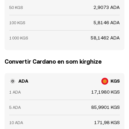
2,9073 ADA
50 KGS
5,8146 ADA
100 KGS
58,1462 ADA
1 000 KGS
Convertir Cardano en som kirghize
ADA
KGS
17,1980 KGS
1 ADA
85,9901 KGS
5 ADA
171,98 KGS
10 ADA