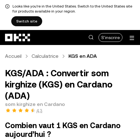
Looks like you're in the United States. Switch to the United States site
for products available in your region.
Switch site
Aller au contenu principal
S'inscrire
Accueil
Calculatrice
KGS en ADA
KGS/ADA : Convertir som
kirghize (KGS) en Cardano
(ADA)
som kirghize en Cardano
4,3
Combien vaut 1 KGS en Cardano
aujourd’hui ?