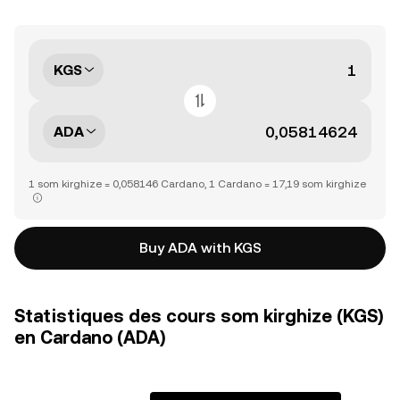
KGS
ADA
1 som kirghize = 0,058146 Cardano, 1 Cardano = 17,19 som kirghize
Buy ADA with KGS
Statistiques des cours som kirghize (KGS)
en Cardano (ADA)