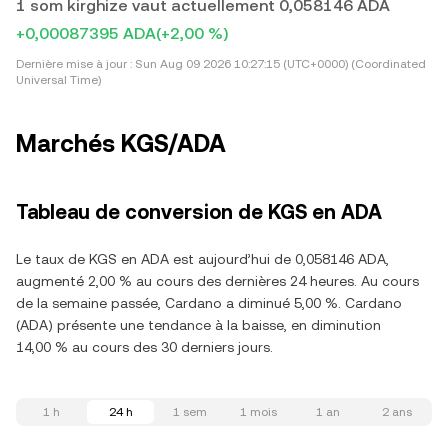
1 som kirghize vaut actuellement 0,058146 ADA
+0,00087395 ADA
(+2,00 %)
Dernière mise à jour :
Sun Aug 09 2026 10:27:15 (UTC+0000) (Coordinated
Universal Time)
Marchés KGS/ADA
Tableau de conversion de KGS en ADA
Le taux de KGS en ADA est aujourd’hui de 0,058146 ADA,
augmenté 2,00 % au cours des dernières 24 heures. Au cours
de la semaine passée, Cardano a diminué 5,00 %. Cardano
(ADA) présente une tendance à la baisse, en diminution
14,00 % au cours des 30 derniers jours.
1 h
24 h
1 sem
1 mois
1 an
2 ans