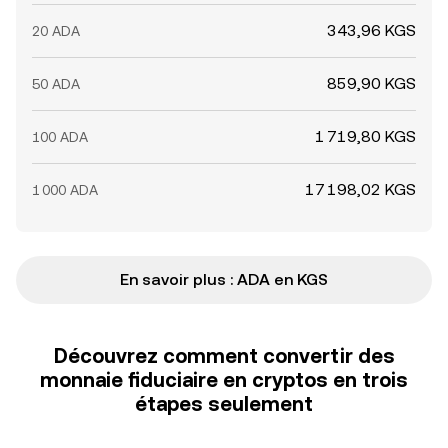
343,96 KGS
20 ADA
859,90 KGS
50 ADA
1 719,80 KGS
100 ADA
17 198,02 KGS
1 000 ADA
En savoir plus : ADA en KGS
Découvrez comment convertir des
monnaie fiduciaire en cryptos en trois
étapes seulement