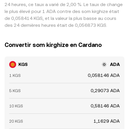
24 heures, ce taux a varié de 2,00 %. Le taux de change
le plus élevé pour 1 ADA contre des som kirghize était
de 0,058414 KGS, et la valeur la plus basse au cours
des 24 dernières heures était de 0,056873 KGS.
Convertir som kirghize en Cardano
KGS
ADA
0,058146 ADA
1 KGS
0,29073 ADA
5 KGS
0,58146 ADA
10 KGS
1,1629 ADA
20 KGS