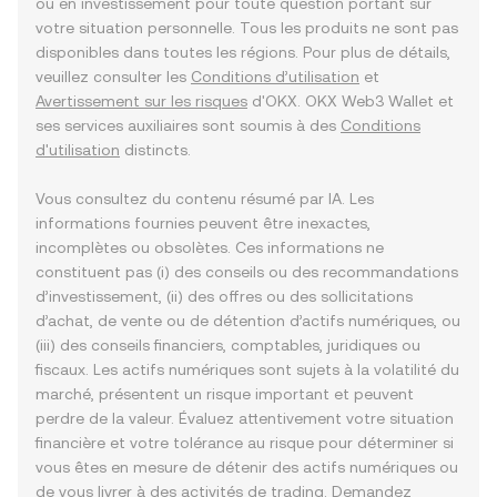
ou en investissement pour toute question portant sur
votre situation personnelle. Tous les produits ne sont pas
disponibles dans toutes les régions. Pour plus de détails,
veuillez consulter les
Conditions d’utilisation
et
Avertissement sur les risques
d'OKX. OKX Web3 Wallet et
ses services auxiliaires sont soumis à des
Conditions
d'utilisation
distincts.
Vous consultez du contenu résumé par IA. Les
informations fournies peuvent être inexactes,
incomplètes ou obsolètes. Ces informations ne
constituent pas (i) des conseils ou des recommandations
d’investissement, (ii) des offres ou des sollicitations
d’achat, de vente ou de détention d’actifs numériques, ou
(iii) des conseils financiers, comptables, juridiques ou
fiscaux. Les actifs numériques sont sujets à la volatilité du
marché, présentent un risque important et peuvent
perdre de la valeur. Évaluez attentivement votre situation
financière et votre tolérance au risque pour déterminer si
vous êtes en mesure de détenir des actifs numériques ou
de vous livrer à des activités de trading. Demandez