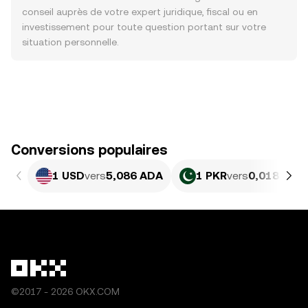
conseil auprès de votre expert juridique, fiscal ou en
investissement pour toute question portant sur votre
situation personnelle.
Conversions populaires
1 USD
vers
5,086 ADA
1 PKR
vers
0,018305 
©2017 - 2026 OKX.COM