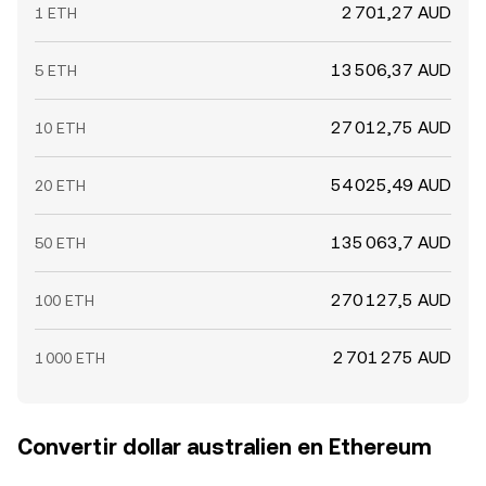
2 701,27 AUD
1 ETH
13 506,37 AUD
5 ETH
27 012,75 AUD
10 ETH
54 025,49 AUD
20 ETH
135 063,7 AUD
50 ETH
270 127,5 AUD
100 ETH
2 701 275 AUD
1 000 ETH
Convertir dollar australien en Ethereum