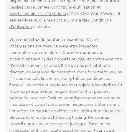
disponibles dans toutes les régions. Pour plus de détails,
veuillez consulter les
Conditions d’utilisation
et
Avertissement sur les risques
d'OKX. OKX Web3 Wallet et
ses services auxiliaires sont soumis à des
Conditions
d'utilisation
distincts.
Vous consultez du contenu résumé par IA. Les
informations fournies peuvent être inexactes,
incomplètes ou obsolètes. Ces informations ne
constituent pas (i) des conseils ou des recommandations
d’investissement, (ii) des offres ou des sollicitations
d’achat, de vente ou de détention d’actifs numériques, ou
(iii) des conseils financiers, comptables, juridiques ou
fiscaux. Les actifs numériques sont sujets à la volatilité du
marché, présentent un risque important et peuvent
perdre de la valeur. Évaluez attentivement votre situation
financière et votre tolérance au risque pour déterminer si
vous êtes en mesure de détenir des actifs numériques ou
de vous livrer à des activités de trading. Demandez
conseil auprès de votre expert juridique, fiscal ou en
investissement pour toute question portant sur votre