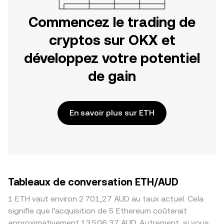
Commencez le trading de
cryptos sur OKX et
développez votre potentiel
de gain
En savoir plus sur ETH
Tableaux de conversation ETH/AUD
1 ETH vaut environ 2 701,27 AUD au taux actuel. Cela
signifie que l’acquisition de 5 Ethereum coûterait
approximativement 13 506,37 AUD. Autrement, si vous