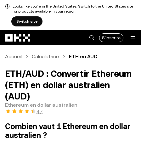
Looks like you're in the United States. Switch to the United States site
for products available in your region.
Switch site
Aller au contenu principal
S'inscrire
Accueil
Calculatrice
ETH en AUD
ETH/AUD : Convertir Ethereum
(ETH) en dollar australien
(AUD)
Ethereum en dollar australien
4,7
Combien vaut 1 Ethereum en dollar
australien ?