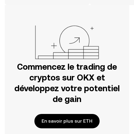
Commencez votre aventure sur
l'application mobile OKX ou
directement ici, sur le site web.
Commencez le trading de
cryptos sur OKX et
développez votre potentiel
de gain
En savoir plus sur ETH