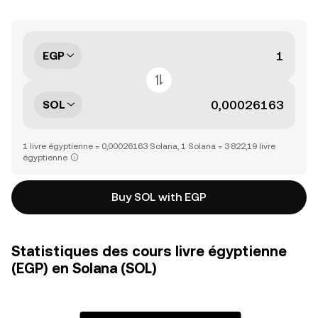
EGP
SOL
1 livre égyptienne = 0,00026163 Solana, 1 Solana = 3 822,19 livre
égyptienne
Buy SOL with EGP
Statistiques des cours livre égyptienne
(EGP) en Solana (SOL)