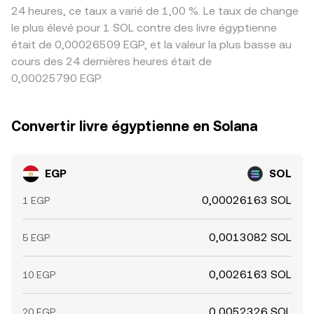
24 heures, ce taux a varié de 1,00 %. Le taux de change
le plus élevé pour 1 SOL contre des livre égyptienne
était de 0,00026509 EGP, et la valeur la plus basse au
cours des 24 dernières heures était de
0,00025790 EGP.
Convertir livre égyptienne en Solana
EGP
SOL
0,00026163 SOL
1 EGP
0,0013082 SOL
5 EGP
0,0026163 SOL
10 EGP
0,0052326 SOL
20 EGP