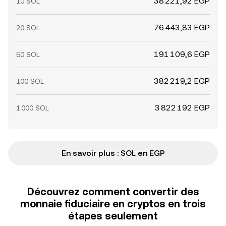
38 221,92 EGP
10 SOL
76 443,83 EGP
20 SOL
191 109,6 EGP
50 SOL
382 219,2 EGP
100 SOL
3 822 192 EGP
1 000 SOL
En savoir plus : SOL en EGP
Découvrez comment convertir des
monnaie fiduciaire en cryptos en trois
étapes seulement