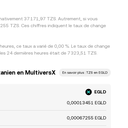
ximativement 37 171,97 TZS. Autrement, si vous
255 TZS. Ces chiffres indiquent le taux de change
heures, ce taux a varié de 0,00 %. Le taux de change
 des 24 dernières heures était de 7 323,51 TZS.
nzanien en MultiversX
En savoir plus : TZS en EGLD
EGLD
0,00013451 EGLD
0,00067255 EGLD