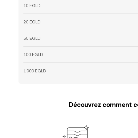
10 EGLD
20 EGLD
50 EGLD
100 EGLD
1 000 EGLD
Découvrez comment con