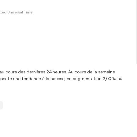
ted Universal Time)
 au cours des dernières 24 heures. Au cours de la semaine
ésente une tendance à la hausse, en augmentation 3,00 % au