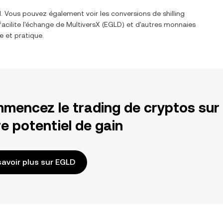
l. Vous pouvez également voir les conversions de
shilling
facilite l'échange de
MultiversX
(
EGLD
) et d'autres monnaies
e et pratique.
mencez le trading de cryptos sur
e potentiel de gain
savoir plus sur EGLD