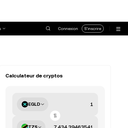
s
Connexion
S'inscrire
Calculateur de cryptos
EGLD
TZS