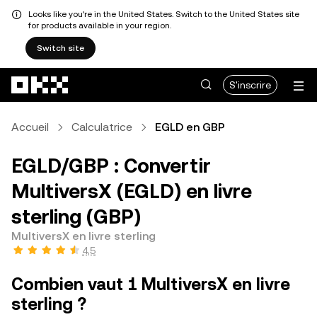
Looks like you're in the United States. Switch to the United States site
for products available in your region.
Switch site
Aller au contenu principal
S'inscrire
Accueil
Calculatrice
EGLD en GBP
EGLD/GBP : Convertir
MultiversX (EGLD) en livre
sterling (GBP)
MultiversX en livre sterling
4,5
Combien vaut 1 MultiversX en livre
sterling ?