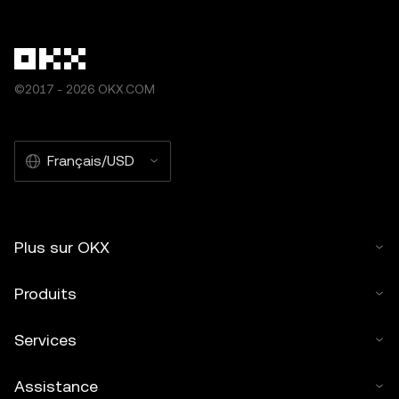
©2017 - 2026 OKX.COM
Français/USD
Plus sur OKX
Produits
Services
Assistance