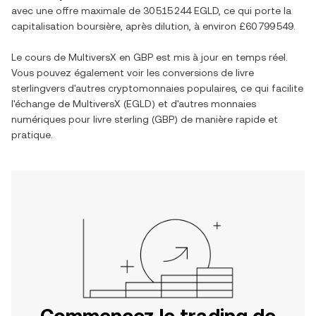
avec une offre maximale de
30 515 244 EGLD
, ce qui porte la
capitalisation boursière, après dilution, à environ
£60 799 549
.
Le cours de
MultiversX
en
GBP
est mis à jour en temps réel.
Vous pouvez également voir les conversions de
livre
sterling
vers d'autres cryptomonnaies populaires, ce qui facilite
l'échange de
MultiversX
(
EGLD
) et d'autres monnaies
numériques pour
livre sterling
(
GBP
) de manière rapide et
pratique.