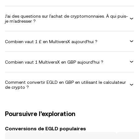
J'ai des questions sur l'achat de cryptomonnaies. À qui puis-
je m'adresser ?
Combien vaut 1 £ en MultiversX aujourd’hui ?
Combien vaut 1 MultiversX en GBP aujourd’hui ?
Comment convertir EGLD en GBP en utilisant le calculateur
de crypto ?
Poursuivre l’exploration
Conversions de EGLD populaires