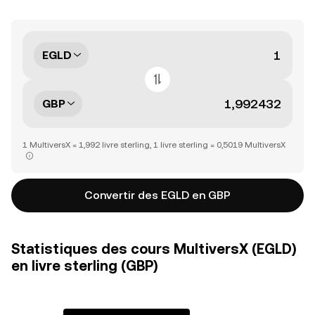
EGLD
GBP
1 MultiversX = 1,992 livre sterling, 1 livre sterling = 0,5019 MultiversX
Convertir des EGLD en GBP
Statistiques des cours MultiversX (EGLD)
en livre sterling (GBP)