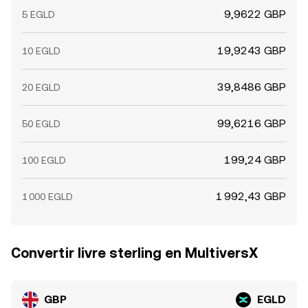
9,9622 GBP
5 EGLD
19,9243 GBP
10 EGLD
39,8486 GBP
20 EGLD
99,6216 GBP
50 EGLD
199,24 GBP
100 EGLD
1 992,43 GBP
1 000 EGLD
Convertir livre sterling en MultiversX
GBP
EGLD