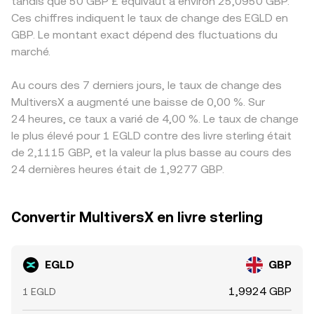
tandis que 50 GBP £ équivaut à environ 25,0950 GBP.
Ces chiffres indiquent le taux de change des EGLD en
GBP. Le montant exact dépend des fluctuations du
marché.
Au cours des 7 derniers jours, le taux de change des
MultiversX a augmenté une baisse de 0,00 %. Sur
24 heures, ce taux a varié de 4,00 %. Le taux de change
le plus élevé pour 1 EGLD contre des livre sterling était
de 2,1115 GBP, et la valeur la plus basse au cours des
24 dernières heures était de 1,9277 GBP.
Convertir MultiversX en livre sterling
EGLD
GBP
1,9924 GBP
1 EGLD