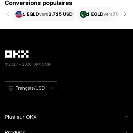
Conversions populaires
1 EGLD
vers
2,715 USD
1 EGLD
vers
754,41 
©2017 - 2026 OKX.COM
Français/USD
Plus sur OKX
Produits