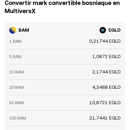
Convertir mark convertible bosniaque en
MultiversX
BAM
EGLD
0,21744 EGLD
1 BAM
1,0872 EGLD
5 BAM
2,1744 EGLD
10 BAM
4,3488 EGLD
20 BAM
10,8721 EGLD
50 BAM
21,7441 EGLD
100 BAM