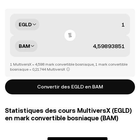
EGLD
BAM
1 MultiversX = 4,598 mark convertible bosniaque, 1 mark convertible
bosniaque = 0,21744 MultiversX
Convertir des EGLD en BAM
Statistiques des cours MultiversX (EGLD)
en mark convertible bosniaque (BAM)