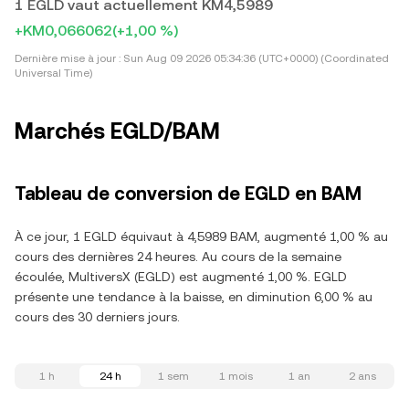
1 EGLD vaut actuellement KM4,5989
+KM0,066062
(+1,00 %)
Dernière mise à jour :
Sun Aug 09 2026 05:34:36 (UTC+0000) (Coordinated
Universal Time)
Marchés EGLD/BAM
Tableau de conversion de EGLD en BAM
À ce jour, 1 EGLD équivaut à 4,5989 BAM, augmenté 1,00 % au
cours des dernières 24 heures. Au cours de la semaine
écoulée, MultiversX (EGLD) est augmenté 1,00 %. EGLD
présente une tendance à la baisse, en diminution 6,00 % au
cours des 30 derniers jours.
1 h
24 h
1 sem
1 mois
1 an
2 ans