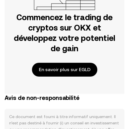
Commencez le trading de
cryptos sur OKX et
développez votre potentiel
de gain
En savoir plus sur EGLD
Avis de non-responsabilité
Ce document est fourni à titre informatif uniquement. Il
n’est pas destiné à fournir (i) un conseil en investissement