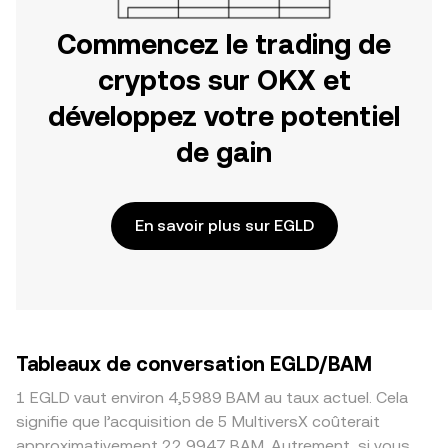
Commencez le trading de
cryptos sur OKX et
développez votre potentiel
de gain
En savoir plus sur EGLD
Tableaux de conversation EGLD/BAM
1 EGLD vaut environ 4,5989 BAM au taux actuel. Cela
signifie que l’acquisition de 5 MultiversX coûterait
approximativement 22,9947 BAM. Autrement, si vous