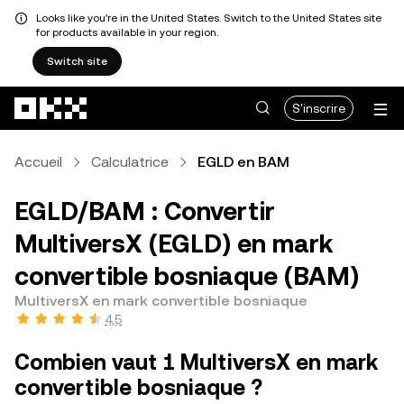
Looks like you're in the United States. Switch to the United States site
for products available in your region.
Switch site
Aller au contenu principal
S'inscrire
Accueil
Calculatrice
EGLD en BAM
EGLD/BAM : Convertir
MultiversX (EGLD) en mark
convertible bosniaque (BAM)
MultiversX en mark convertible bosniaque
4,5
Combien vaut 1 MultiversX en mark
convertible bosniaque ?