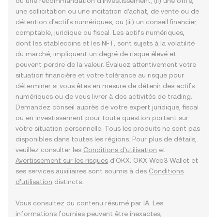
ou une recommandation d’investissement, (ii) une offre,
une sollicitation ou une incitation d’achat, de vente ou de
détention d’actifs numériques, ou (iii) un conseil financier,
comptable, juridique ou fiscal. Les actifs numériques,
dont les stablecoins et les NFT, sont sujets à la volatilité
du marché, impliquent un degré de risque élevé et
peuvent perdre de la valeur. Évaluez attentivement votre
situation financière et votre tolérance au risque pour
déterminer si vous êtes en mesure de détenir des actifs
numériques ou de vous livrer à des activités de trading.
Demandez conseil auprès de votre expert juridique, fiscal
ou en investissement pour toute question portant sur
votre situation personnelle. Tous les produits ne sont pas
disponibles dans toutes les régions. Pour plus de détails,
veuillez consulter les
Conditions d’utilisation
et
Avertissement sur les risques
d'OKX. OKX Web3 Wallet et
ses services auxiliaires sont soumis à des
Conditions
d'utilisation
distincts.
Vous consultez du contenu résumé par IA. Les
informations fournies peuvent être inexactes,