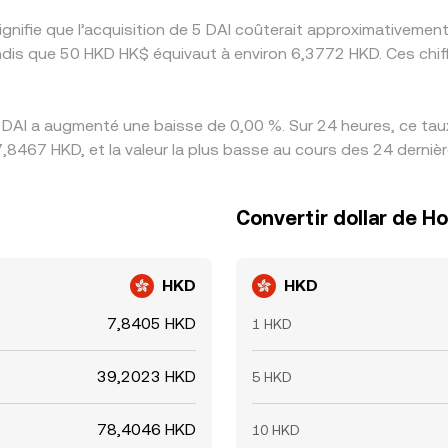
signifie que l’acquisition de 5 DAI coûterait approximativem
dis que 50 HKD HK$ équivaut à environ 6,3772 HKD. Ces chiff
 DAI a augmenté une baisse de 0,00 %. Sur 24 heures, ce taux
,8467 HKD, et la valeur la plus basse au cours des 24 derniè
Convertir dollar de H
HKD
HKD
7,8405 HKD
1 HKD
39,2023 HKD
5 HKD
78,4046 HKD
10 HKD