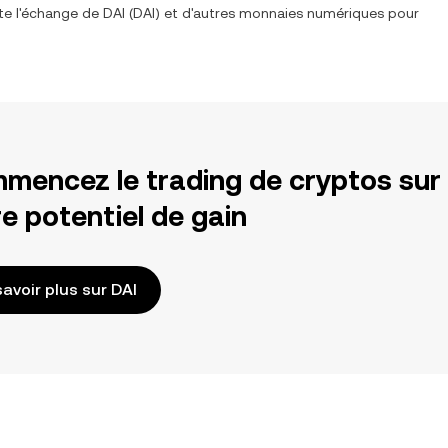
ite l'échange de
DAI
(
DAI
) et d'autres monnaies numériques pour
mencez le trading de cryptos sur
e potentiel de gain
savoir plus sur DAI