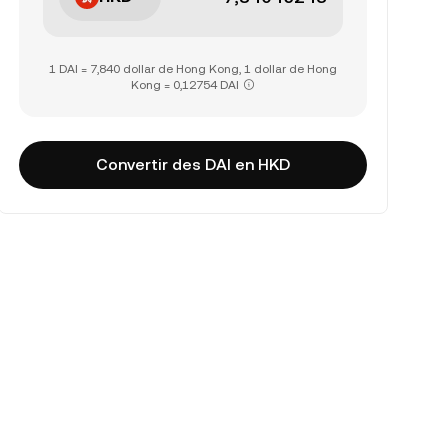
1 DAI = 7,840 dollar de Hong Kong, 1 dollar de Hong
Kong = 0,12754 DAI
Convertir des DAI en HKD