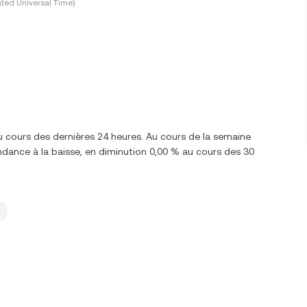
ted Universal Time)
u cours des dernières 24 heures. Au cours de la semaine
ndance à la baisse, en diminution 0,00 % au cours des 30