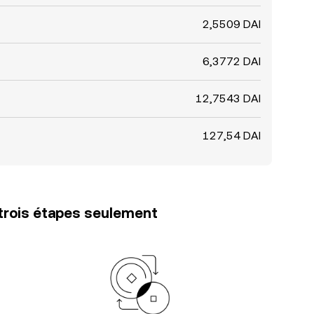
2,5509 DAI
6,3772 DAI
12,7543 DAI
127,54 DAI
trois étapes seulement