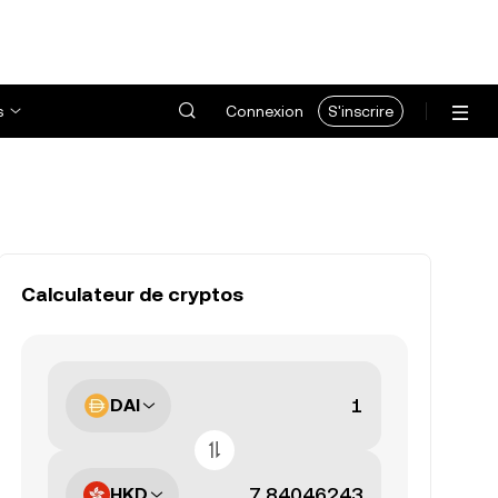
s
Connexion
S'inscrire
Calculateur de cryptos
DAI
HKD