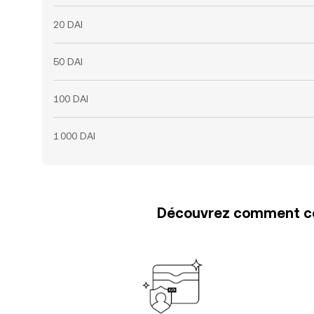
20 DAI
50 DAI
100 DAI
1 000 DAI
Découvrez comment con