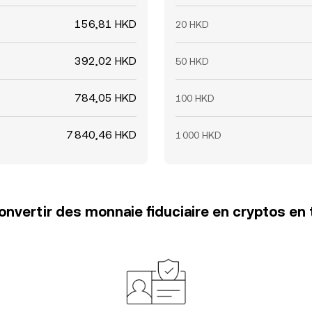
156,81 HKD
20 HKD
392,02 HKD
50 HKD
784,05 HKD
100 HKD
7 840,46 HKD
1 000 HKD
vertir des monnaie fiduciaire en cryptos en 