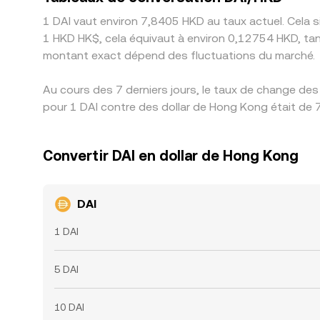
1 DAI vaut environ 7,8405 HKD au taux actuel. Cela 
1 HKD HK$, cela équivaut à environ 0,12754 HKD, tan
montant exact dépend des fluctuations du marché.
Au cours des 7 derniers jours, le taux de change des
pour 1 DAI contre des dollar de Hong Kong était de 7
Convertir DAI en dollar de Hong Kong
DAI
1 DAI
5 DAI
10 DAI