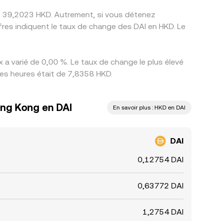
ent 39,2023 HKD. Autrement, si vous détenez
res indiquent le taux de change des DAI en HKD. Le
 a varié de 0,00 %. Le taux de change le plus élevé
res heures était de 7,8358 HKD.
ong Kong en DAI
En savoir plus : HKD en DAI
DAI
0,12754 DAI
0,63772 DAI
1,2754 DAI