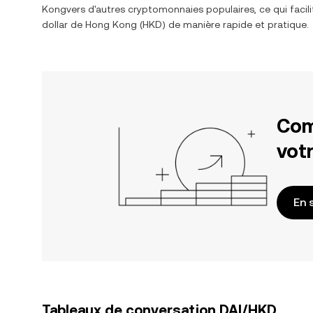
Kong
vers d'autres cryptomonnaies populaires, ce qui facil
dollar de Hong Kong
(
HKD
) de manière rapide et pratique.
Com
votr
En 
Tableaux de conversation DAI/HKD