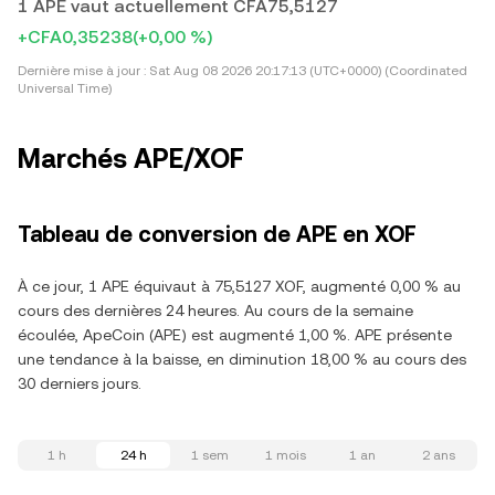
1 APE vaut actuellement CFA75,5127
+CFA0,35238
(+0,00 %)
Dernière mise à jour :
Sat Aug 08 2026 20:17:13 (UTC+0000) (Coordinated
Universal Time)
Marchés APE/XOF
Tableau de conversion de APE en XOF
À ce jour, 1 APE équivaut à 75,5127 XOF, augmenté 0,00 % au
cours des dernières 24 heures. Au cours de la semaine
écoulée, ApeCoin (APE) est augmenté 1,00 %. APE présente
une tendance à la baisse, en diminution 18,00 % au cours des
30 derniers jours.
1 h
24 h
1 sem
1 mois
1 an
2 ans