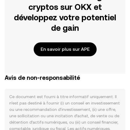
cryptos sur OKX et
développez votre potentiel
de gain
En savoir plus sur APE
Avis de non-responsabilité
Ce document est fourni à titre informatif uniquement. Il
n’est pas destiné à fournir (i) un conseil en investissement
ou une recommandation d’investissement, (ii) une offre,
une sollicitation ou une incitation d’achat, de vente ou de
détention d’actifs numériques, ou (iii) un conseil financier,
comptable, juridique ou fiscal. Les actifs numériques,