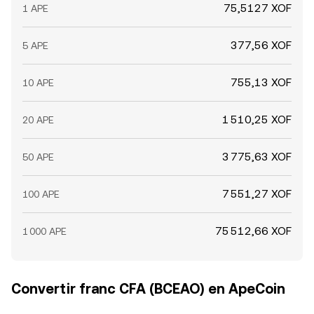
75,5127 XOF
1 APE
377,56 XOF
5 APE
755,13 XOF
10 APE
1 510,25 XOF
20 APE
3 775,63 XOF
50 APE
7 551,27 XOF
100 APE
75 512,66 XOF
1 000 APE
Convertir franc CFA (BCEAO) en ApeCoin