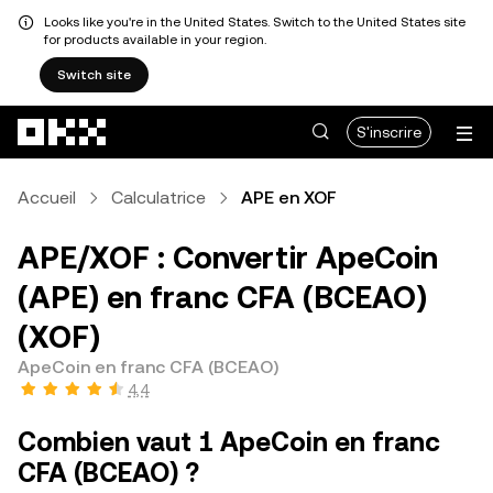
Looks like you're in the United States. Switch to the United States site
for products available in your region.
Switch site
Aller au contenu principal
S'inscrire
Accueil
Calculatrice
APE en XOF
APE/XOF : Convertir ApeCoin
(APE) en franc CFA (BCEAO)
(XOF)
ApeCoin en franc CFA (BCEAO)
4,4
Combien vaut 1 ApeCoin en franc
CFA (BCEAO) ?