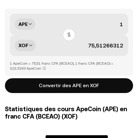
APE
XOF
1 ApeCoin = 75,51 franc CFA (BCEAO), 1 franc CFA (BCEAO) =
0,013243 ApeCoin
Convertir des APE en XOF
Statistiques des cours ApeCoin (APE) en
franc CFA (BCEAO) (XOF)