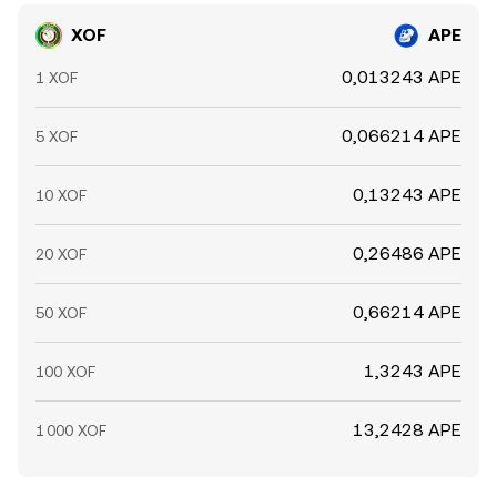
XOF
APE
0,013243 APE
1 XOF
0,066214 APE
5 XOF
0,13243 APE
10 XOF
0,26486 APE
20 XOF
0,66214 APE
50 XOF
1,3243 APE
100 XOF
13,2428 APE
1 000 XOF