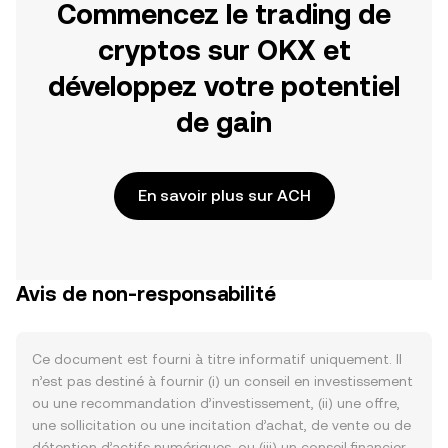
Commencez le trading de
cryptos sur OKX et
développez votre potentiel
de gain
En savoir plus sur ACH
Avis de non-responsabilité
Ce document est fourni à titre informatif uniquement. Il
n’est pas destiné à fournir (i) un conseil en investissement
ou une recommandation d’investissement, (ii) une offre,
une sollicitation ou une incitation d’achat, de vente ou de
détention d’actifs numériques, ou (iii) un conseil financier,