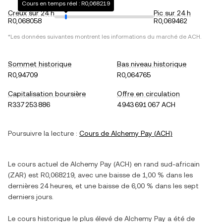
Cours en temps réel : R0,068219
Creux sur 24 h
Pic sur 24 h
R0,068058
R0,069462
*Les données suivantes montrent les informations du marché de
ACH
.
Sommet historique
Bas niveau historique
R0,94709
R0,064765
Capitalisation boursière
Offre en circulation
R337 253 886
4 943 691 067 ACH
Poursuivre la lecture :
Cours de
Alchemy Pay
(
ACH
)
Le cours actuel de
Alchemy Pay
(
ACH
) en
rand sud-africain
(
ZAR
) est
R0,068219
, avec
une baisse
de
1,00 %
dans les
dernières 24 heures, et
une baisse
de
6,00 %
dans les sept
derniers jours.
Le cours historique le plus élevé de
Alchemy Pay
a été de