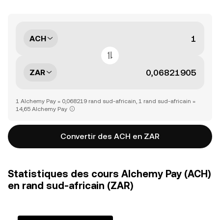
ACH
ZAR
1 Alchemy Pay = 0,068219 rand sud-africain, 1 rand sud-africain =
14,65 Alchemy Pay
Convertir des ACH en ZAR
Statistiques des cours Alchemy Pay (ACH)
en rand sud-africain (ZAR)