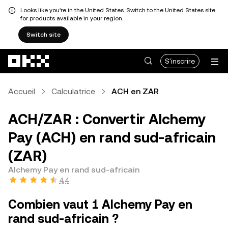
Looks like you're in the United States. Switch to the United States site
for products available in your region.
Switch site
Aller au contenu principal
S'inscrire
Accueil
Calculatrice
ACH en ZAR
ACH/ZAR : Convertir Alchemy
Pay (ACH) en rand sud-africain
(ZAR)
Alchemy Pay en rand sud-africain
4,4
Combien vaut 1 Alchemy Pay en
rand sud-africain ?