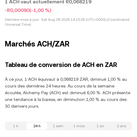
1 ACH vaut actuellement R0,068219
-R0,00090
(-1,00 %)
Dernière mise à jour :
Sat Aug 08 2026 14:15:26 (UTC+0000) (Coordinated
Universal Time)
Marchés ACH/ZAR
Tableau de conversion de ACH en ZAR
À ce jour, 1 ACH équivaut à 0,068219 ZAR, diminué 1,00 % au
cours des dernières 24 heures. Au cours de la semaine
écoulée, Alchemy Pay (ACH) est diminué 6,00 %. ACH présente
une tendance à la baisse, en diminution 1,00 % au cours des
30 derniers jours.
1 h
24 h
1 sem
1 mois
1 an
2 ans