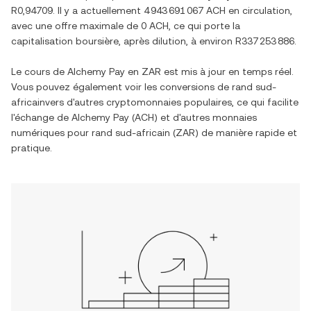
R0,94709
. Il y a actuellement
4 943 691 067 ACH
en circulation,
avec une offre maximale de
0 ACH
, ce qui porte la
capitalisation boursière, après dilution, à environ
R337 253 886
.
Le cours de
Alchemy Pay
en
ZAR
est mis à jour en temps réel.
Vous pouvez également voir les conversions de
rand sud-
africain
vers d'autres cryptomonnaies populaires, ce qui facilite
l'échange de
Alchemy Pay
(
ACH
) et d'autres monnaies
numériques pour
rand sud-africain
(
ZAR
) de manière rapide et
pratique.