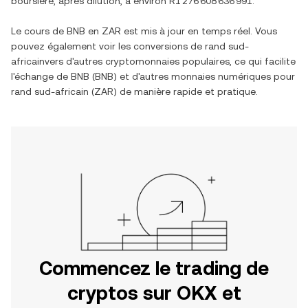
boursière, après dilution, à environ
R1 276 608 636 991
.
Le cours de
BNB
en
ZAR
est mis à jour en temps réel. Vous
pouvez également voir les conversions de
rand sud-
africain
vers d'autres cryptomonnaies populaires, ce qui facilite
l'échange de
BNB
(
BNB
) et d'autres monnaies numériques pour
rand sud-africain
(
ZAR
) de manière rapide et pratique.
Commencez le trading de
cryptos sur OKX et