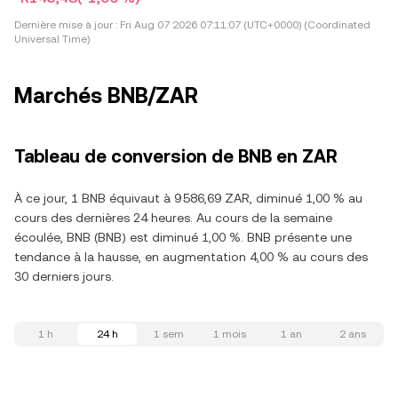
Dernière mise à jour :
Fri Aug 07 2026 07:11:07 (UTC+0000) (Coordinated
Universal Time)
Marchés BNB/ZAR
Tableau de conversion de BNB en ZAR
À ce jour, 1 BNB équivaut à 9 586,69 ZAR, diminué 1,00 % au
cours des dernières 24 heures. Au cours de la semaine
écoulée, BNB (BNB) est diminué 1,00 %. BNB présente une
tendance à la hausse, en augmentation 4,00 % au cours des
30 derniers jours.
1 h
24 h
1 sem
1 mois
1 an
2 ans