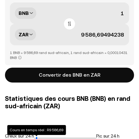
BNB
ZAR
1 BNB = 9 586,69 rand sud-africain, 1 rand sud-africain = 0,00010431
BNB
Convertir des BNB en ZAR
Statistiques des cours BNB (BNB) en rand
sud-africain (ZAR)
Cours en temps réel : R9 586,69
Creux sur 24 h
Pic sur 24 h