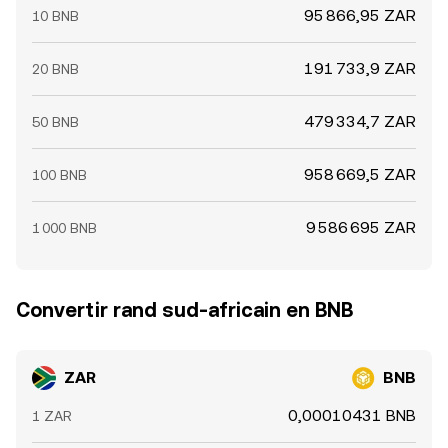
95 866,95 ZAR
10 BNB
191 733,9 ZAR
20 BNB
479 334,7 ZAR
50 BNB
958 669,5 ZAR
100 BNB
9 586 695 ZAR
1 000 BNB
Convertir rand sud-africain en BNB
ZAR
BNB
0,00010431 BNB
1 ZAR