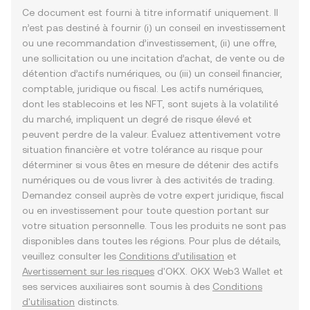
Ce document est fourni à titre informatif uniquement. Il
n’est pas destiné à fournir (i) un conseil en investissement
ou une recommandation d’investissement, (ii) une offre,
une sollicitation ou une incitation d’achat, de vente ou de
détention d’actifs numériques, ou (iii) un conseil financier,
comptable, juridique ou fiscal. Les actifs numériques,
dont les stablecoins et les NFT, sont sujets à la volatilité
du marché, impliquent un degré de risque élevé et
peuvent perdre de la valeur. Évaluez attentivement votre
situation financière et votre tolérance au risque pour
déterminer si vous êtes en mesure de détenir des actifs
numériques ou de vous livrer à des activités de trading.
Demandez conseil auprès de votre expert juridique, fiscal
ou en investissement pour toute question portant sur
votre situation personnelle. Tous les produits ne sont pas
disponibles dans toutes les régions. Pour plus de détails,
veuillez consulter les
Conditions d’utilisation
et
Avertissement sur les risques
d'OKX. OKX Web3 Wallet et
ses services auxiliaires sont soumis à des
Conditions
d'utilisation
distincts.