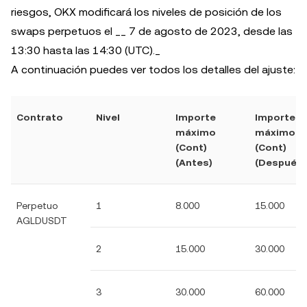
riesgos, OKX modificará los niveles de posición de los
swaps perpetuos el __ 7 de agosto de 2023, desde las
13:30 hasta las 14:30 (UTC)._
A continuación puedes ver todos los detalles del ajuste:
Contrato
Nivel
Importe
Importe
máximo
máximo
(Cont)
(Cont)
(Antes)
(Después)
Perpetuo
1
8.000
15.000
AGLDUSDT
2
15.000
30.000
3
30.000
60.000