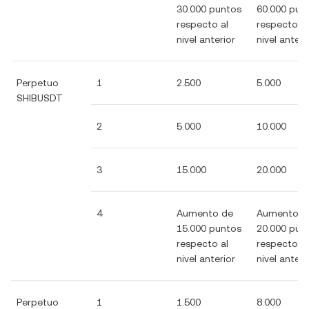
30.000 puntos
60.000 pun
respecto al
respecto al
nivel anterior
nivel anteri
Perpetuo
1
2.500
5.000
SHIBUSDT
2
5.000
10.000
3
15.000
20.000
4
Aumento de
Aumento d
15.000 puntos
20.000 pun
respecto al
respecto al
nivel anterior
nivel anteri
Perpetuo
1
1.500
8.000