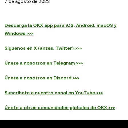
7 de agosto de 2023
Descarga la OKX app para iOS, Android, macOS y
Windows >>>
Síguenos en X (antes, Twitter) >>>
Únete a nosotros en Telegram >>>
Únete a nosotros en Discord >>>
Suscríbete a nuestro canal en YouTube >>>
Únete a otras comunidades globales de OKX >>>