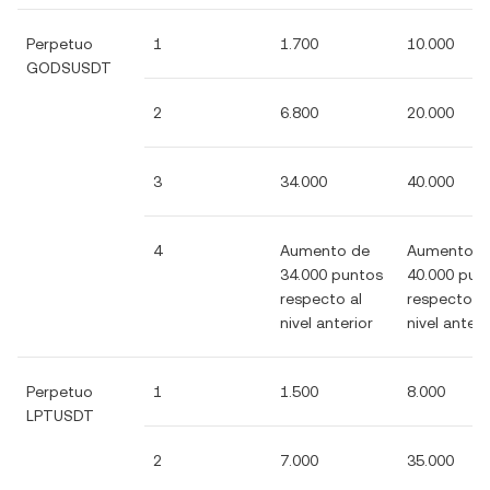
Perpetuo
1
1.700
10.000
GODSUSDT
2
6.800
20.000
3
34.000
40.000
4
Aumento de
Aumento d
34.000 puntos
40.000 pun
respecto al
respecto al
nivel anterior
nivel anteri
Perpetuo
1
1.500
8.000
LPTUSDT
2
7.000
35.000