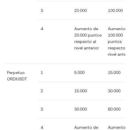
3
20.000
100.000
4
Aumento de
Aumento d
20.000 puntos
100.000
respecto al
puntos
nivel anterior
respecto al
nivel anteri
Perpetuo
1
5.000
15.000
ORDIUSDT
2
15.000
30.000
3
30.000
60.000
4
Aumento de
Aumento d