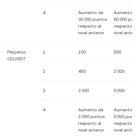
4
Aumento de
Aumento d
30.000 puntos
60.000 pun
respecto al
respecto al
nivel anterior
nivel anteri
Perpetuo
1
100
500
CELUSDT
2
400
2.000
3
2.000
5.000
4
Aumento de
Aumento d
2.000 puntos
5.000 punt
respecto al
respecto al
nivel anterior
nivel anteri