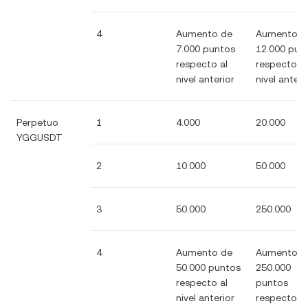
4
Aumento de
Aumento d
7.000 puntos
12.000 pun
respecto al
respecto al
nivel anterior
nivel anteri
Perpetuo
1
4.000
20.000
YGGUSDT
2
10.000
50.000
3
50.000
250.000
4
Aumento de
Aumento d
50.000 puntos
250.000
respecto al
puntos
nivel anterior
respecto al