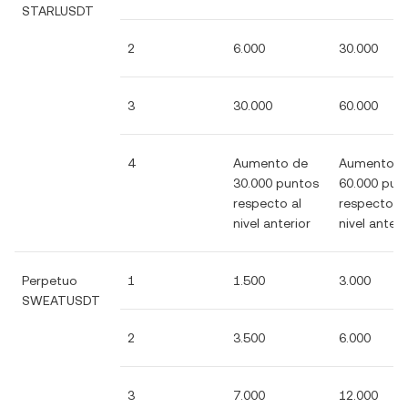
STARLUSDT
2
6.000
30.000
3
30.000
60.000
4
Aumento de
Aumento d
30.000 puntos
60.000 pun
respecto al
respecto al
nivel anterior
nivel anteri
Perpetuo
1
1.500
3.000
SWEATUSDT
2
3.500
6.000
3
7.000
12.000