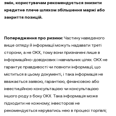
змін, користувачам рекомендується знизити
кредитне плече шляхом збільшення маржі або
закриття позицій.
Попередження про ризики:
Частину наведеного
вище огляду й інформації можуть надавати треті
сторони, а не OKX, тому вони призначені лише в
інформаційно-довідкових і навчальних цілях. OKX не
гарантує правдивості чи повноти інформації, що
міститься в цьому документі, і така інформація не
вважається заявою, гарантією, фінансовою або
інвестиційною консультацією чи консультацією
іншого роду з боку OKX. Така інформація може
підходити не кожному; інвесторові не
рекомендується керуватись нею в процесі торгівлі;