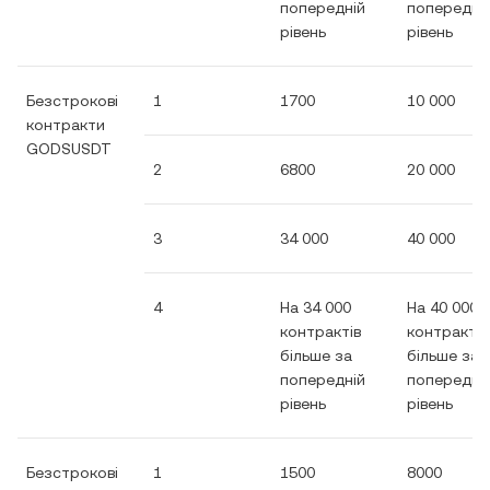
попередній
попередні
рівень
рівень
Безстрокові
1
1700
10 000
контракти
GODSUSDT
2
6800
20 000
3
34 000
40 000
4
На 34 000
На 40 000
контрактів
контрактів
більше за
більше за
попередній
попередні
рівень
рівень
Безстрокові
1
1500
8000