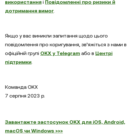
використання
і
Повідомленні про ризики й
дотримання вимог
.
Якщо у вас виникли запитання щодо цього
повідомлення про коригування, зв’яжіться з нами в
офіційній групі
OKX у Telegram
або в
Центрі
підтримки
.
Команда OKX
7 серпня 2023 р.
Завантажте застосунок OKX для iOS, Android,
macOS чи Windows >>>