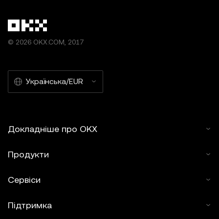
© 2026 OKX.COM, 2017
Українська/EUR
Докладніше про OKX
Продукти
Сервіси
Підтримка