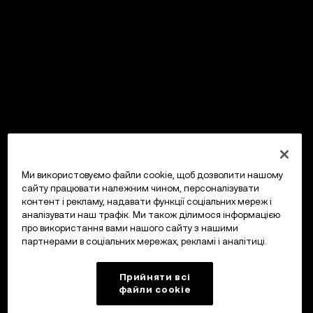
Ми використовуємо файли cookie, щоб дозволити нашому
сайту працювати належним чином, персоналізувати
контент і рекламу, надавати функції соціальних мереж і
аналізувати наш трафік. Ми також ділимося інформацією
про використання вами нашого сайту з нашими
партнерами в соціальних мережах, рекламі і аналітиці.
Прийняти всі
файли сookie