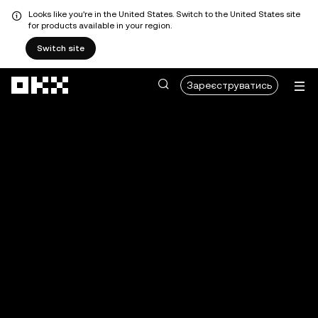
Looks like you're in the United States. Switch to the United States site
for products available in your region.
Switch site
Перейти до основного вмісту
Зареєструватись