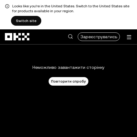
Looks like you're in the United States. Switch to the United States site
for products available in your region.
Switch site
Перейти до основного вмісту
Зареєструватись
Неможливо завантажити сторінку
Повторити спробу