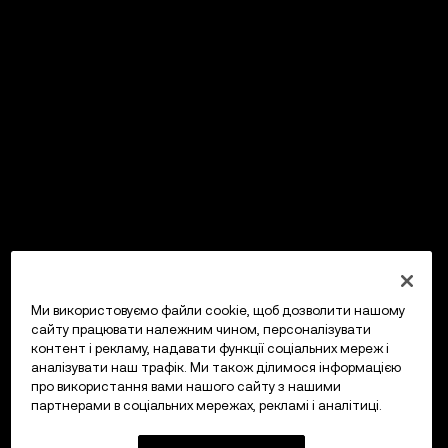
Ми використовуємо файли cookie, щоб дозволити нашому
сайту працювати належним чином, персоналізувати
контент і рекламу, надавати функції соціальних мереж і
аналізувати наш трафік. Ми також ділимося інформацією
про використання вами нашого сайту з нашими
партнерами в соціальних мережах, рекламі і аналітиці.