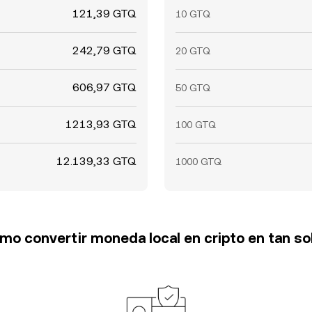
121,39 GTQ
10 GTQ
242,79 GTQ
20 GTQ
606,97 GTQ
50 GTQ
1213,93 GTQ
100 GTQ
12.139,33 GTQ
1000 GTQ
o convertir moneda local en cripto en tan so