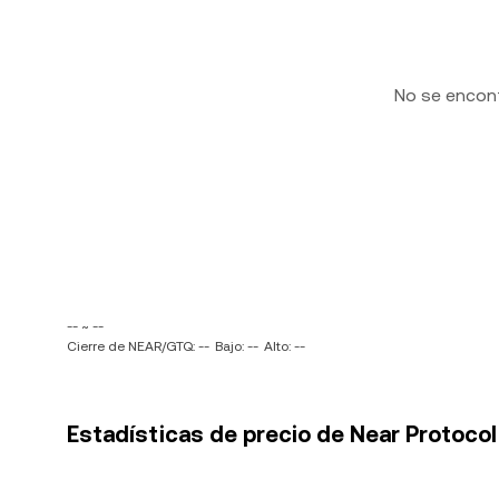
No se encon
-- ~ --
Cierre de NEAR/GTQ: --
Bajo: --
Alto: --
Estadísticas de precio de Near Protoco