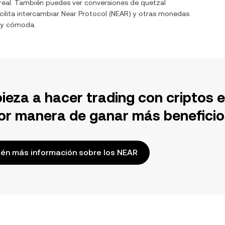
real. También puedes ver conversiones de
quetzal
ilita intercambiar
Near Protocol
(
NEAR
) y otras monedas
l y cómoda.
ieza a hacer trading con criptos 
or manera de ganar más beneficio
én más información sobre los NEAR