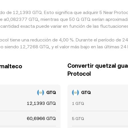
ado de 12,1393 GTQ. Esto significa que adquirir 5 Near Proto
lente a0,082377 GTQ, mientras que 50 Q GTQ serían aproxima
 cantidad exacta puede variar en función de las fluctuacione
tocol tiene una reducción de 4,00 %. Durante el período de 24 
 siendo 12,7268 GTQ, y el valor más bajo en las últimas 24
Convertir quetzal gu
emalteco
Protocol
GTQ
GTQ
12,1393 GTQ
1 GTQ
60,6966 GTQ
5 GTQ