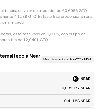
col tendría un valor de alrededor de 60,6966 GTQ.
damente 4,1188 GTQ. Estas cifras proporcionan una
s del mercado.
horas, esta tasa varió en 3,00 %, con el tipo de
 horas fue de 12,0401 GTQ.
atemalteco a Near
Más información sobre GTQ a NEAR
NEAR
0,082377 NEAR
0,41188 NEAR