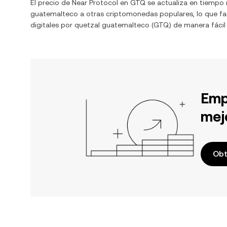
El precio de
Near Protocol
en
GTQ
se actualiza en tiempo 
guatemalteco
a otras criptomonedas populares, lo que fac
digitales por
quetzal guatemalteco
(
GTQ
) de manera fáci
Emp
mej
Obt