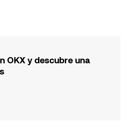
en OKX y descubre una
s