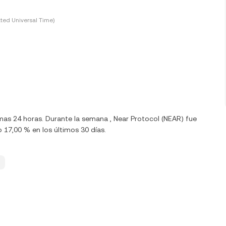
ted Universal Time)
mas 24 horas. Durante la semana , Near Protocol (NEAR) fue
17,00 % en los últimos 30 días.