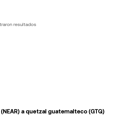
traron resultados
l (NEAR) a quetzal guatemalteco (GTQ)