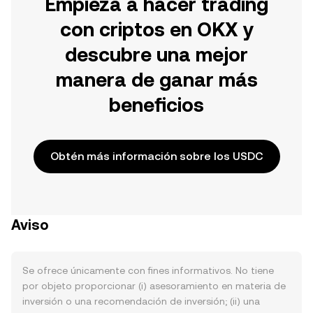
Empieza a hacer trading
con criptos en OKX y
descubre una mejor
manera de ganar más
beneficios
Obtén más información sobre los USDC
Aviso
Se ofrece únicamente con fines informativos. No tiene
por objeto proporcionar (i) asesoramiento en materia de
inversión o una recomendación de inversión; (ii) una