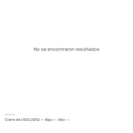
No se encontraron resultados
-- ~ --
Cierre de USDC/GTQ: --
Bajo: --
Alto: --