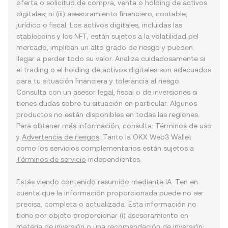
oferta o solicitud de compra, venta o holding de activos
digitales; ni (iii) asesoramiento financiero, contable,
jurídico o fiscal. Los activos digitales, incluidas las
stablecoins y los NFT, están sujetos a la volatilidad del
mercado, implican un alto grado de riesgo y pueden
llegar a perder todo su valor. Analiza cuidadosamente si
el trading o el holding de activos digitales son adecuados
para tu situación financiera y tolerancia al riesgo.
Consulta con un asesor legal, fiscal o de inversiones si
tienes dudas sobre tu situación en particular. Algunos
productos no están disponibles en todas las regiones.
Para obtener más información, consulta:
Términos de uso
y
Advertencia de riesgos
. Tanto la OKX Web3 Wallet
como los servicios complementarios están sujetos a
Términos de servicio
independientes.
Estás viendo contenido resumido mediante IA. Ten en
cuenta que la información proporcionada puede no ser
precisa, completa o actualizada. Esta información no
tiene por objeto proporcionar (i) asesoramiento en
materia de inversión o una recomendación de inversión;