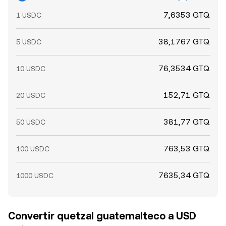
7,6353 GTQ
1 USDC
38,1767 GTQ
5 USDC
76,3534 GTQ
10 USDC
152,71 GTQ
20 USDC
381,77 GTQ
50 USDC
763,53 GTQ
100 USDC
7635,34 GTQ
1000 USDC
Convertir quetzal guatemalteco a USD