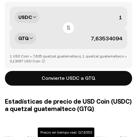
USDC
GTQ
1 USD Coin = 7,635 quetzal guatemalteco, 1 quetzal guatemalteco =
0,13097 USD Coin
Convierte USDC a GTQ
Estadísticas de precio de USD Coin (USDC)
a quetzal guatemalteco (GTQ)
Precio en tiempo real: Q7,6353