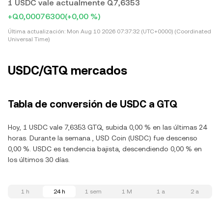
1 USDC vale actualmente Q7,6353
+Q0,00076300
(+0,00 %)
Última actualización:
Mon Aug 10 2026 07:37:32 (UTC+0000) (Coordinated
Universal Time)
USDC/GTQ mercados
Tabla de conversión de USDC a GTQ
Hoy, 1 USDC vale 7,6353 GTQ, subida 0,00 % en las últimas 24
horas. Durante la semana , USD Coin (USDC) fue descenso
0,00 %. USDC es tendencia bajista, descendiendo 0,00 % en
los últimos 30 días.
1 h
24 h
1 sem
1 M
1 a
2 a