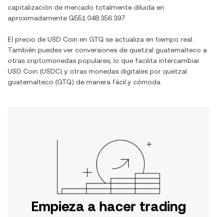
capitalización de mercado totalmente diluida en
aproximadamente
Q551.048.356.397
.
El precio de
USD Coin
en
GTQ
se actualiza en tiempo real.
También puedes ver conversiones de
quetzal guatemalteco
a
otras criptomonedas populares, lo que facilita intercambiar
USD Coin
(
USDC
) y otras monedas digitales por
quetzal
guatemalteco
(
GTQ
) de manera fácil y cómoda.
Empieza a hacer trading