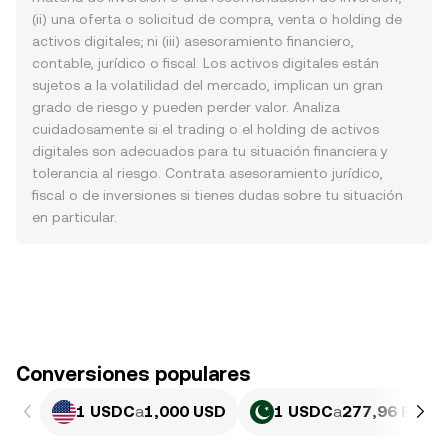
(ii) una oferta o solicitud de compra, venta o holding de
activos digitales; ni (iii) asesoramiento financiero,
contable, jurídico o fiscal. Los activos digitales están
sujetos a la volatilidad del mercado, implican un gran
grado de riesgo y pueden perder valor. Analiza
cuidadosamente si el trading o el holding de activos
digitales son adecuados para tu situación financiera y
tolerancia al riesgo. Contrata asesoramiento jurídico,
fiscal o de inversiones si tienes dudas sobre tu situación
en particular.
Conversiones populares
1 USDC
a
1,000 USD
1 USDC
a
277,96 PKR