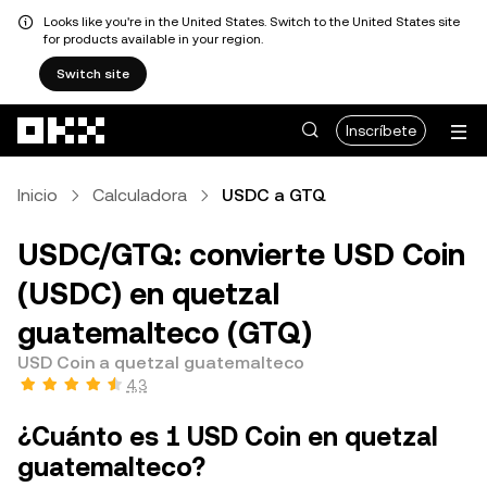
Looks like you're in the United States. Switch to the United States site
for products available in your region.
Switch site
Pasar al contenido principal
Inscríbete
Inicio
Calculadora
USDC a GTQ
USDC/GTQ: convierte USD Coin
(USDC) en quetzal
guatemalteco (GTQ)
USD Coin a quetzal guatemalteco
4,3
¿Cuánto es 1 USD Coin en quetzal
guatemalteco?