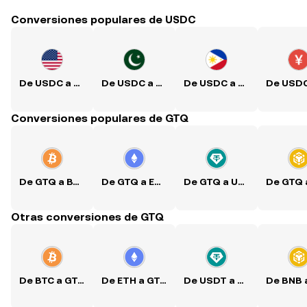
Conversiones populares de USDC
De USDC a USD
De USDC a PKR
De USDC a PHP
Conversiones populares de GTQ
De GTQ a BTC
De GTQ a ETH
De GTQ a USDT
Otras conversiones de GTQ
De BTC a GTQ
De ETH a GTQ
De USDT a GTQ