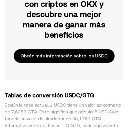
con criptos en OKX y
descubre una mejor
manera de ganar más
beneficios
Obtén más información sobre los USDC
Tablas de conversión USDC/GTQ
Según la tasa actual, 1 USDC tiene un valor aproximado
de 7,6353 GTQ. Esto significa que adquirir 5 USD Coin
tendría un valor de alrededor de 38,1767 GTQ.
Alternativamente, si tienes 1 Q GTQ, sería equivalente