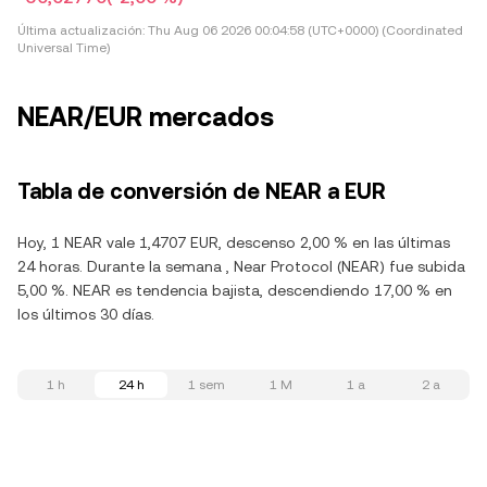
Última actualización:
Thu Aug 06 2026 00:04:58 (UTC+0000) (Coordinated
Universal Time)
NEAR/EUR mercados
Tabla de conversión de NEAR a EUR
Hoy, 1 NEAR vale 1,4707 EUR, descenso 2,00 % en las últimas
24 horas. Durante la semana , Near Protocol (NEAR) fue subida
5,00 %. NEAR es tendencia bajista, descendiendo 17,00 % en
los últimos 30 días.
1 h
24 h
1 sem
1 M
1 a
2 a