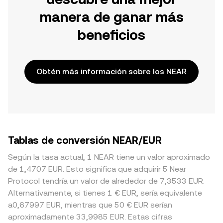
manera de ganar más
beneficios
Obtén más información sobre los NEAR
Tablas de conversión NEAR/EUR
Según la tasa actual, 1 NEAR tiene un valor aproximado
de 1,4707 EUR. Esto significa que adquirir 5 Near
Protocol tendría un valor de alrededor de 7,3533 EUR.
Alternativamente, si tienes 1 € EUR, sería equivalente
a0,67997 EUR, mientras que 50 € EUR serían
aproximadamente 33,9985 EUR. Estas cifras