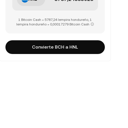
1 Bitcoin Cash = 5787,24 lempira hondureño, 1
lempira hondureño = 0,00017279 Bitcoin Cash
Convierte BCH a HNL