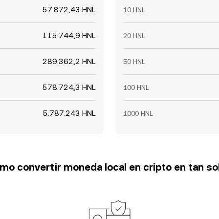
57.872,43 HNL
10 HNL
115.744,9 HNL
20 HNL
289.362,2 HNL
50 HNL
578.724,3 HNL
100 HNL
5.787.243 HNL
1000 HNL
o convertir moneda local en cripto en tan so