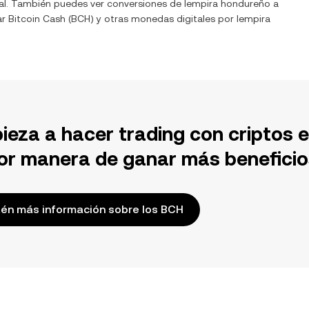
eal. También puedes ver conversiones de
lempira hondureño
a
ar
Bitcoin Cash
(
BCH
) y otras monedas digitales por
lempira
ieza a hacer trading con criptos 
or manera de ganar más beneficio
én más información sobre los BCH