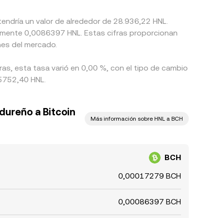
tendría un valor de alrededor de 28.936,22 HNL.
damente 0,0086397 HNL. Estas cifras proporcionan
nes del mercado.
ras, esta tasa varió en 0,00 %, con el tipo de cambio
 5752,40 HNL.
dureño a Bitcoin
Más información sobre HNL a BCH
BCH
0,00017279 BCH
0,00086397 BCH