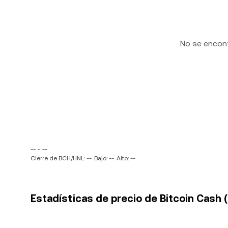
No se encon
-- ~ --
Cierre de BCH/HNL: --
Bajo: --
Alto: --
Estadísticas de precio de Bitcoin Cash 