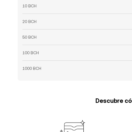
10 BCH
20 BCH
50 BCH
100 BCH
1000 BCH
Descubre cóm