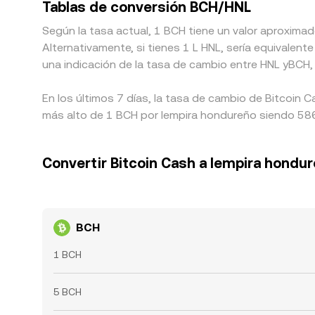
Tablas de conversión BCH/HNL
Según la tasa actual, 1 BCH tiene un valor aproximad
Alternativamente, si tienes 1 L HNL, sería equival
una indicación de la tasa de cambio entre HNL yBCH, 
En los últimos 7 días, la tasa de cambio de Bitcoin 
más alto de 1 BCH por lempira hondureño siendo 5867
Convertir Bitcoin Cash a lempira hondu
BCH
1 BCH
5 BCH