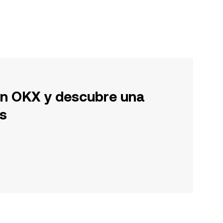
en OKX y descubre una
s