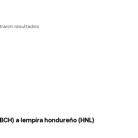
traron resultados
(BCH) a lempira hondureño (HNL)