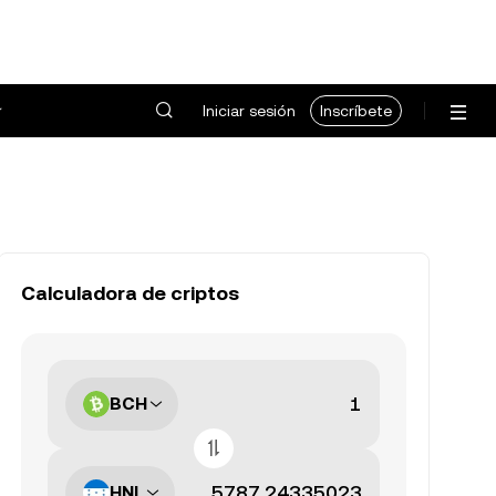
Iniciar sesión
Inscríbete
Calculadora de criptos
BCH
HNL