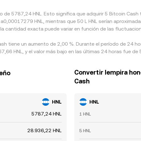
o de 5787,24 HNL. Esto significa que adquirir 5 Bitcoin Cash 
ente a0,00017279 HNL, mientras que 50 L HNL serían aproxima
la cantidad exacta puede variar en función de las fluctuacio
Cash tiene un aumento de 2,00 %. Durante el período de 24 ho
,66 HNL, y el valor más bajo en las últimas 24 horas fue de
Convertir lempira hon
reño
Cash
HNL
HNL
5787,24 HNL
1 HNL
28.936,22 HNL
5 HNL