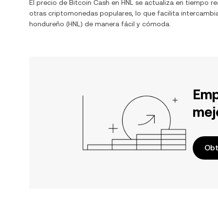
El precio de
Bitcoin Cash
en
HNL
se actualiza en tiempo r
otras criptomonedas populares, lo que facilita intercambi
hondureño
(
HNL
) de manera fácil y cómoda.
Emp
mej
Obt