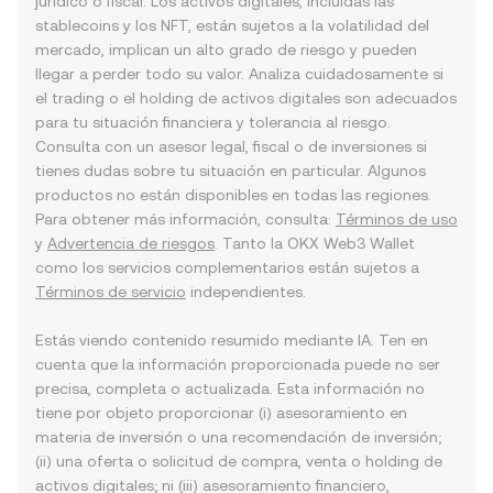
jurídico o fiscal. Los activos digitales, incluidas las
stablecoins y los NFT, están sujetos a la volatilidad del
mercado, implican un alto grado de riesgo y pueden
llegar a perder todo su valor. Analiza cuidadosamente si
el trading o el holding de activos digitales son adecuados
para tu situación financiera y tolerancia al riesgo.
Consulta con un asesor legal, fiscal o de inversiones si
tienes dudas sobre tu situación en particular. Algunos
productos no están disponibles en todas las regiones.
Para obtener más información, consulta:
Términos de uso
y
Advertencia de riesgos
. Tanto la OKX Web3 Wallet
como los servicios complementarios están sujetos a
Términos de servicio
independientes.
Estás viendo contenido resumido mediante IA. Ten en
cuenta que la información proporcionada puede no ser
precisa, completa o actualizada. Esta información no
tiene por objeto proporcionar (i) asesoramiento en
materia de inversión o una recomendación de inversión;
(ii) una oferta o solicitud de compra, venta o holding de
activos digitales; ni (iii) asesoramiento financiero,