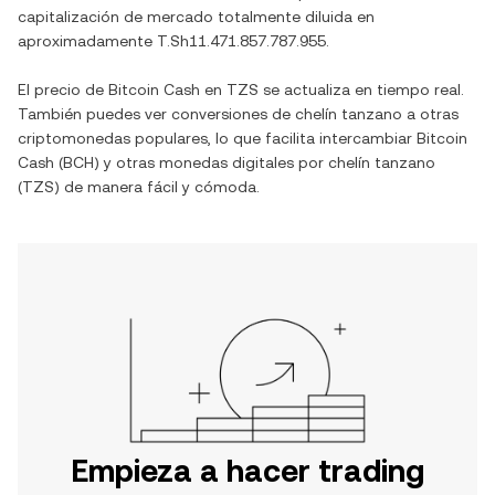
capitalización de mercado totalmente diluida en
aproximadamente
T.Sh11.471.857.787.955
.
El precio de
Bitcoin Cash
en
TZS
se actualiza en tiempo real.
También puedes ver conversiones de
chelín tanzano
a otras
criptomonedas populares, lo que facilita intercambiar
Bitcoin
Cash
(
BCH
) y otras monedas digitales por
chelín tanzano
(
TZS
) de manera fácil y cómoda.
Empieza a hacer trading