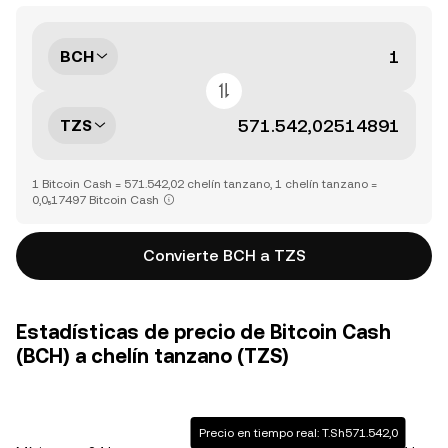
BCH
TZS
1 Bitcoin Cash = 571.542,02 chelín tanzano, 1 chelín tanzano =
0,0₅17497 Bitcoin Cash
Convierte BCH a TZS
Estadísticas de precio de Bitcoin Cash
(BCH) a chelín tanzano (TZS)
Precio en tiempo real: T.Sh571.542,0