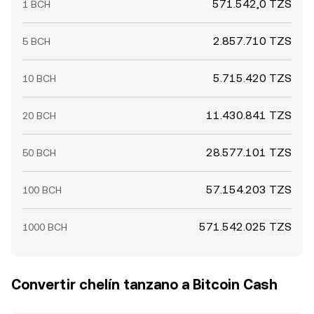
571.542,0 TZS
1 BCH
2.857.710 TZS
5 BCH
5.715.420 TZS
10 BCH
11.430.841 TZS
20 BCH
28.577.101 TZS
50 BCH
57.154.203 TZS
100 BCH
571.542.025 TZS
1000 BCH
Convertir chelín tanzano a Bitcoin Cash