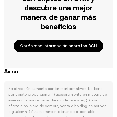
descubre una mejor
manera de ganar más
beneficios
Obtén más información sobre los BCH
Aviso
Se ofrece únicamente con fines informativos. No tiene
por objeto proporcionar (i) asesoramiento en materia de
inversión o una recomendación de inversión; (ii) una
oferta o solicitud de compra, venta o holding de activos
digitales; ni (iii) asesoramiento financiero, contable,