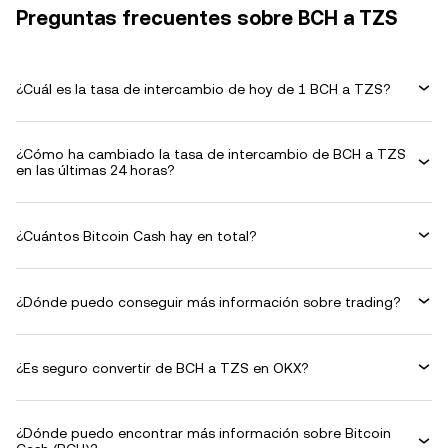
Preguntas frecuentes sobre BCH a TZS
¿Cuál es la tasa de intercambio de hoy de 1 BCH a TZS?
¿Cómo ha cambiado la tasa de intercambio de BCH a TZS
en las últimas 24 horas?
¿Cuántos Bitcoin Cash hay en total?
¿Dónde puedo conseguir más información sobre trading?
¿Es seguro convertir de BCH a TZS en OKX?
¿Dónde puedo encontrar más información sobre Bitcoin