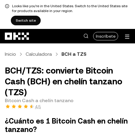
Looks like you're in the United States. Switch to the United States site
for products available in your region.
Switch site
Pasar al contenido principal
Inscríbete
Inicio
Calculadora
BCH a TZS
BCH/TZS: convierte Bitcoin
Cash (BCH) en chelín tanzano
(TZS)
Bitcoin Cash a chelín tanzano
4,5
¿Cuánto es 1 Bitcoin Cash en chelín
tanzano?