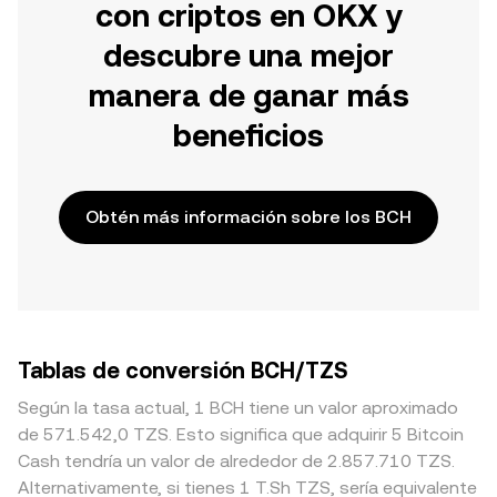
con criptos en OKX y
descubre una mejor
manera de ganar más
beneficios
Obtén más información sobre los BCH
Tablas de conversión BCH/TZS
Según la tasa actual, 1 BCH tiene un valor aproximado
de 571.542,0 TZS. Esto significa que adquirir 5 Bitcoin
Cash tendría un valor de alrededor de 2.857.710 TZS.
Alternativamente, si tienes 1 T.Sh TZS, sería equivalente