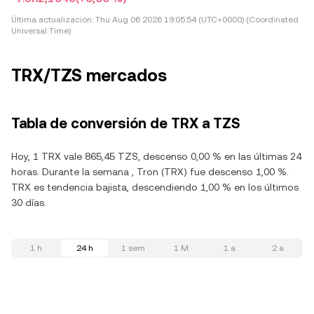
Última actualización:
Thu Aug 06 2026 19:05:54 (UTC+0000) (Coordinated
Universal Time)
TRX/TZS mercados
Tabla de conversión de TRX a TZS
Hoy, 1 TRX vale 865,45 TZS, descenso 0,00 % en las últimas 24
horas. Durante la semana , Tron (TRX) fue descenso 1,00 %.
TRX es tendencia bajista, descendiendo 1,00 % en los últimos
30 días.
1 h
24 h
1 sem
1 M
1 a
2 a