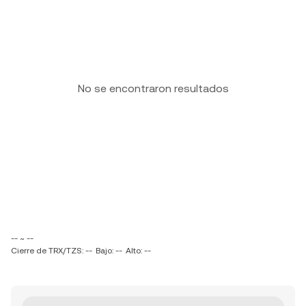
No se encontraron resultados
-- ~ --
Cierre de TRX/TZS: --
Bajo: --
Alto: --