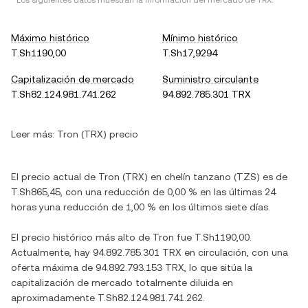
* Los siguientes datos muestran la información del mercado de TRX.
Máximo histórico
Mínimo histórico
T.Sh1190,00
T.Sh17,9294
Capitalización de mercado
Suministro circulante
T.Sh82.124.981.741.262
94.892.785.301 TRX
Leer más:
Tron (TRX) precio
El precio actual de Tron (TRX) en chelín tanzano (TZS) es de
T.Sh865,45, con una reducción de 0,00 % en las últimas 24
horas yuna reducción de 1,00 % en los últimos siete días.
El precio histórico más alto de Tron fue T.Sh1190,00.
Actualmente, hay 94.892.785.301 TRX en circulación, con una
oferta máxima de 94.892.793.153 TRX, lo que sitúa la
capitalización de mercado totalmente diluida en
aproximadamente T.Sh82.124.981.741.262.