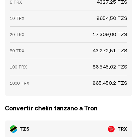
4327,25 TZS
5 TRX
8654,50 TZS
10 TRX
17.309,00 TZS
20 TRX
43.272,51 TZS
50 TRX
86.545,02 TZS
100 TRX
865.450,2 TZS
1000 TRX
Convertir chelín tanzano a Tron
TZS
TRX