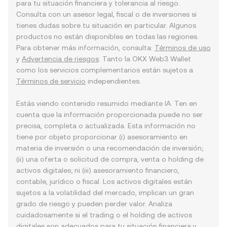
para tu situación financiera y tolerancia al riesgo.
Consulta con un asesor legal, fiscal o de inversiones si
tienes dudas sobre tu situación en particular. Algunos
productos no están disponibles en todas las regiones.
Para obtener más información, consulta:
Términos de uso
y
Advertencia de riesgos
. Tanto la OKX Web3 Wallet
como los servicios complementarios están sujetos a
Términos de servicio
independientes.
Estás viendo contenido resumido mediante IA. Ten en
cuenta que la información proporcionada puede no ser
precisa, completa o actualizada. Esta información no
tiene por objeto proporcionar (i) asesoramiento en
materia de inversión o una recomendación de inversión;
(ii) una oferta o solicitud de compra, venta o holding de
activos digitales; ni (iii) asesoramiento financiero,
contable, jurídico o fiscal. Los activos digitales están
sujetos a la volatilidad del mercado, implican un gran
grado de riesgo y pueden perder valor. Analiza
cuidadosamente si el trading o el holding de activos
digitales son adecuados para tu situación financiera y