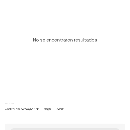
No se encontraron resultados
-- ~ --
Cierre de AVAX/MZN: --
Bajo: --
Alto: --