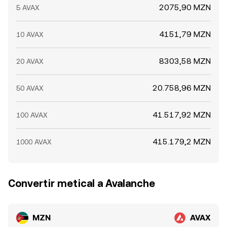
2075,90 MZN
5 AVAX
4151,79 MZN
10 AVAX
8303,58 MZN
20 AVAX
20.758,96 MZN
50 AVAX
41.517,92 MZN
100 AVAX
415.179,2 MZN
1000 AVAX
Convertir metical a Avalanche
MZN
AVAX