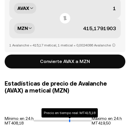
AVAX
MZN
1 Avalanche = 415,17 metical, 1 metical = 0,0024086 Avalanche
Convierte AVAX a MZN
Estadísticas de precio de Avalanche
(AVAX) a metical (MZN)
Precio en tiempo real: MT415,18
Mínimo en 24 h
Máximo en 24 h
MT408,18
MT419,50