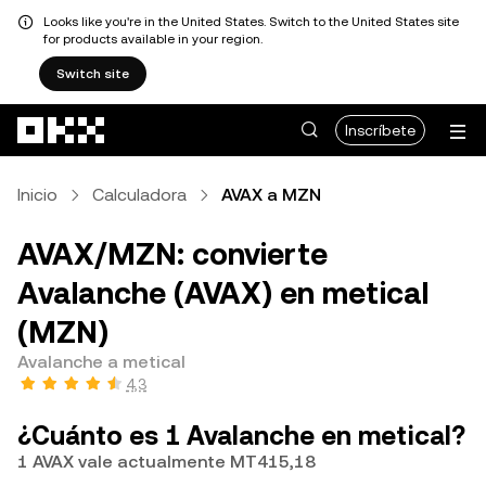
Looks like you're in the United States. Switch to the United States site
for products available in your region.
Switch site
Pasar al contenido principal
Inscríbete
Inicio
Calculadora
AVAX a MZN
AVAX/MZN: convierte
Avalanche (AVAX) en metical
(MZN)
Avalanche a metical
4,3
¿Cuánto es 1 Avalanche en metical?
1 AVAX vale actualmente MT415,18