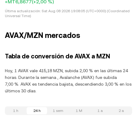
+MT6,8677
(+2,00 %)
Última actualización:
Sat Aug 08 2026 19:08:05 (UTC+0000) (Coordinated
Universal Time)
AVAX/MZN mercados
Tabla de conversión de AVAX a MZN
Hoy, 1 AVAX vale 415,18 MZN, subida 2,00 % en las últimas 24
horas. Durante la semana , Avalanche (AVAX) fue subida
7,00 %. AVAX es tendencia bajista, descendiendo 3,00 % en los
últimos 30 días.
1 h
24 h
1 sem
1 M
1 a
2 a