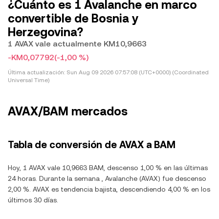
¿Cuánto es 1 Avalanche en marco
convertible de Bosnia y
Herzegovina?
1 AVAX vale actualmente KM10,9663
-KM0,07792
(-1,00 %)
Última actualización:
Sun Aug 09 2026 07:57:08 (UTC+0000) (Coordinated
Universal Time)
AVAX/BAM mercados
Tabla de conversión de AVAX a BAM
Hoy, 1 AVAX vale 10,9663 BAM, descenso 1,00 % en las últimas
24 horas. Durante la semana , Avalanche (AVAX) fue descenso
2,00 %. AVAX es tendencia bajista, descendiendo 4,00 % en los
últimos 30 días.