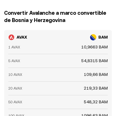
Convertir Avalanche a marco convertible
de Bosnia y Herzegovina
AVAX
BAM
10,9663 BAM
1 AVAX
54,8315 BAM
5 AVAX
109,66 BAM
10 AVAX
219,33 BAM
20 AVAX
548,32 BAM
50 AVAX
1096,63 BAM
100 AVAX