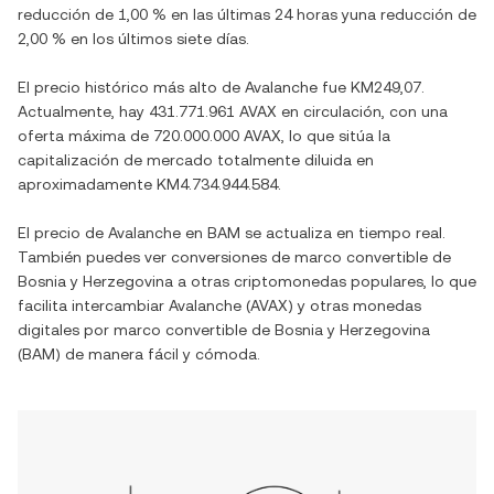
reducción
de
1,00 %
en las últimas 24 horas y
una reducción
de
2,00 %
en los últimos siete días.
El precio histórico más alto de
Avalanche
fue
KM249,07
.
Actualmente, hay
431.771.961 AVAX
en circulación, con una
oferta máxima de
720.000.000 AVAX
, lo que sitúa la
capitalización de mercado totalmente diluida en
aproximadamente
KM4.734.944.584
.
El precio de
Avalanche
en
BAM
se actualiza en tiempo real.
También puedes ver conversiones de
marco convertible de
Bosnia y Herzegovina
a otras criptomonedas populares, lo que
facilita intercambiar
Avalanche
(
AVAX
) y otras monedas
digitales por
marco convertible de Bosnia y Herzegovina
(
BAM
) de manera fácil y cómoda.