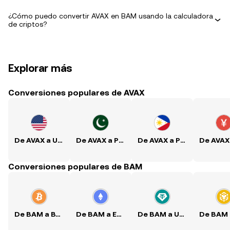
¿Cómo puedo convertir AVAX en BAM usando la calculadora
de criptos?
Explorar más
Conversiones populares de AVAX
De AVAX a USD
De AVAX a PKR
De AVAX a PHP
Conversiones populares de BAM
De BAM a BTC
De BAM a ETH
De BAM a USDT