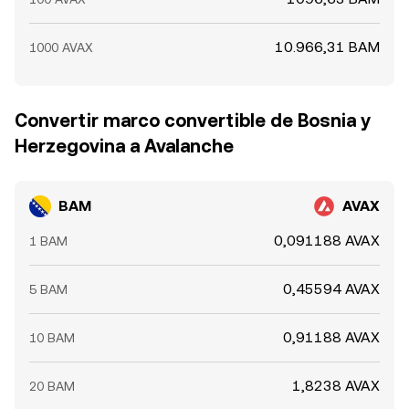
10.966,31 BAM
1000 AVAX
Convertir marco convertible de Bosnia y
Herzegovina a Avalanche
BAM
AVAX
0,091188 AVAX
1 BAM
0,45594 AVAX
5 BAM
0,91188 AVAX
10 BAM
1,8238 AVAX
20 BAM