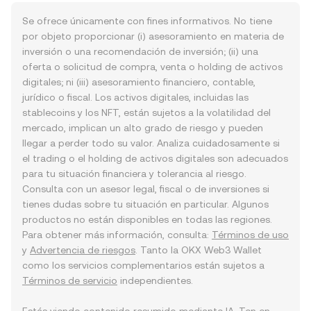
Se ofrece únicamente con fines informativos. No tiene
por objeto proporcionar (i) asesoramiento en materia de
inversión o una recomendación de inversión; (ii) una
oferta o solicitud de compra, venta o holding de activos
digitales; ni (iii) asesoramiento financiero, contable,
jurídico o fiscal. Los activos digitales, incluidas las
stablecoins y los NFT, están sujetos a la volatilidad del
mercado, implican un alto grado de riesgo y pueden
llegar a perder todo su valor. Analiza cuidadosamente si
el trading o el holding de activos digitales son adecuados
para tu situación financiera y tolerancia al riesgo.
Consulta con un asesor legal, fiscal o de inversiones si
tienes dudas sobre tu situación en particular. Algunos
productos no están disponibles en todas las regiones.
Para obtener más información, consulta:
Términos de uso
y
Advertencia de riesgos
. Tanto la OKX Web3 Wallet
como los servicios complementarios están sujetos a
Términos de servicio
independientes.