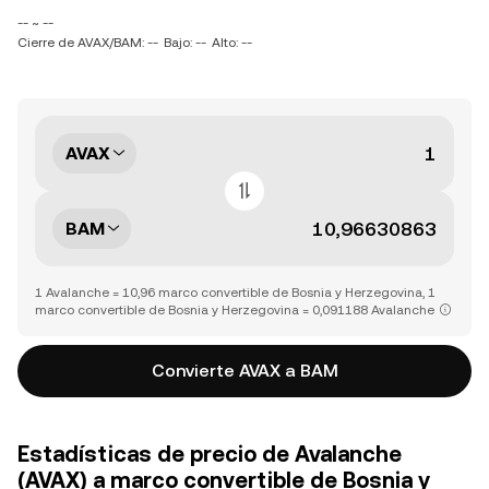
-- ~ --
Cierre de AVAX/BAM: --
Bajo: --
Alto: --
AVAX
BAM
1 Avalanche = 10,96 marco convertible de Bosnia y Herzegovina, 1
marco convertible de Bosnia y Herzegovina = 0,091188 Avalanche
Convierte AVAX a BAM
Estadísticas de precio de Avalanche
(AVAX) a marco convertible de Bosnia y