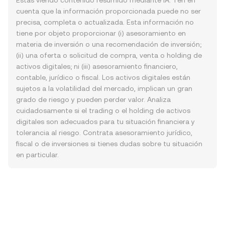
Estás viendo contenido resumido mediante IA. Ten en
cuenta que la información proporcionada puede no ser
precisa, completa o actualizada. Esta información no
tiene por objeto proporcionar (i) asesoramiento en
materia de inversión o una recomendación de inversión;
(ii) una oferta o solicitud de compra, venta o holding de
activos digitales; ni (iii) asesoramiento financiero,
contable, jurídico o fiscal. Los activos digitales están
sujetos a la volatilidad del mercado, implican un gran
grado de riesgo y pueden perder valor. Analiza
cuidadosamente si el trading o el holding de activos
digitales son adecuados para tu situación financiera y
tolerancia al riesgo. Contrata asesoramiento jurídico,
fiscal o de inversiones si tienes dudas sobre tu situación
en particular.