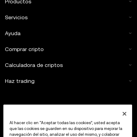
Productos
Servicios
Ayuda
Comprar cripto
Calculadora de criptos
Haz trading
Al hacer clic en “Aceptar todas las cookies”, usted acepta
que las cookies se guarden en su dispositivo para mejorar la
navegación del sitio, analizar el uso del mismo, y colaborar