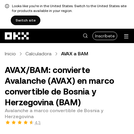
Looks like you're in the United States. Switch to the United States site
for products available in your region.
Switch site
Pasar al contenido principal
Inscríbete
Inicio
Calculadora
AVAX a BAM
AVAX/BAM: convierte
Avalanche (AVAX) en marco
convertible de Bosnia y
Herzegovina (BAM)
Avalanche a marco convertible de Bosnia y
Herzegovina
4,3