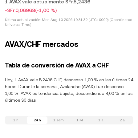
1 AVAX vale actualmente SFr.5,2436
-SFr.0,06968
(-1,00 %)
Última actualización:
Mon Aug 10 2026 19:31:32 (UTC+0000) (Coordinated
Universal Time)
AVAX/CHF mercados
Tabla de conversión de AVAX a CHF
Hoy, 1 AVAX vale 5,2436 CHF, descenso 1,00 % en las últimas 24
horas. Durante la semana , Avalanche (AVAX) fue descenso
1,00 %. AVAX es tendencia bajista, descendiendo 4,00 % en los
últimos 30 días.
1 h
24 h
1 sem
1 M
1 a
2 a