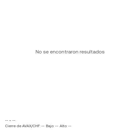
No se encontraron resultados
-- ~ --
Cierre de AVAX/CHF: --
Bajo: --
Alto: --