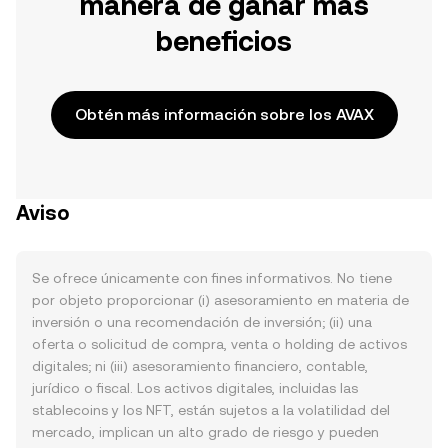
manera de ganar más
beneficios
Obtén más información sobre los AVAX
Aviso
Se ofrece únicamente con fines informativos. No tiene
por objeto proporcionar (i) asesoramiento en materia de
inversión o una recomendación de inversión; (ii) una
oferta o solicitud de compra, venta o holding de activos
digitales; ni (iii) asesoramiento financiero, contable,
jurídico o fiscal. Los activos digitales, incluidas las
stablecoins y los NFT, están sujetos a la volatilidad del
mercado, implican un alto grado de riesgo y pueden