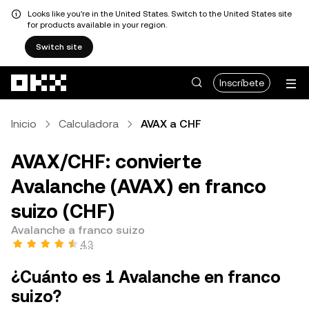
Looks like you're in the United States. Switch to the United States site
for products available in your region.
Switch site
Pasar al contenido principal
Inscríbete
Inicio
Calculadora
AVAX a CHF
AVAX/CHF: convierte
Avalanche (AVAX) en franco
suizo (CHF)
Avalanche a franco suizo
4,3
¿Cuánto es 1 Avalanche en franco
suizo?