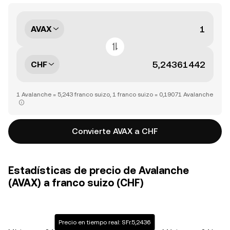
AVAX
CHF
1 Avalanche = 5,243 franco suizo, 1 franco suizo = 0,19071 Avalanche
Convierte AVAX a CHF
Estadísticas de precio de Avalanche
(AVAX) a franco suizo (CHF)
Precio en tiempo real: SFr.5,2436