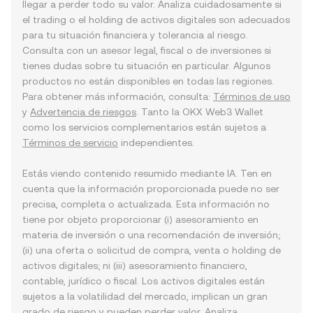
llegar a perder todo su valor. Analiza cuidadosamente si
el trading o el holding de activos digitales son adecuados
para tu situación financiera y tolerancia al riesgo.
Consulta con un asesor legal, fiscal o de inversiones si
tienes dudas sobre tu situación en particular. Algunos
productos no están disponibles en todas las regiones.
Para obtener más información, consulta:
Términos de uso
y
Advertencia de riesgos
. Tanto la OKX Web3 Wallet
como los servicios complementarios están sujetos a
Términos de servicio
independientes.
Estás viendo contenido resumido mediante IA. Ten en
cuenta que la información proporcionada puede no ser
precisa, completa o actualizada. Esta información no
tiene por objeto proporcionar (i) asesoramiento en
materia de inversión o una recomendación de inversión;
(ii) una oferta o solicitud de compra, venta o holding de
activos digitales; ni (iii) asesoramiento financiero,
contable, jurídico o fiscal. Los activos digitales están
sujetos a la volatilidad del mercado, implican un gran
grado de riesgo y pueden perder valor. Analiza