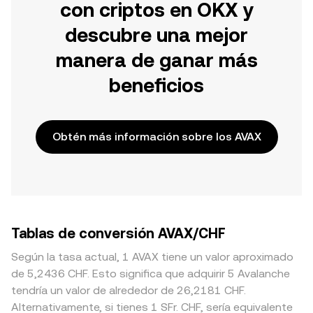
con criptos en OKX y
descubre una mejor
manera de ganar más
beneficios
Obtén más información sobre los AVAX
Tablas de conversión AVAX/CHF
Según la tasa actual, 1 AVAX tiene un valor aproximado
de 5,2436 CHF. Esto significa que adquirir 5 Avalanche
tendría un valor de alrededor de 26,2181 CHF.
Alternativamente, si tienes 1 SFr. CHF, sería equivalente